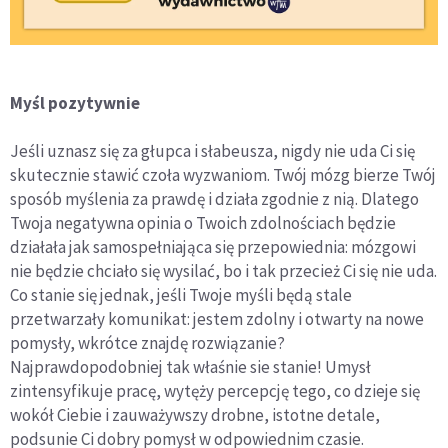
Myśl pozytywnie
Jeśli uznasz się za głupca i słabeusza, nigdy nie uda Ci się
skutecznie stawić czoła wyzwaniom. Twój mózg bierze Twój
sposób myślenia za prawdę i działa zgodnie z nią. Dlatego
Twoja negatywna opinia o Twoich zdolnościach będzie
działała jak samospełniająca się przepowiednia: mózgowi
nie będzie chciało się wysilać, bo i tak przecież Ci się nie uda.
Co stanie się jednak, jeśli Twoje myśli będą stale
przetwarzały komunikat: jestem zdolny i otwarty na nowe
pomysły, wkrótce znajdę rozwiązanie?
Najprawdopodobniej tak właśnie sie stanie! Umysł
zintensyfikuje pracę, wytęży percepcję tego, co dzieje się
wokół Ciebie i zauważywszy drobne, istotne detale,
podsunie Ci dobry pomysł w odpowiednim czasie.