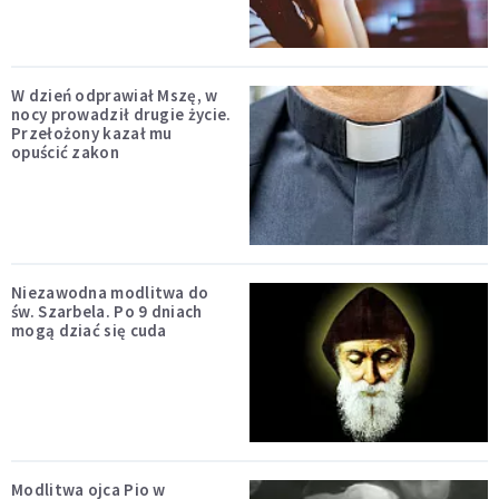
W dzień odprawiał Mszę, w
nocy prowadził drugie życie.
Przełożony kazał mu
opuścić zakon
Niezawodna modlitwa do
św. Szarbela. Po 9 dniach
mogą dziać się cuda
Modlitwa ojca Pio w