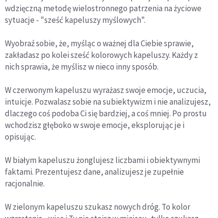
wdzięczną metodę wielostronnego patrzenia na życiowe
sytuacje - "sześć kapeluszy myślowych".
Wyobraź sobie, że, myśląc o ważnej dla Ciebie sprawie,
zakładasz po kolei sześć kolorowych kapeluszy. Każdy z
nich sprawia, że myślisz w nieco inny sposób.
W czerwonym kapeluszu wyrażasz swoje emocje, uczucia,
intuicje. Pozwalasz sobie na subiektywizm i nie analizujesz,
dlaczego coś podoba Ci się bardziej, a coś mniej. Po prostu
wchodzisz głęboko w swoje emocje, eksplorując je i
opisując.
W białym kapeluszu żonglujesz liczbami i obiektywnymi
faktami. Prezentujesz dane, analizujesz je zupełnie
racjonalnie.
W zielonym kapeluszu szukasz nowych dróg. To kolor