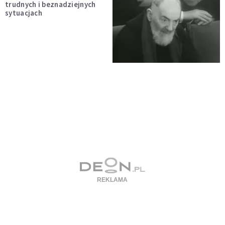
trudnych i beznadziejnych
sytuacjach