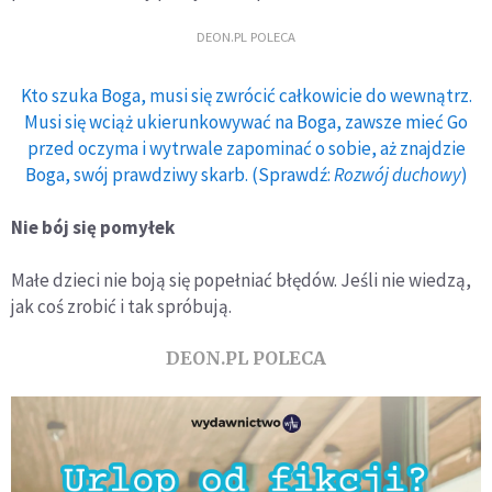
DEON.PL POLECA
Kto szuka Boga, musi się zwrócić całkowicie do wewnątrz.
Musi się wciąż ukierunkowywać na Boga, zawsze mieć Go
przed oczyma i wytrwale zapominać o sobie, aż znajdzie
Boga, swój prawdziwy skarb. (Sprawdź:
Rozwój duchowy
)
Nie bój się pomyłek
Małe dzieci nie boją się popełniać błędów. Jeśli nie wiedzą,
jak coś zrobić i tak spróbują.
DEON.PL POLECA