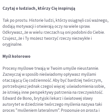
Czytaj o ludziach, którzy Cię inspirują
Tak po prostu. Historie ludzi, którzy osiągnęli coś ważnego,
dodają motywacji i otwierają oczy na wiele spraw.
Odkrywasz, że w wielu rzeczach są oni podobni do Ciebie.
Czujesz, że i Ty możesz tworzyć rzeczy niezwykłe i
oryginalne.
Myśl kolorowo
Procesy myślowe trwają w Twoim umyśle nieustannie.
Zazwyczaj w sposób nieświadomy opływasz myślami
otaczającą Cię codzienność. Aby być bardziej twórczym,
potrzebujesz jednak czegoś więcej: uświadomienia sobie,
że istnieją inne perspektywy patrzenia na rzeczywistość.
Edward de Bono, brytyjski lekarz i światowej sławy
autorytet w dziedzinie twórczego myślenia nazywa taki
proces "myśleniem lateralnym". Proponuje on prostą i