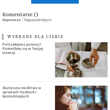
Komentarze (
)
Najnowsze
Najpopularniejsze
WYBRANE DLA CIEBIE
Potrzebujesz pomocy?
Pomodlimy się w Twojej
intencji
Skuteczna modlitwa w
sprawach trudnych i
beznadziejnych