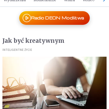
Radio DEON Modlitwa
Jak być kreatywnym
INTELIGENTNE ŻYCIE