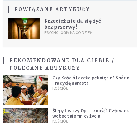
POWIĄZANE ARTYKUŁY
Przecież nie da się żyć
bez przerwy!
PSYCHOLOGIA NA CO DZIEŃ
REKOMENDOWANE DLA CIEBIE /
POLECANE ARTYKUŁY
Czy Kościół czeka pęknięcie? Spór o
Tradycję narasta
KOŚCIÓŁ
Ślepy los czy Opatrzność? Człowiek
wobec tajemnicy życia
KOŚCIÓŁ