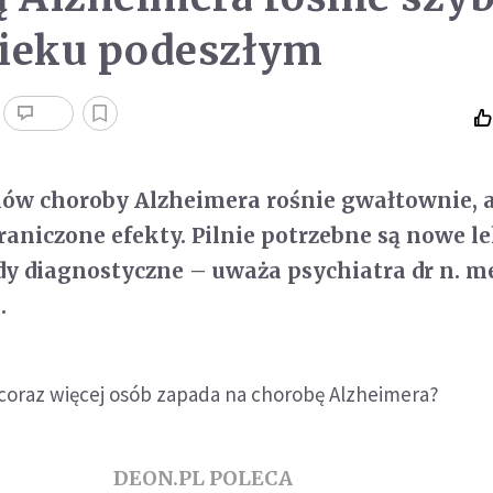
wieku podeszłym
ków choroby Alzheimera rośnie gwałtownie, 
raniczone efekty. Pilnie potrzebne są nowe le
dy diagnostyczne – uważa psychiatra dr n. m
.
 coraz więcej osób zapada na chorobę Alzheimera?
DEON.PL POLECA