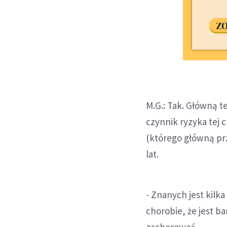
M.G.: Tak. Główną t
czynnik ryzyka tej 
(którego główną prz
lat.
- Znanych jest kilk
chorobie, że jest 