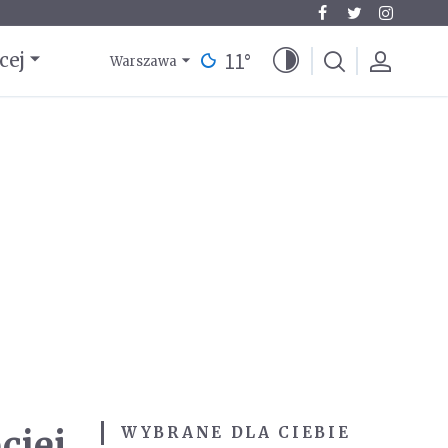
11
°
cej
Warszawa
iej,
WYBRANE DLA CIEBIE