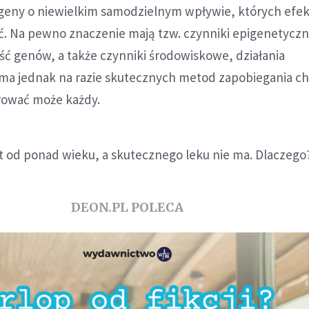
 geny o niewielkim samodzielnym wpływie, których efek
. Na pewno znaczenie mają tzw. czynniki epigenetyczne
ść genów, a także czynniki środowiskowe, działania
e ma jednak na razie skutecznych metod zapobiegania ch
rować może każdy.
t od ponad wieku, a skutecznego leku nie ma. Dlaczego
DEON.PL POLECA