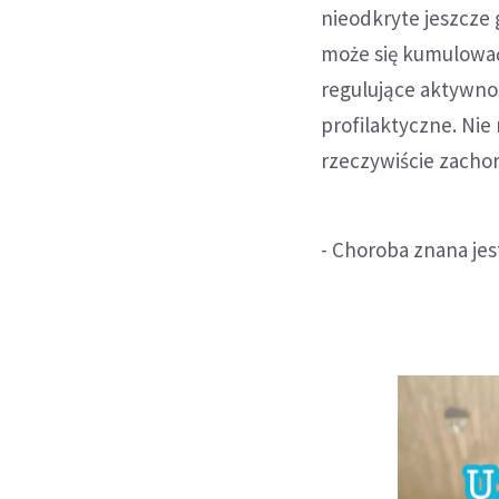
nieodkryte jeszcze
może się kumulować
regulujące aktywno
profilaktyczne. Ni
rzeczywiście zacho
- Choroba znana jes