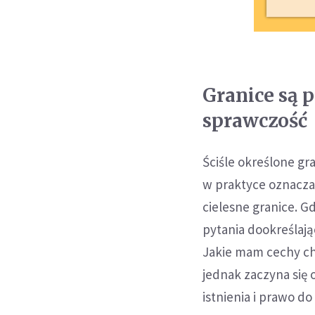
Granice są 
sprawczość
Ściśle określone gra
w praktyce oznacza
cielesne granice. 
pytania dookreślaj
Jakie mam cechy cha
jednak zaczyna się
istnienia i prawo do 