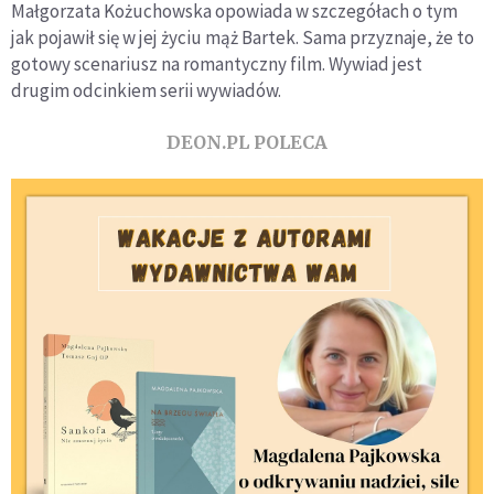
Małgorzata Kożuchowska opowiada w szczegółach o tym
jak pojawił się w jej życiu mąż Bartek. Sama przyznaje, że to
gotowy scenariusz na romantyczny film. Wywiad jest
drugim odcinkiem serii wywiadów.
DEON.PL POLECA