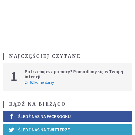
NAJCZĘŚCIEJ CZYTANE
1
Potrzebujesz pomocy? Pomodlimy się w Twojej
intencji
62 komentarzy
BĄDŹ NA BIEŻĄCO
ŚLEDŹ NAS NA FACEBOOKU
ŚLEDŹ NAS NA TWITTERZE