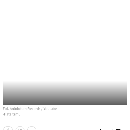
Fot. Antidotum Records / Youtube
4 lata temu