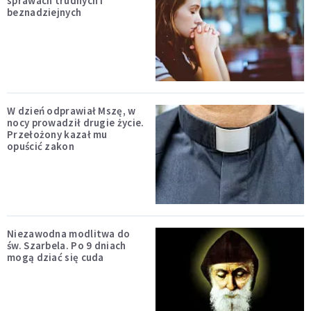
sprawach trudnych i
beznadziejnych
W dzień odprawiał Mszę, w
nocy prowadził drugie życie.
Przełożony kazał mu
opuścić zakon
Niezawodna modlitwa do
św. Szarbela. Po 9 dniach
mogą dziać się cuda