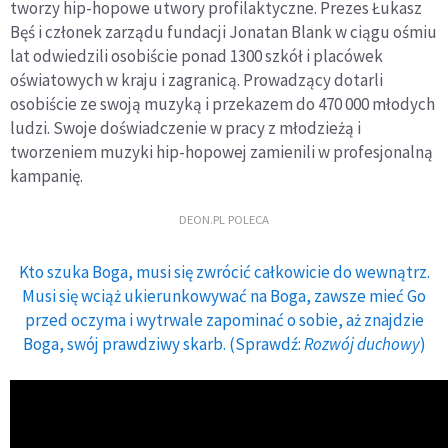
tworzy hip-hopowe utwory profilaktyczne. Prezes Łukasz
Bęś i członek zarządu fundacji Jonatan Blank w ciągu ośmiu
lat odwiedzili osobiście ponad 1300 szkół i placówek
oświatowych w kraju i zagranicą. Prowadzący dotarli
osobiście ze swoją muzyką i przekazem do 470 000 młodych
ludzi. Swoje doświadczenie w pracy z młodzieżą i
tworzeniem muzyki hip-hopowej zamienili w profesjonalną
kampanię.
DEON.PL POLECA
Kto szuka Boga, musi się zwrócić całkowicie do wewnątrz.
Musi się wciąż ukierunkowywać na Boga, zawsze mieć Go
przed oczyma i wytrwale zapominać o sobie, aż znajdzie
Boga, swój prawdziwy skarb. (Sprawdź:
Rozwój duchowy
)