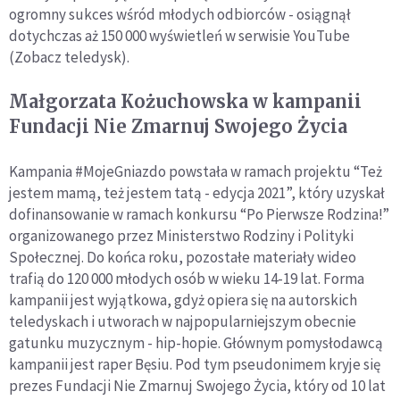
ogromny sukces wśród młodych odbiorców - osiągnął
dotychczas aż 150 000 wyświetleń w serwisie YouTube
(Zobacz teledysk).
Małgorzata Kożuchowska w kampanii
Fundacji Nie Zmarnuj Swojego Życia
Kampania #MojeGniazdo powstała w ramach projektu “Też
jestem mamą, też jestem tatą - edycja 2021”, który uzyskał
dofinansowanie w ramach konkursu “Po Pierwsze Rodzina!”
organizowanego przez Ministerstwo Rodziny i Polityki
Społecznej. Do końca roku, pozostałe materiały wideo
trafią do 120 000 młodych osób w wieku 14-19 lat. Forma
kampanii jest wyjątkowa, gdyż opiera się na autorskich
teledyskach i utworach w najpopularniejszym obecnie
gatunku muzycznym - hip-hopie. Głównym pomysłodawcą
kampanii jest raper Bęsiu. Pod tym pseudonimem kryje się
prezes Fundacji Nie Zmarnuj Swojego Życia, który od 10 lat