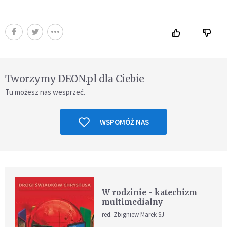
Tworzymy DEON.pl dla Ciebie
Tu możesz nas wesprzeć.
WSPOMÓŻ NAS
W rodzinie - katechizm
multimedialny
red. Zbigniew Marek SJ