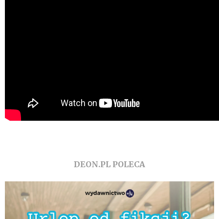
DEON.PL POLECA