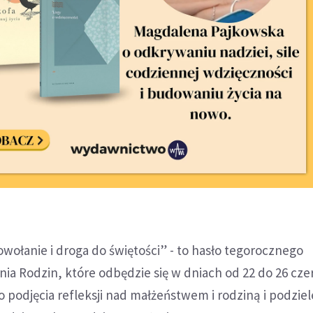
owołanie i droga do świętości” - to hasło tegorocznego
ia Rodzin, które odbędzie się w dniach od 22 do 26 cz
o podjęcia refleksji nad małżeństwem i rodziną i podziel