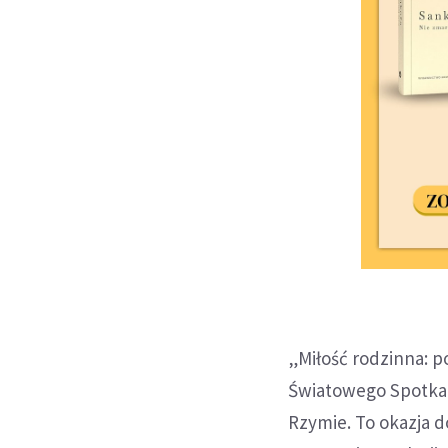
„Miłość rodzinna: p
Światowego Spotkan
Rzymie. To okazja d