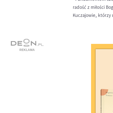
radość z miłości Bo
Kuczajowie, którzy u