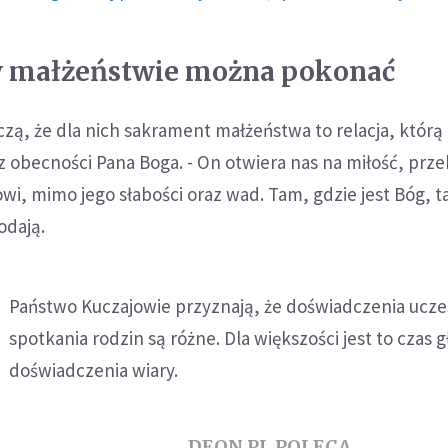
w małżeństwie można pokonać
ą, że dla nich sakrament małżeństwa to relacja, którą
 obecności Pana Boga. - On otwiera nas na miłość, prz
i, mimo jego słabości oraz wad. Tam, gdzie jest Bóg, ta
odają.
Państwo Kuczajowie przyznają, że doświadczenia ucz
spotkania rodzin są różne. Dla większości jest to czas 
doświadczenia wiary.
DEON.PL POLECA