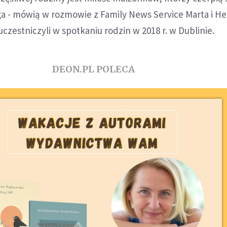
ga - mówią w rozmowie z Family News Service Marta i H
czestniczyli w spotkaniu rodzin w 2018 r. w Dublinie.
DEON.PL POLECA