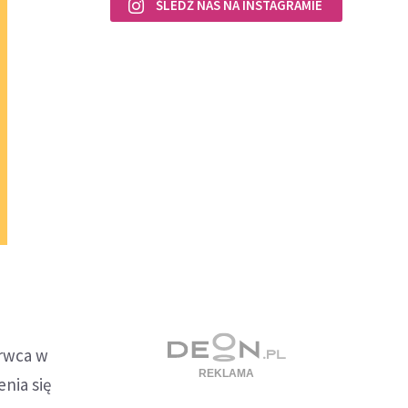
ŚLEDŹ NAS NA INSTAGRAMIE
erwca w
enia się