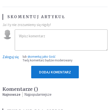
SKOMENTUJ ARTYKUŁ
Ja i ty nie zrozumiemy się nigdy!
Zaloguj się
lub
skomentuj jako Gość
Twój komentarz będzie moderowany
DODAJ KOMENTARZ
Komentarze (
)
Najnowsze
Najpopularniejsze