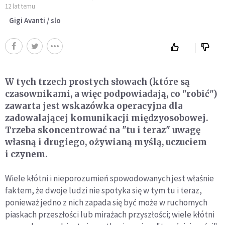
12 lat temu
Gigi Avanti / slo
W tych trzech prostych słowach (które są
czasownikami, a więc podpowiadają, co "robić")
zawarta jest wskazówka operacyjna dla
zadowalającej komunikacji międzyosobowej.
Trzeba skoncentrować na "tu i teraz" uwagę
własną i drugiego, ożywianą myślą, uczu­ciem
i czynem.
Wiele kłótni i nieporozumień spowodowanych jest właśnie
faktem, że dwoje ludzi nie spotyka się w tym tu i teraz,
ponieważ jedno z nich zapada się być może w ruchomych
piaskach prze­szłości lub mirażach przyszłości; wiele kłótni