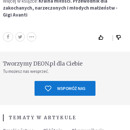
Więcej w książce:
Kraina miłości. Przewodnik dla
zakochanych, narzeczonych i młodych małżeństw -
Gigi Avanti
Tworzymy DEON.pl dla Ciebie
Tu możesz nas wesprzeć.
WSPOMÓŻ NAS
TEMATY W ARTYKULE