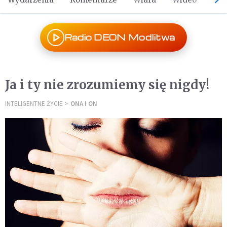
Radio DEON Modlitwa
Ja i ty nie zrozumiemy się nigdy!
INTELIGENTNE ŻYCIE
ONA I ON