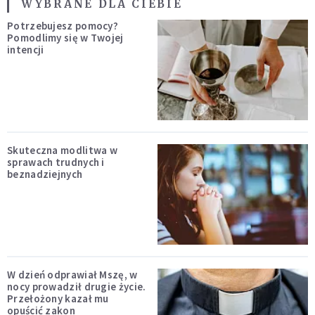
WYBRANE DLA CIEBIE
Potrzebujesz pomocy?
Pomodlimy się w Twojej
intencji
Skuteczna modlitwa w
sprawach trudnych i
beznadziejnych
W dzień odprawiał Mszę, w
nocy prowadził drugie życie.
Przełożony kazał mu
opuścić zakon