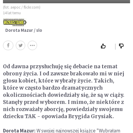
(fot. aepoc / flickr.com)
14 lat temu
Dorota Mazur / slo
Od dawna przysłuchuję się debacie na temat
obrony życia. I od zawsze brakowało mi w niej
głosu kobiet, które wybrały życie. Takich,
które w często bardzo dramatycznych
okolicznościach dowiedziały się, że są w ciąży.
Stanęły przed wyborem. I mimo, że niektóre z
nich rozważały aborcję, powiedziały swojemu
dziecku TAK - opowiada Brygida Grysiak.
Dorota Mazur:
W swojej najnowszej książce "Wybrałam