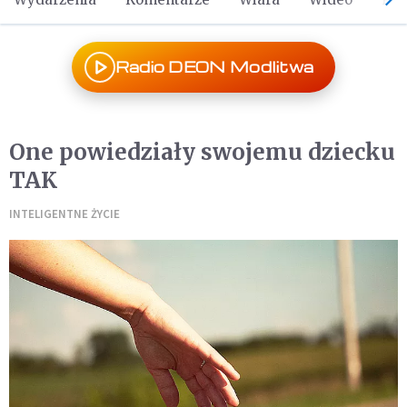
Radio DEON Modlitwa
One powiedziały swojemu dziecku
TAK
INTELIGENTNE ŻYCIE