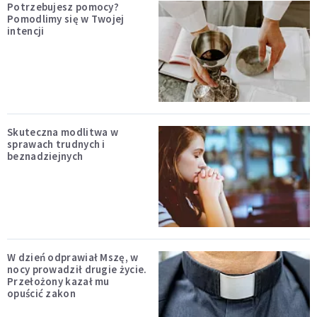
Potrzebujesz pomocy?
Pomodlimy się w Twojej
intencji
Skuteczna modlitwa w
sprawach trudnych i
beznadziejnych
W dzień odprawiał Mszę, w
nocy prowadził drugie życie.
Przełożony kazał mu
opuścić zakon