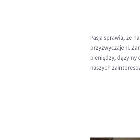
Pasja sprawia, że na
przyzwyczajeni. Zami
pieniędzy, dążymy d
naszych zaintereso