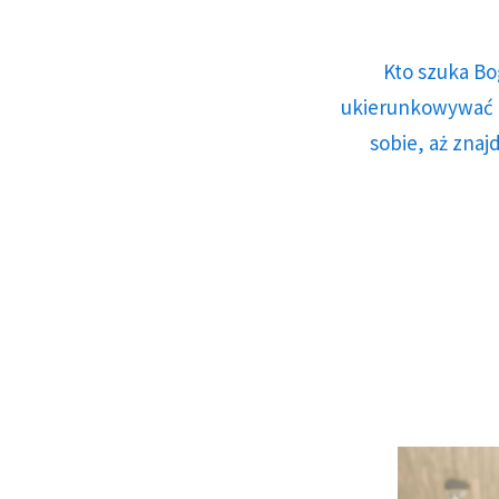
Kto szuka Bo
ukierunkowywać n
sobie, aż znaj