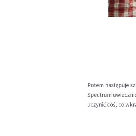
Potem następuje sze
Spectrum uwiecznion
uczynić coś, co wkr