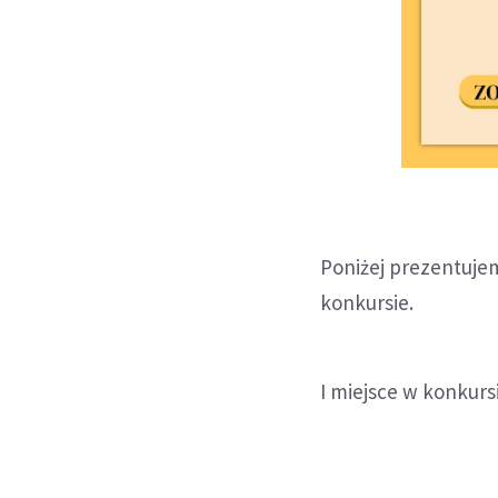
Poniżej prezentujem
konkursie.
I miejsce w konkur