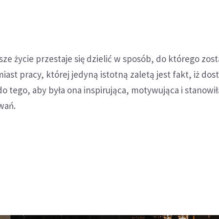
sze życie przestaje się dzielić w sposób, do którego zos
ast pracy, której jedyną istotną zaletą jest fakt, iż dos
o tego, aby była ona inspirująca, motywująca i stanowił
wań.