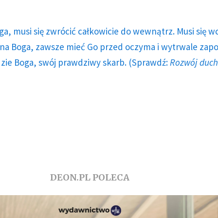
ga, musi się zwrócić całkowicie do wewnątrz. Musi się w
a Boga, zawsze mieć Go przed oczyma i wytrwale zap
dzie Boga, swój prawdziwy skarb. (Sprawdź:
Rozwój duc
DEON.PL POLECA