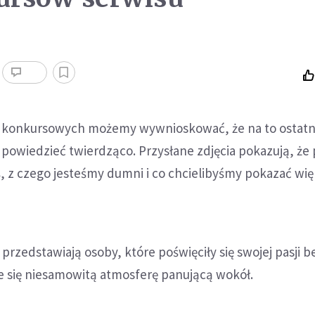
 konkursowych możemy wywnioskować, że na to ostatn
owiedzieć twierdząco. Przysłane zdjęcia pokazują, że 
ś, z czego jesteśmy dumni i co chcielibyśmy pokazać w
rzedstawiają osoby, które poświęciły się swojej pasji be
je się niesamowitą atmosferę panującą wokół.