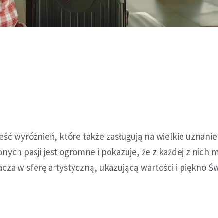
ść wyróżnień, które także zasługują na wielkie uznanie
ych pasji jest ogromne i pokazuje, że z każdej z nich 
acza w sferę artystyczną, ukazującą wartości i piękno Św