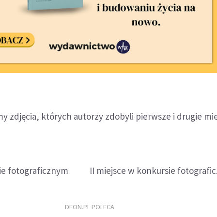
y zdjęcia, których autorzy zdobyli pierwsze i drugie mi
sie fotograficznym II miejsce w konkursie fotografi
DEON.PL POLECA