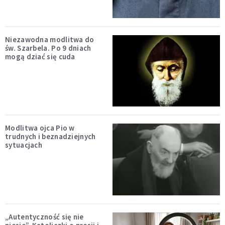
Niezawodna modlitwa do
św. Szarbela. Po 9 dniach
mogą dziać się cuda
Modlitwa ojca Pio w
trudnych i beznadziejnych
sytuacjach
„Autentyczność się nie