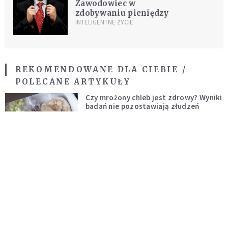
Zawodowiec w
zdobywaniu pieniędzy
INTELIGENTNE ŻYCIE
REKOMENDOWANE DLA CIEBIE /
POLECANE ARTYKUŁY
Czy mrożony chleb jest zdrowy? Wyniki
badań nie pozostawiają złudzeń
ZDROWIE
Ostatni dzień przed śmiercią
PORADNIA