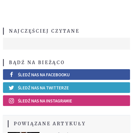
NAJCZĘŚCIEJ CZYTANE
BĄDŹ NA BIEŻĄCO
ŚLEDŹ NAS NA FACEBOOKU
ŚLEDŹ NAS NA TWITTERZE
ŚLEDŹ NAS NA INSTAGRAMIE
POWIĄZANE ARTYKUŁY