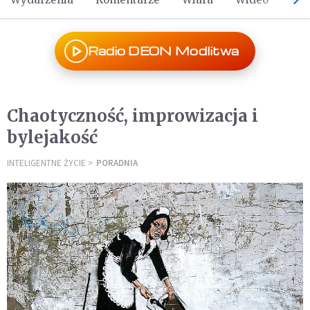
Radio DEON Modlitwa
Chaotyczność, improwizacja i
bylejakość
INTELIGENTNE ŻYCIE
PORADNIA