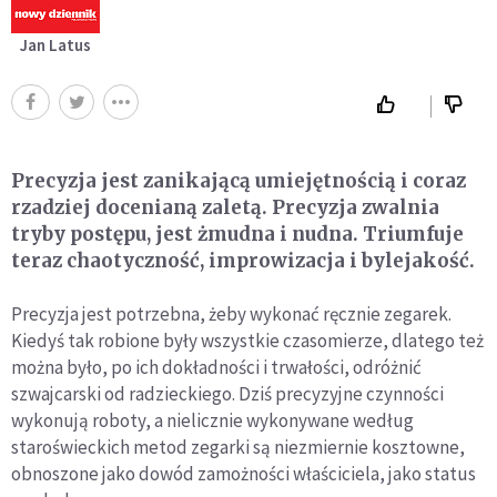
Jan Latus
Precyzja jest zanikającą umiejętnością i coraz
rzadziej docenianą zaletą. Precyzja zwalnia
tryby postępu, jest żmudna i nudna. Triumfuje
teraz chaotyczność, improwizacja i bylejakość.
Precyzja jest potrzebna, żeby wykonać ręcznie zegarek.
Kiedyś tak robione były wszystkie czasomierze, dlatego też
można było, po ich dokładności i trwałości, odróżnić
szwajcarski od radzieckiego. Dziś precyzyjne czynności
wykonują roboty, a nielicznie wykonywane według
staroświeckich metod zegarki są niezmiernie kosztowne,
obnoszone jako dowód zamożności właściciela, jako status