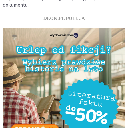
dokumentu.
DEON.PL POLECA