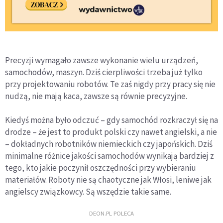
Precyzji wymagało zawsze wykonanie wielu urządzeń,
samochodów, maszyn. Dziś cierpliwości trzeba już tylko
przy projektowaniu robotów. Te zaś nigdy przy pracy się nie
nudzą, nie mają kaca, zawsze są równie precyzyjne.
Kiedyś można było odczuć – gdy samochód rozkraczył się na
drodze – że jest to produkt polski czy nawet angielski, a nie
– dokładnych robotników niemieckich czy japońskich. Dziś
minimalne różnice jakości samochodów wynikają bardziej z
tego, kto jakie poczynił oszczędności przy wybieraniu
materiałów. Roboty nie są chaotyczne jak Włosi, leniwe jak
angielscy związkowcy. Są wszędzie takie same.
DEON.PL POLECA