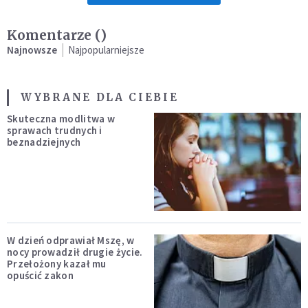
Komentarze (
)
Najnowsze
Najpopularniejsze
WYBRANE DLA CIEBIE
Skuteczna modlitwa w
sprawach trudnych i
beznadziejnych
W dzień odprawiał Mszę, w
nocy prowadził drugie życie.
Przełożony kazał mu
opuścić zakon