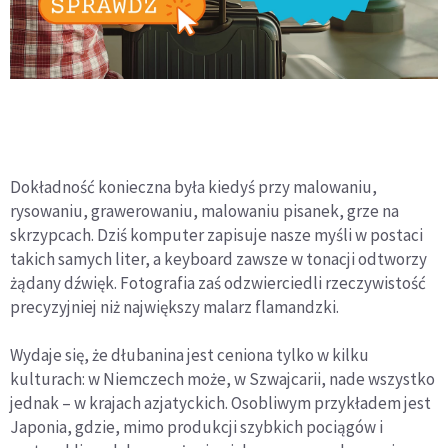
Dokładność konieczna była kiedyś przy malowaniu,
rysowaniu, grawerowaniu, malowaniu pisanek, grze na
skrzypcach. Dziś komputer zapisuje nasze myśli w postaci
takich samych liter, a keyboard zawsze w tonacji odtworzy
żądany dźwięk. Fotografia zaś odzwierciedli rzeczywistość
precyzyjniej niż największy malarz flamandzki.
Wydaje się, że dłubanina jest ceniona tylko w kilku
kulturach: w Niemczech może, w Szwajcarii, nade wszystko
jednak – w krajach azjatyckich. Osobliwym przykładem jest
Japonia, gdzie, mimo produkcji szybkich pociągów i