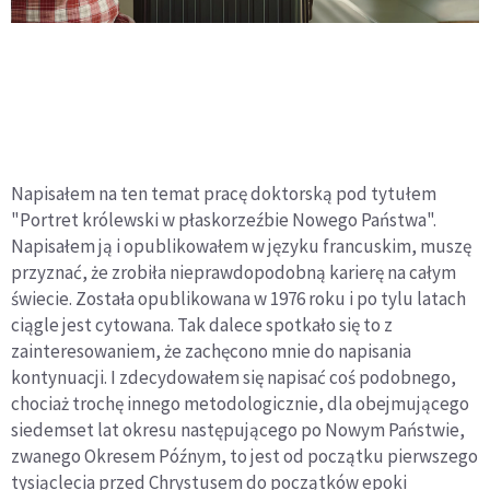
Napisałem na ten temat pracę doktorską pod tytułem
"Portret królewski w płaskorzeźbie Nowego Państwa".
Napisałem ją i opublikowałem w języku francuskim, muszę
przyznać, że zrobiła nieprawdopodobną karierę na całym
świecie. Została opublikowana w 1976 roku i po tylu latach
ciągle jest cytowana. Tak dalece spotkało się to z
zainteresowaniem, że zachęcono mnie do napisania
kontynuacji. I zdecydowałem się napisać coś podobnego,
chociaż trochę innego metodologicznie, dla obejmującego
siedemset lat okresu następującego po Nowym Państwie,
zwanego Okresem Późnym, to jest od początku pierwszego
tysiąclecia przed Chrystusem do początków epoki