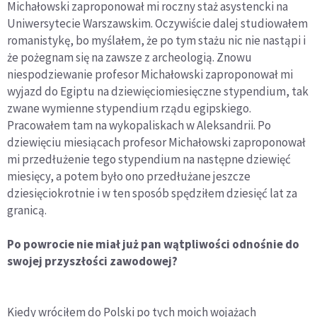
Michałowski zaproponował mi roczny staż asystencki na
Uniwersytecie Warszawskim. Oczywiście dalej studiowałem
romanistykę, bo myślałem, że po tym stażu nic nie nastąpi i
że pożegnam się na zawsze z archeologią. Znowu
niespodziewanie profesor Michałowski zaproponował mi
wyjazd do Egiptu na dziewięciomiesięczne stypendium, tak
zwane wymienne stypendium rządu egipskiego.
Pracowałem tam na wykopaliskach w Aleksandrii. Po
dziewięciu miesiącach profesor Michałowski zaproponował
mi przedłużenie tego stypendium na następne dziewięć
miesięcy, a potem było ono przedłużane jeszcze
dziesięciokrotnie i w ten sposób spędziłem dziesięć lat za
granicą.
Po powrocie nie miał już pan wątpliwości odnośnie do
swojej przyszłości zawodowej?
Kiedy wróciłem do Polski po tych moich wojażach