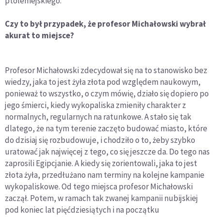
ptolemejskiego.
Czy to był przypadek, że profesor Michałowski wybrał
akurat to miejsce?
Profesor Michałowski zdecydował się na to stanowisko bez
wiedzy, jaka to jest żyła złota pod względem naukowym,
ponieważ to wszystko, o czym mówię, działo się dopiero po
jego śmierci, kiedy wykopaliska zmieniły charakter z
normalnych, regularnych na ratunkowe. A stało się tak
dlatego, że na tym terenie zaczęto budować miasto, które
do dzisiaj się rozbudowuje, i chodziło o to, żeby szybko
uratować jak najwięcej z tego, co się jeszcze da. Do tego nas
zaprosili Egipcjanie. A kiedy się zorientowali, jaka to jest
złota żyła, przedłużano nam terminy na kolejne kampanie
wykopaliskowe. Od tego miejsca profesor Michałowski
zaczął. Potem, w ramach tak zwanej kampanii nubijskiej
pod koniec lat pięćdziesiątych i na początku