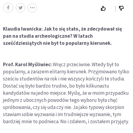
Klaudia Iwanicka: Jak to się stało, że zdecydował się
pan na studia archeologiczne? W latach
sześćdziesiątych nie był to popularny kierunek.
Prof. Karol Myśliwiec:
Wręcz przeciwnie. Wtedy był to
popularny, a zarazem elitarny kierunek. Przyjmowano tylko
sześciu studentów na rok i nie wszyscy kończyli te studia.
Dostać się było bardzo trudno, bo było kilkunastu
kandydatów na jedno miejsce. Myślę, że w moim przypadku
jednym z ubocznych powodów tego wyboru była chęć
spróbowania, czy się uda czy nie. Ja jako typowy skorpion
stawiam sobie wyzwania i im trudniejsze wyzwanie, tym
bardziej mnie to podnieca. No i zdałem, i zostałem przyjęty.