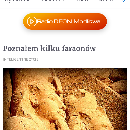
Radio DEON Modlitwa
Poznałem kilku faraonów
INTELIGENTNE ŻYCIE