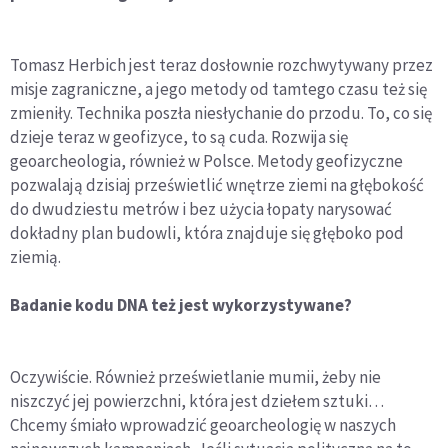
Tomasz Herbich jest teraz dosłownie rozchwytywany przez
misje zagraniczne, a jego metody od tamtego czasu też się
zmieniły. Technika poszła niesłychanie do przodu. To, co się
dzieje teraz w geofizyce, to są cuda. Rozwija się
geoarcheologia, również w Polsce. Metody geofizyczne
pozwalają dzisiaj prześwietlić wnętrze ziemi na głębokość
do dwudziestu metrów i bez użycia łopaty narysować
dokładny plan budowli, która znajduje się głęboko pod
ziemią.
Badanie kodu DNA też jest wykorzystywane?
Oczywiście. Również prześwietlanie mumii, żeby nie
niszczyć jej powierzchni, która jest dziełem sztuki…
Chcemy śmiało wprowadzić geoarcheologię w naszych