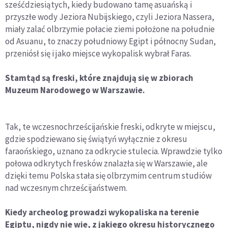
sześćdziesiątych, kiedy budowano tamę asuańską i
przyszłe wody Jeziora Nubijskiego, czyli Jeziora Nassera,
miały zalać olbrzymie połacie ziemi położone na południe
od Asuanu, to znaczy południowy Egipt i północny Sudan,
przeniósł się i jako miejsce wykopalisk wybrał Faras.
Stamtąd są freski, które znajdują się w zbiorach
Muzeum Narodowego w Warszawie.
Tak, te wczesnochrześcijańskie freski, odkryte w miejscu,
gdzie spodziewano się świątyń wyłącznie z okresu
faraońskiego, uznano za odkrycie stulecia. Wprawdzie tylko
połowa odkrytych fresków znalazła się w Warszawie, ale
dzięki temu Polska stała się olbrzymim centrum studiów
nad wczesnym chrześcijaństwem.
Kiedy archeolog prowadzi wykopaliska na terenie
Egiptu, nigdy nie wie, z jakiego okresu historycznego