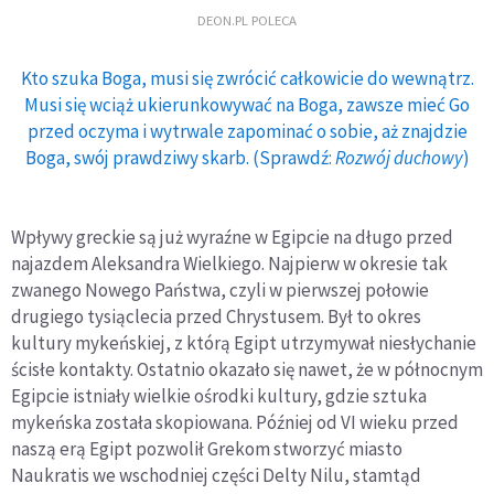
DEON.PL POLECA
Kto szuka Boga, musi się zwrócić całkowicie do wewnątrz.
Musi się wciąż ukierunkowywać na Boga, zawsze mieć Go
przed oczyma i wytrwale zapominać o sobie, aż znajdzie
Boga, swój prawdziwy skarb. (Sprawdź:
Rozwój duchowy
)
Wpływy greckie są już wyraźne w Egipcie na długo przed
najazdem Aleksandra Wielkiego. Najpierw w okresie tak
zwanego Nowego Państwa, czyli w pierwszej połowie
drugiego tysiąclecia przed Chrystusem. Był to okres
kultury mykeńskiej, z którą Egipt utrzymywał niesłychanie
ścisłe kontakty. Ostatnio okazało się nawet, że w północnym
Egipcie istniały wielkie ośrodki kultury, gdzie sztuka
mykeńska została skopiowana. Później od VI wieku przed
naszą erą Egipt pozwolił Grekom stworzyć miasto
Naukratis we wschodniej części Delty Nilu, stamtąd