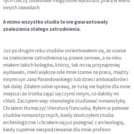
tych rzeczy. Doskonale mogę sobie wyobrazić pracę w wielu
innych zawodach.
A mimo wszystko studia te nie gwarantowały
znalezienia stałego zatrudnienia.
Już po drugim roku studiów zorientowałem się, że szanse
na znalezienie zatrudnienia są prawie zerowe, a na roku
miałem takich kolegów, którzy, tak mi się przynajmniej
wydawało, mieli większe ode mnie szanse na pracę, między
innymi syn Jana Parandowskiego lub dzieci ambasadorów i
tak dalej. Zdałem sobie sprawę, że tutaj nie będzie dla mnie
miejsca i że trzeba zająć się czymś innym, co dałoby mi
chleb. Zacząłem więc równolegle studiować romanistykę.
Chciałem tłumaczyć literaturę francuską. Byłem w połowie
studiów romanistycznych, kiedy skończyłem studia
archeologiczne i chciałem się już pożegnać z archeologią,
kiedy zupełnie niespodziewanie dla mnie profesor