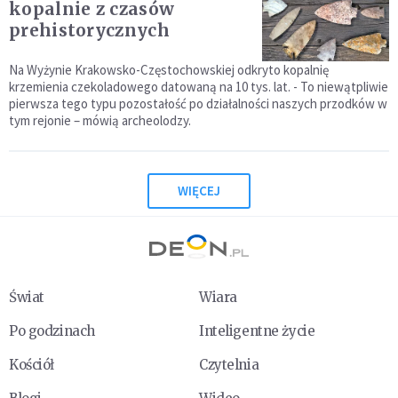
kopalnie z czasów
prehistorycznych
Na Wyżynie Krakowsko-Częstochowskiej odkryto kopalnię
krzemienia czekoladowego datowaną na 10 tys. lat. - To niewątpliwie
pierwsza tego typu pozostałość po działalności naszych przodków w
tym rejonie – mówią archeolodzy.
WIĘCEJ
Świat
Wiara
Po godzinach
Inteligentne życie
Kościół
Czytelnia