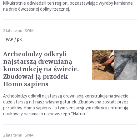
kilkukrotnie odwiedzili ten region, pozostawiając wyroby kamienne
na dnie ówczesnej doliny rzecznej.
2 lata temu
ŚWIAT
PAP / pk
Archeolodzy odkryli
najstarszą drewnianą
konstrukcję na świecie.
Zbudował ją przodek
Homo sapiens
Archeolodzy odkryli najstarszą drewnianą konstrukcję na świecie -
dużo starszą niż nasz własny gatunek. Zbudowana została przez
przodków Homo sapiens - o tym sensacyjnym odkryciu informują
naukowcy na łamach najnowszego "Nature".
2 lata temu
ŚWIAT