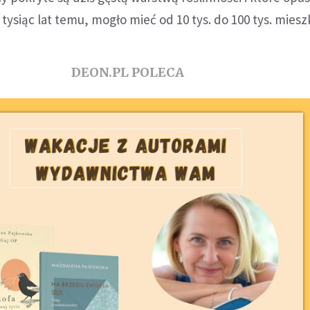
 tysiąc lat temu, mogło mieć od 10 tys. do 100 tys. mies
DEON.PL POLECA