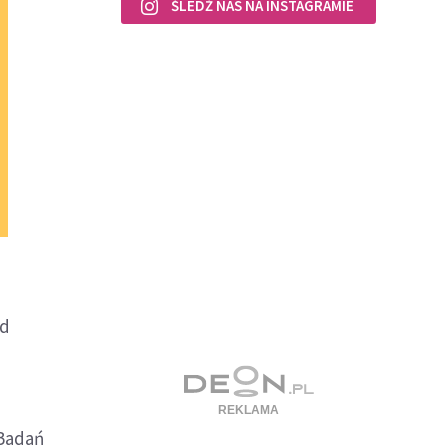
ŚLEDŹ NAS NA INSTAGRAMIE
ąd
Badań