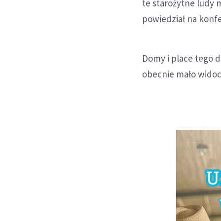
te starożytne ludy
powiedział na konfe
Domy i place tego d
obecnie mało widocz