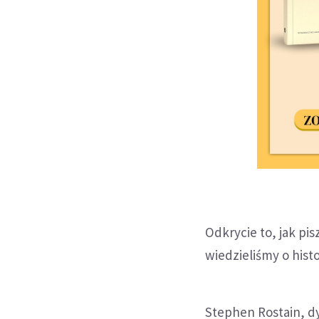
Odkrycie to, jak pi
wiedzieliśmy o hist
Stephen Rostain, 