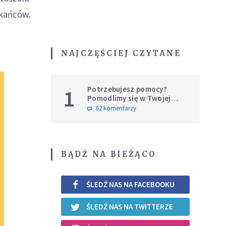
zkańców.
NAJCZĘŚCIEJ CZYTANE
Potrzebujesz pomocy?
1
Pomodlimy się w Twojej
intencji
62 komentarzy
BĄDŹ NA BIEŻĄCO
ŚLEDŹ NAS NA FACEBOOKU
ŚLEDŹ NAS NA TWITTERZE