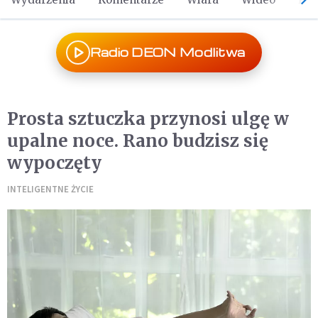
Radio DEON Modlitwa
Prosta sztuczka przynosi ulgę w
upalne noce. Rano budzisz się
wypoczęty
INTELIGENTNE ŻYCIE