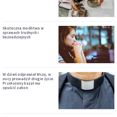
Skuteczna modlitwa w
sprawach trudnych i
beznadziejnych
W dzień odprawiał Mszę, w
nocy prowadził drugie życie.
Przełożony kazał mu
opuścić zakon