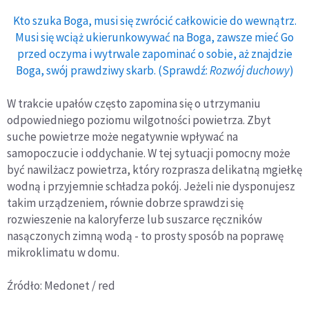
Kto szuka Boga, musi się zwrócić całkowicie do wewnątrz.
Musi się wciąż ukierunkowywać na Boga, zawsze mieć Go
przed oczyma i wytrwale zapominać o sobie, aż znajdzie
Boga, swój prawdziwy skarb. (Sprawdź:
Rozwój duchowy
)
W trakcie upałów często zapomina się o utrzymaniu
odpowiedniego poziomu wilgotności powietrza. Zbyt
suche powietrze może negatywnie wpływać na
samopoczucie i oddychanie. W tej sytuacji pomocny może
być nawilżacz powietrza, który rozprasza delikatną mgiełkę
wodną i przyjemnie schładza pokój. Jeżeli nie dysponujesz
takim urządzeniem, równie dobrze sprawdzi się
rozwieszenie na kaloryferze lub suszarce ręczników
nasączonych zimną wodą - to prosty sposób na poprawę
mikroklimatu w domu.
Źródło: Medonet / red