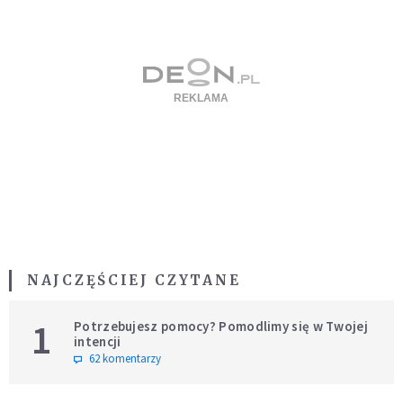
NAJCZĘŚCIEJ CZYTANE
1
Potrzebujesz pomocy? Pomodlimy się w Twojej
intencji
62 komentarzy