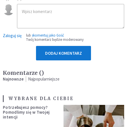
Zaloguj się
lub
skomentuj jako Gość
Twój komentarz będzie moderowany
DODAJ KOMENTARZ
Komentarze (
)
Najnowsze
Najpopularniejsze
WYBRANE DLA CIEBIE
Potrzebujesz pomocy?
Pomodlimy się w Twojej
intencji