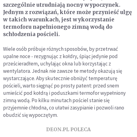
szczególnie utrudniają nocny wypoczynek.
Jednym z rozwiązań, które może przynieść ulgę
w takich warunkach, jest wykorzystanie
termoforu napełnionego zimną wodą do
schłodzenia pościeli.
Wiele osób próbuje różnych sposobów, by przetrwać
upalne noce - rezygnując z kołdry, śpiąc jedynie pod
prześcieradłem, uchylając okna lub korzystając z
wentylatora. Jednak nie zawsze te metody okazują się
wystarczające. Aby skutecznie obniżyć temperaturę
pościeli, warto sięgnąć po prosty patent: przed snem
umieścić pod kołdrą i poduszkami termofor wypełniony
zimną wodą. Po kilku minutach pościel stanie się
przyjemnie chłodna, co ułatwi zasypianie i pozwoli rano
obudzić się wypoczętym.
DEON.PL POLECA