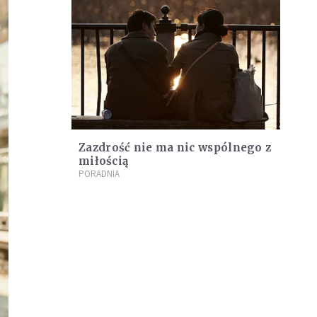
Zazdrość nie ma nic wspólnego z
miłością
PORADNIA