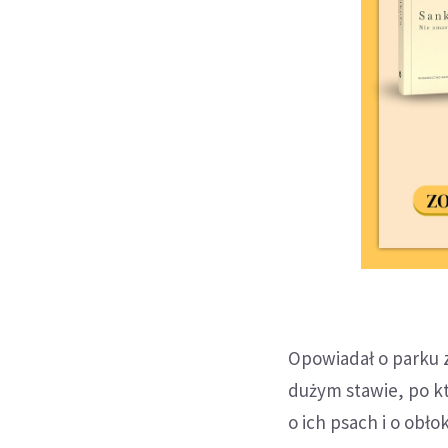
Opowiadał o parku 
dużym stawie, po k
o ich psach i o obło