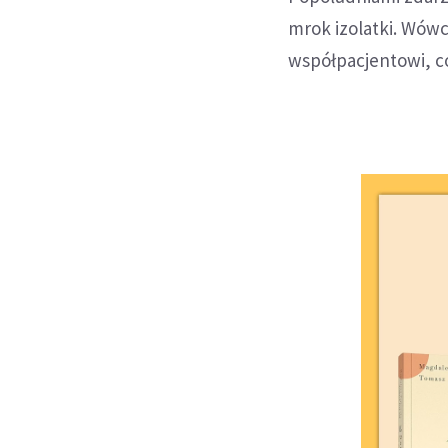
mrok izolatki. Wówcz
współpacjentowi, c