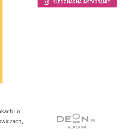
ŚLEDŹ NAS NA INSTAGRAMIE
kach i o
owiczach,