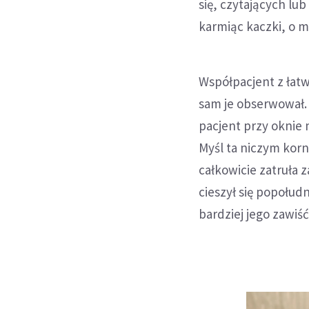
się, czytających lu
karmiąc kaczki, o m
Współpacjent z łatw
sam je obserwował. 
pacjent przy oknie 
Myśl ta niczym korn
całkowicie zatruła 
cieszył się popołu
bardziej jego zawiś