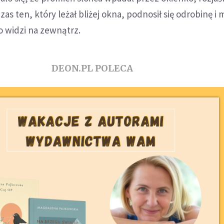
as ten, który leżał bliżej okna, podnosił się odrobinę i 
o widzi na zewnątrz.
DEON.PL POLECA