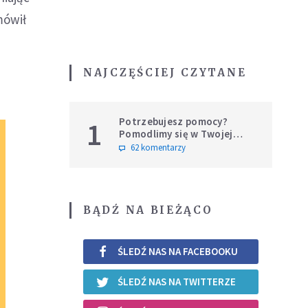
mówił
NAJCZĘŚCIEJ CZYTANE
Potrzebujesz pomocy?
1
Pomodlimy się w Twojej
intencji
62 komentarzy
BĄDŹ NA BIEŻĄCO
ŚLEDŹ NAS NA FACEBOOKU
ŚLEDŹ NAS NA TWITTERZE