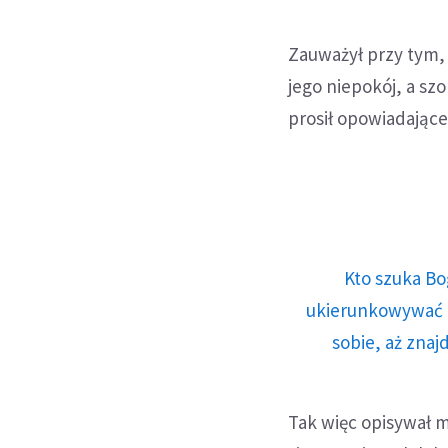
Zauważył przy tym, 
jego niepokój, a szo
prosił opowiadające
Kto szuka Bo
ukierunkowywać n
sobie, aż znaj
Tak więc opisywał m