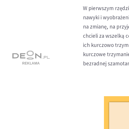
W pierwszym rzędzi
nawyki i wyobrażen
na zmianę, na przyj
chcieli za wszelką
ich kurczowo trzym
kurczowe trzymanie
bezradnej szamotan