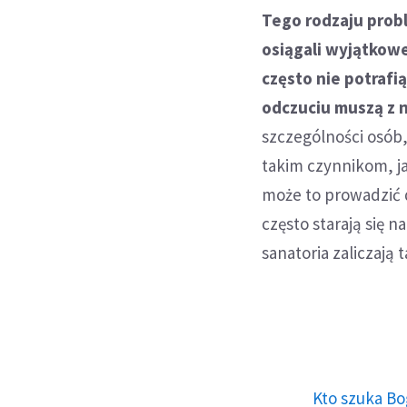
Tego rodzaju probl
osiągali wyjątkowe
często nie potrafi
odczuciu muszą z
szczególności osób
takim czynnikom, ja
może to prowadzić d
często starają się n
sanatoria zaliczają 
Kto szuka Bo