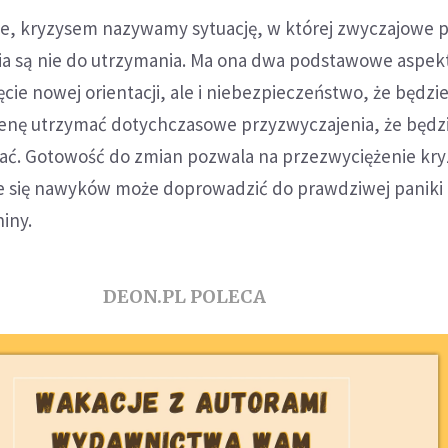
e, kryzysem nazywamy sytuację, w której zwyczajowe 
ia są nie do utrzymania. Ma ona dwa podstawowe aspekt
ęcie nowej orientacji, ale i niebezpieczeństwo, że będz
 cenę utrzymać dotychczasowe przyzwyczajenia, że będz
ać. Gotowość do zmian pozwala na przezwyciężenie kry
 się nawyków może doprowadzić do prawdziwej paniki 
iny.
DEON.PL POLECA