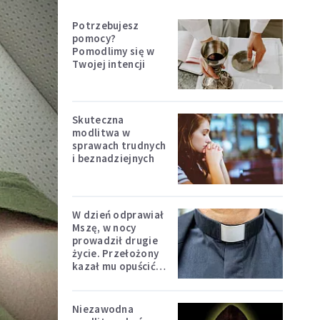
Potrzebujesz
pomocy?
Pomodlimy się w
Twojej intencji
Skuteczna
modlitwa w
sprawach trudnych
i beznadziejnych
W dzień odprawiał
Mszę, w nocy
prowadził drugie
życie. Przełożony
kazał mu opuścić
zakon
Niezawodna