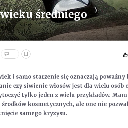
 wieku średniego
 wiek i samo starzenie się oznaczają poważny
nie czy siwienie włosów jest dla wielu osób 
ytoczyć tylko jeden z wielu przykładów. Mam
e środków kosmetycznych, ale one nie pozwa
knięcie samego kryzysu.