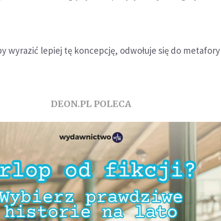
aby wyrazić lepiej tę koncepcję, odwołuje się do metafor
DEON.PL POLECA