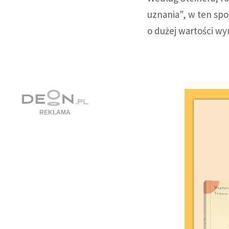
uznania", w ten spo
o dużej wartości wy