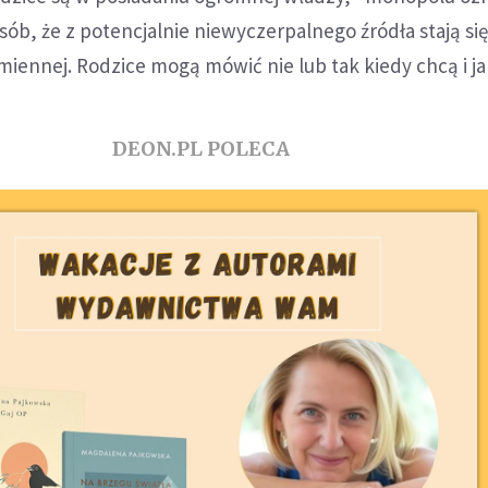
sób, że z potencjalnie niewyczerpalnego źródła stają si
miennej. Rodzice mogą mówić nie lub tak kiedy chcą i ja
DEON.PL POLECA