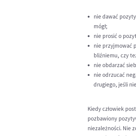
nie dawać pozyt
mógł;
nie prosić o pozy
nie przyjmować p
bliźniemu, czy też
nie obdarzać sie
nie odrzucać neg
drugiego, jeśli ni
Kiedy człowiek post
pozbawiony pozytyw
niezależności. Nie 