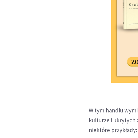
W tym handlu wymie
kulturze i ukrytych
niektóre przykłady: