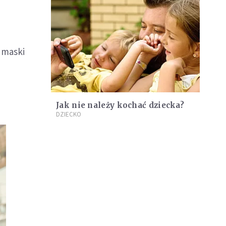
y maski
Jak nie należy kochać dziecka?
DZIECKO