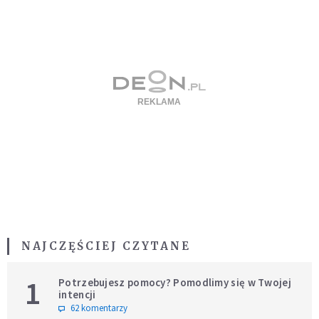
NAJCZĘŚCIEJ CZYTANE
1
Potrzebujesz pomocy? Pomodlimy się w Twojej
intencji
62 komentarzy