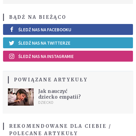
BĄDŹ NA BIEŻĄCO
ŚLEDŹ NAS NA FACEBOOKU
ŚLEDŹ NAS NA TWITTERZE
ŚLEDŹ NAS NA INSTAGRAMIE
POWIĄZANE ARTYKUŁY
Jak nauczyć
dziecko empatii?
DZIECKO
REKOMENDOWANE DLA CIEBIE /
POLECANE ARTYKUŁY