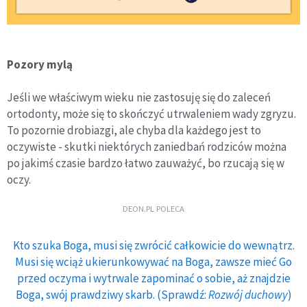
Pozory mylą
Jeśli we właściwym wieku nie zastosuję się do zaleceń
ortodonty, może się to skończyć utrwaleniem wady zgryzu.
To pozornie drobiazgi, ale chyba dla każdego jest to
oczywiste - skutki niektórych zaniedbań rodziców można
po jakimś czasie bardzo łatwo zauważyć, bo rzucają się w
oczy.
DEON.PL POLECA
Kto szuka Boga, musi się zwrócić całkowicie do wewnątrz.
Musi się wciąż ukierunkowywać na Boga, zawsze mieć Go
przed oczyma i wytrwale zapominać o sobie, aż znajdzie
Boga, swój prawdziwy skarb. (Sprawdź:
Rozwój duchowy
)