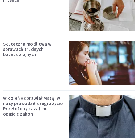
Skuteczna modlitwa w
sprawach trudnych i
beznadziejnych
W dzień odprawiał Mszę, w
nocy prowadził drugie życie.
Przełożony kazał mu
opuścić zakon