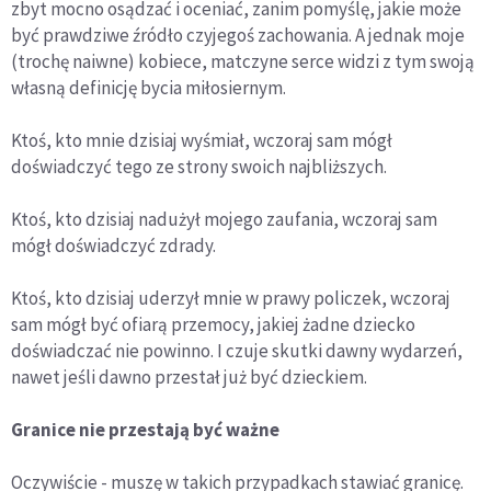
zbyt mocno osądzać i oceniać, zanim pomyślę, jakie może
być prawdziwe źródło czyjegoś zachowania. A jednak moje
(trochę naiwne) kobiece, matczyne serce widzi z tym swoją
własną definicję bycia miłosiernym.
Ktoś, kto mnie dzisiaj wyśmiał, wczoraj sam mógł
doświadczyć tego ze strony swoich najbliższych.
Ktoś, kto dzisiaj nadużył mojego zaufania, wczoraj sam
mógł doświadczyć zdrady.
Ktoś, kto dzisiaj uderzył mnie w prawy policzek, wczoraj
sam mógł być ofiarą przemocy, jakiej żadne dziecko
doświadczać nie powinno. I czuje skutki dawny wydarzeń,
nawet jeśli dawno przestał już być dzieckiem.
Granice nie przestają być ważne
Oczywiście - muszę w takich przypadkach stawiać granicę.