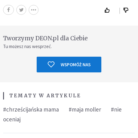
Tworzymy DEON.pl dla Ciebie
Tu możesz nas wesprzeć.
WSPOMÓŻ NAS
TEMATY W ARTYKULE
#chrześcijańska mama
#maja moller
#nie
oceniaj