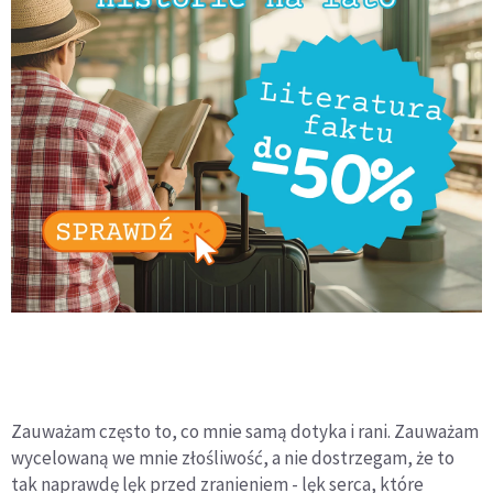
Zauważam często to, co mnie samą dotyka i rani. Zauważam
wycelowaną we mnie złośliwość, a nie dostrzegam, że to
tak naprawdę lęk przed zranieniem - lęk serca, które