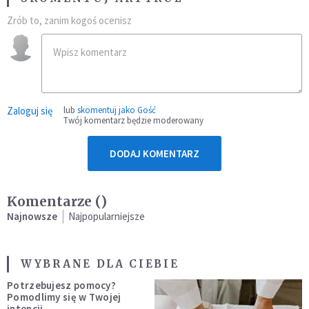
Zrób to, zanim kogoś ocenisz
Zaloguj się
lub
skomentuj jako Gość
Twój komentarz będzie moderowany
DODAJ KOMENTARZ
Komentarze (
)
Najnowsze
Najpopularniejsze
WYBRANE DLA CIEBIE
Potrzebujesz pomocy?
Pomodlimy się w Twojej
intencji