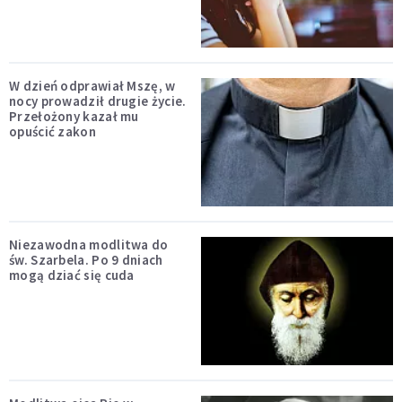
W dzień odprawiał Mszę, w
nocy prowadził drugie życie.
Przełożony kazał mu
opuścić zakon
Niezawodna modlitwa do
św. Szarbela. Po 9 dniach
mogą dziać się cuda