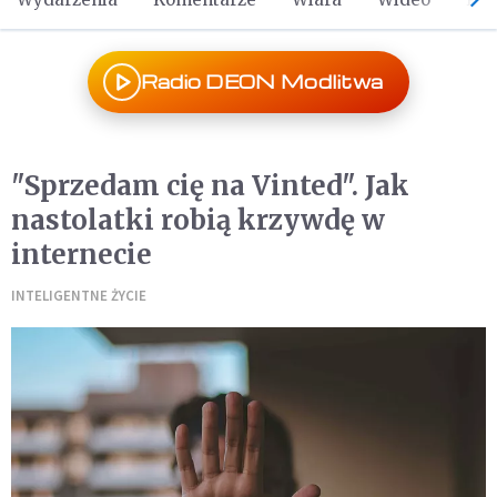
Radio DEON Modlitwa
"Sprzedam cię na Vinted". Jak
nastolatki robią krzywdę w
internecie
INTELIGENTNE ŻYCIE