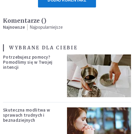
Komentarze (
)
Najnowsze
Najpopularniejsze
WYBRANE DLA CIEBIE
Potrzebujesz pomocy?
Pomodlimy się w Twojej
intencji
Skuteczna modlitwa w
sprawach trudnych i
beznadziejnych