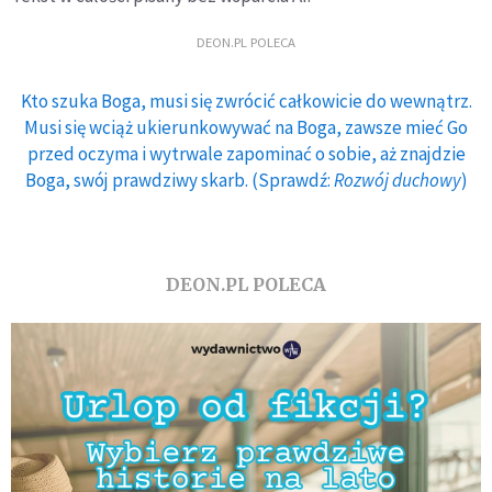
DEON.PL POLECA
Kto szuka Boga, musi się zwrócić całkowicie do wewnątrz.
Musi się wciąż ukierunkowywać na Boga, zawsze mieć Go
przed oczyma i wytrwale zapominać o sobie, aż znajdzie
Boga, swój prawdziwy skarb. (Sprawdź:
Rozwój duchowy
)
DEON.PL POLECA