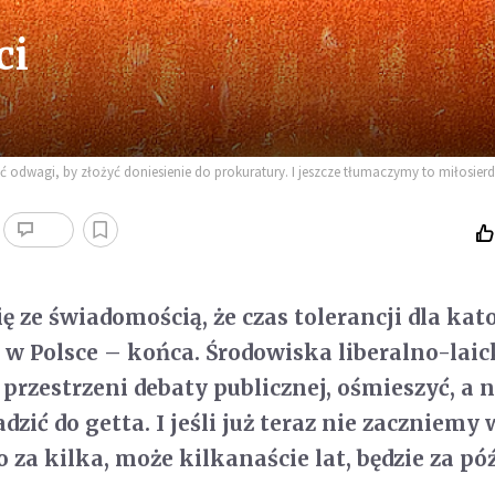
ci
odwagi, by złożyć doniesienie do prokuratury. I jeszcze tłumaczymy to miłosierdz
ę ze świadomością, że czas tolerancji dla ka
 w Polsce – końca. Środowiska liberalno-laic
przestrzeni debaty publicznej, ośmieszyć, a 
ić do getta. I jeśli już teraz nie zaczniemy 
 za kilka, może kilkanaście lat, będzie za pó