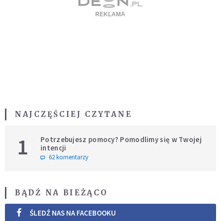
NAJCZĘŚCIEJ CZYTANE
1
Potrzebujesz pomocy? Pomodlimy się w Twojej
intencji
62 komentarzy
BĄDŹ NA BIEŻĄCO
ŚLEDŹ NAS NA FACEBOOKU