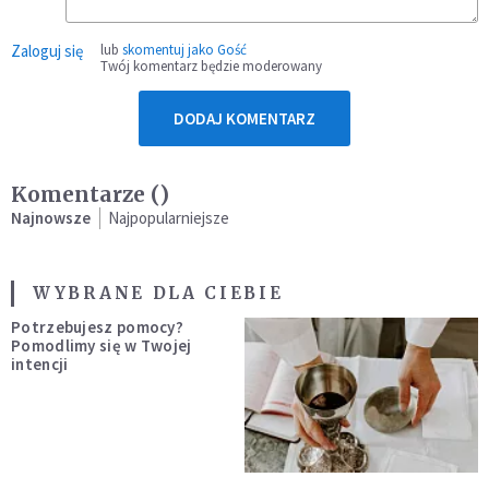
Zaloguj się
lub
skomentuj jako Gość
Twój komentarz będzie moderowany
DODAJ KOMENTARZ
Komentarze (
)
Najnowsze
Najpopularniejsze
WYBRANE DLA CIEBIE
Potrzebujesz pomocy?
Pomodlimy się w Twojej
intencji