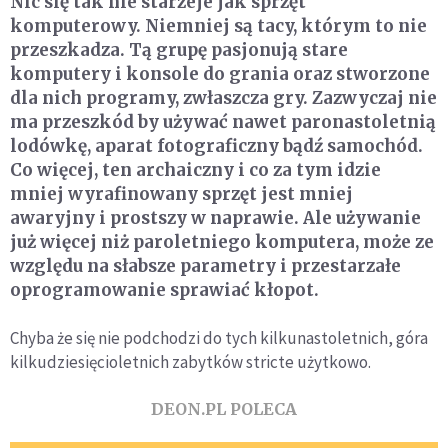
Nic się tak nie starzeje jak sprzęt
komputerowy. Niemniej są tacy, którym to nie
przeszkadza.
Tą grupę pasjonują stare
komputery i konsole do grania oraz stworzone
dla nich programy, zwłaszcza gry. Zazwyczaj nie
ma przeszkód by używać nawet paronastoletnią
lodówkę, aparat fotograficzny bądź samochód.
Co więcej, ten archaiczny i co za tym idzie
mniej wyrafinowany sprzęt jest mniej
awaryjny i prostszy w naprawie. Ale używanie
już więcej niż paroletniego komputera, może ze
względu na słabsze parametry i przestarzałe
oprogramowanie sprawiać kłopot.
Chyba że się nie podchodzi do tych kilkunastoletnich, góra
kilkudziesięcioletnich zabytków stricte użytkowo.
DEON.PL POLECA