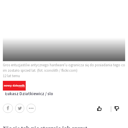
Gros entuzjastów antycznego hardware’u ogranicza się do posiadania tego co
im zostało sprzed lat. (fot. iconolith / flickr.com)
12 lat temu
Łukasz Dziatkiewicz / slo