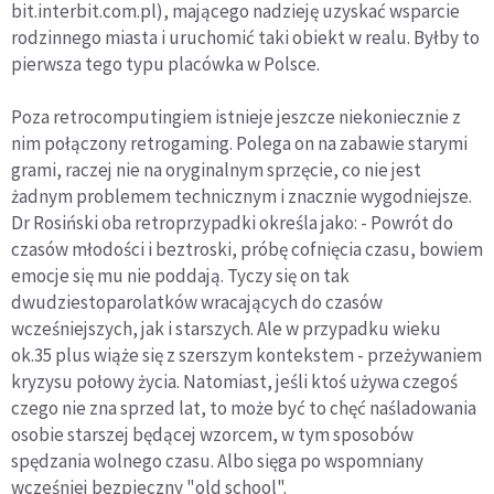
bit.interbit.com.pl), mającego nadzieję uzyskać wsparcie
rodzinnego miasta i uruchomić taki obiekt w realu. Byłby to
pierwsza tego typu placówka w Polsce.
Poza retrocomputingiem istnieje jeszcze niekoniecznie z
nim połączony retrogaming. Polega on na zabawie starymi
grami, raczej nie na oryginalnym sprzęcie, co nie jest
żadnym problemem technicznym i znacznie wygodniejsze.
Dr Rosiński oba retroprzypadki określa jako: - Powrót do
czasów młodości i beztroski, próbę cofnięcia czasu, bowiem
emocje się mu nie poddają. Tyczy się on tak
dwudziestoparolatków wracających do czasów
wcześniejszych, jak i starszych. Ale w przypadku wieku
ok.35 plus wiąże się z szerszym kontekstem - przeżywaniem
kryzysu połowy życia. Natomiast, jeśli ktoś używa czegoś
czego nie zna sprzed lat, to może być to chęć naśladowania
osobie starszej będącej wzorcem, w tym sposobów
spędzania wolnego czasu. Albo sięga po wspomniany
wcześniej bezpieczny "old school".