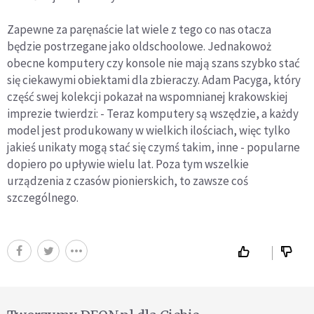
Zapewne za paręnaście lat wiele z tego co nas otacza
będzie postrzegane jako oldschoolowe. Jednakowoż
obecne komputery czy konsole nie mają szans szybko stać
się ciekawymi obiektami dla zbieraczy. Adam Pacyga, który
część swej kolekcji pokazał na wspomnianej krakowskiej
imprezie twierdzi: - Teraz komputery są wszędzie, a każdy
model jest produkowany w wielkich ilościach, więc tylko
jakieś unikaty mogą stać się czymś takim, inne - popularne
dopiero po upływie wielu lat. Poza tym wszelkie
urządzenia z czasów pionierskich, to zawsze coś
szczególnego.