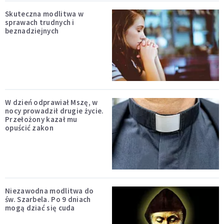
Skuteczna modlitwa w
sprawach trudnych i
beznadziejnych
W dzień odprawiał Mszę, w
nocy prowadził drugie życie.
Przełożony kazał mu
opuścić zakon
Niezawodna modlitwa do
św. Szarbela. Po 9 dniach
mogą dziać się cuda