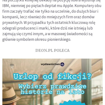
IBM, niemniej po piętach deptał mu Apple. Komputery obu
firm zaczęły trafiać nie tylko na uczelnie, do dużych biur i
kompanii, lecz również do mniejszych firm oraz domów
prywatnych. W przypadku tych ostatnich kluczową rolę
odegrali producenci i marki, które dziś nie istnieją lub
zajmują się czymś innym, a w masowej świadomości są
głównie symbolem okresu pionierskiego.
DEON.PL POLECA