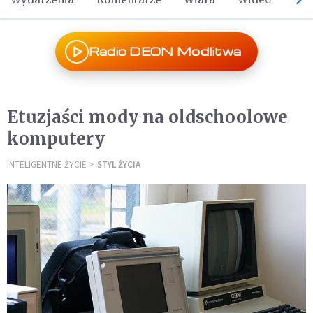
Radio DEON Modlitwa
Etuzjaści mody na oldschoolowe
komputery
INTELIGENTNE ŻYCIE
STYL ŻYCIA