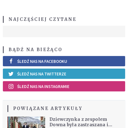
NAJCZĘŚCIEJ CZYTANE
BĄDŹ NA BIEŻĄCO
ŚLEDŹ NAS NA FACEBOOKU
ŚLEDŹ NAS NA TWITTERZE
ŚLEDŹ NAS NA INSTAGRAMIE
POWIĄZANE ARTYKUŁY
Dziewczynka z zespołem
Downa była zastraszana i