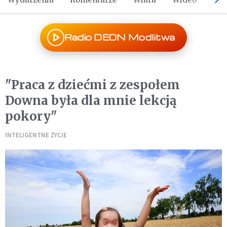
Radio DEON Modlitwa
"Praca z dziećmi z zespołem
Downa była dla mnie lekcją
pokory"
INTELIGENTNE ŻYCIE