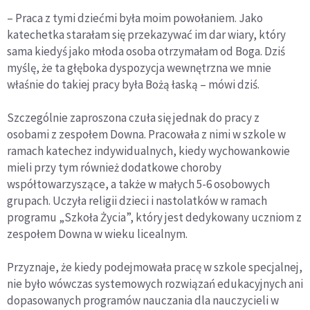
– Praca z tymi dziećmi była moim powołaniem. Jako
katechetka starałam się przekazywać im dar wiary, który
sama kiedyś jako młoda osoba otrzymałam od Boga. Dziś
myślę, że ta głęboka dyspozycja wewnętrzna we mnie
właśnie do takiej pracy była Bożą łaską – mówi dziś.
Szczególnie zaproszona czuła się jednak do pracy z
osobami z zespołem Downa. Pracowała z nimi w szkole w
ramach katechez indywidualnych, kiedy wychowankowie
mieli przy tym również dodatkowe choroby
współtowarzyszące, a także w małych 5-6 osobowych
grupach. Uczyła religii dzieci i nastolatków w ramach
programu „Szkoła Życia”, który jest dedykowany uczniom z
zespołem Downa w wieku licealnym.
Przyznaje, że kiedy podejmowała pracę w szkole specjalnej,
nie było wówczas systemowych rozwiązań edukacyjnych ani
dopasowanych programów nauczania dla nauczycieli w