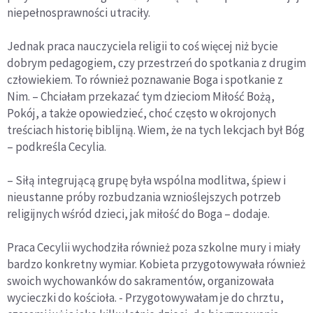
niepełnosprawności utraciły.
Jednak praca nauczyciela religii to coś więcej niż bycie
dobrym pedagogiem, czy przestrzeń do spotkania z drugim
człowiekiem. To również poznawanie Boga i spotkanie z
Nim. – Chciałam przekazać tym dzieciom Miłość Bożą,
Pokój, a także opowiedzieć, choć często w okrojonych
treściach historię biblijną. Wiem, że na tych lekcjach był Bóg
– podkreśla Cecylia.
– Siłą integrującą grupę była wspólna modlitwa, śpiew i
nieustanne próby rozbudzania wznioślejszych potrzeb
religijnych wśród dzieci, jak miłość do Boga – dodaje.
Praca Cecylii wychodziła również poza szkolne mury i miały
bardzo konkretny wymiar. Kobieta przygotowywała również
swoich wychowanków do sakramentów, organizowała
wycieczki do kościoła. - Przygotowywałam je do chrztu,