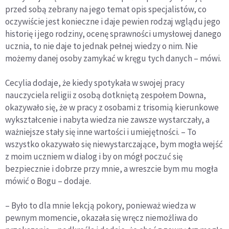
przed sobą zebrany na jego temat opis specjalistów, co
oczywiście jest konieczne i daje pewien rodzaj wglądu jego
historię i jego rodziny, ocenę sprawności umysłowej danego
ucznia, to nie daje to jednak pełnej wiedzy o nim. Nie
możemy danej osoby zamykać w kręgu tych danych – mówi.
Cecylia dodaje, że kiedy spotykała w swojej pracy
nauczyciela religii z osobą dotkniętą zespołem Downa,
okazywało się, że w pracy z osobami z trisomią kierunkowe
wykształcenie i nabyta wiedza nie zawsze wystarczały, a
ważniejsze stały się inne wartości i umiejętności. – To
wszystko okazywało się niewystarczające, bym mogła wejść
z moim uczniem w dialog i by on mógł poczuć się
bezpiecznie i dobrze przy mnie, a wreszcie bym mu mogła
mówić o Bogu – dodaje.
– Było to dla mnie lekcją pokory, ponieważ wiedza w
pewnym momencie, okazała się wręcz niemożliwa do