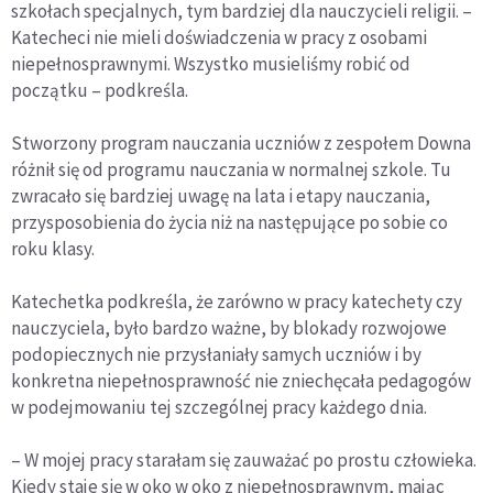
szkołach specjalnych, tym bardziej dla nauczycieli religii. –
Katecheci nie mieli doświadczenia w pracy z osobami
niepełnosprawnymi. Wszystko musieliśmy robić od
początku – podkreśla.
Stworzony program nauczania uczniów z zespołem Downa
różnił się od programu nauczania w normalnej szkole. Tu
zwracało się bardziej uwagę na lata i etapy nauczania,
przysposobienia do życia niż na następujące po sobie co
roku klasy.
Katechetka podkreśla, że zarówno w pracy katechety czy
nauczyciela, było bardzo ważne, by blokady rozwojowe
podopiecznych nie przysłaniały samych uczniów i by
konkretna niepełnosprawność nie zniechęcała pedagogów
w podejmowaniu tej szczególnej pracy każdego dnia.
– W mojej pracy starałam się zauważać po prostu człowieka.
Kiedy staje się w oko w oko z niepełnosprawnym, mając