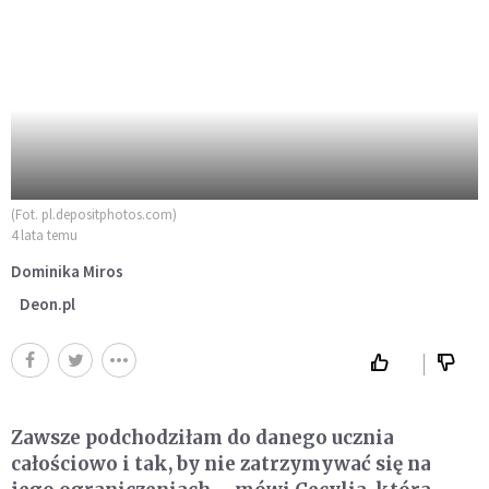
(Fot. pl.depositphotos.com)
4 lata temu
Dominika Miros
Deon.pl
Zawsze podchodziłam do danego ucznia
całościowo i tak, by nie zatrzymywać się na