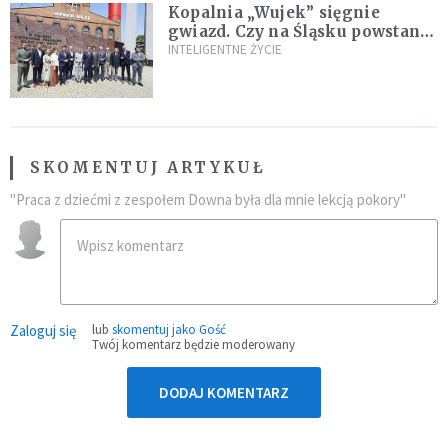
Kopalnia „Wujek” sięgnie
gwiazd. Czy na Śląsku powstanie
„Dolina Krzemowa”?
INTELIGENTNE ŻYCIE
SKOMENTUJ ARTYKUŁ
"Praca z dziećmi z zespołem Downa była dla mnie lekcją pokory"
Zaloguj się
lub
skomentuj jako Gość
Twój komentarz będzie moderowany
DODAJ KOMENTARZ