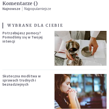
Komentarze (
)
Najnowsze
Najpopularniejsze
WYBRANE DLA CIEBIE
Potrzebujesz pomocy?
Pomodlimy się w Twojej
intencji
Skuteczna modlitwa w
sprawach trudnych i
beznadziejnych