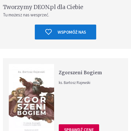
Tworzymy DEON.pl dla Ciebie
Tu możesz nas wesprzeć.
WSPOMÓŻ NAS
Zgorszeni Bogiem
ks. Bartosz Rajewski
SPRAWDŹ CENĘ