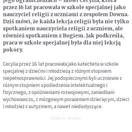
jego ograniczeniach – mówi Cecylia, która
przez 16 lat pracowała w szkole specjalnej jako
nauczyciel religii z uczniami z zespołem Downa.
Dziś mówi, że każda lekcja religii była nie tylko
spotkaniem nauczyciela religii z uczniem, ale
również spotkaniem z Bogiem. Jak podkreśla,
praca w szkole specjalnej była dla niej lekcją
pokory.
Cecylia przez 16 lat pracowała jako katecheta w szkole
specjalnej z dziećmi i młodzieżą z różnym stopniem
niepełnosprawności. Jej podopiecznymi byli uczniowie z
różnym stopniem upośledzenia intelektualnego i
fizycznego, z opóźnieniami rozwojowymi, zaniedbani
wychowawczo, z mózgowym porażeniem dziecięcym, dzieci
i młodzież z autyzmem, a nawet niedosłyszące.
DEON.PL POLECA