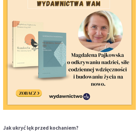
Jak ukryć lęk przed kochaniem?