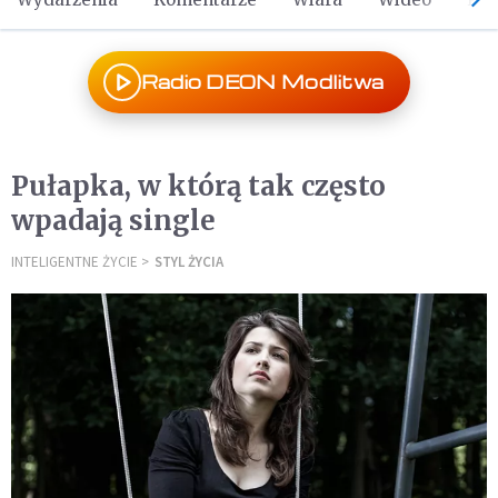
Radio DEON Modlitwa
Pułapka, w którą tak często
wpadają single
INTELIGENTNE ŻYCIE
STYL ŻYCIA