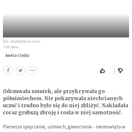
(fot. shuttertstock.com)
7 lat temu
Aneta Cieśla
Odczuwała smutek, ale przykrywała go
półuśmiechem. Nie pokazywała niechcianych
uczuć i trudno było się do niej zbliżyć. Nakładała
coraz grubszą zbroję i rosła w niej samotność.
Pierwsze spojrzenie, uśmiech, gaworzenie - niemowlęta w