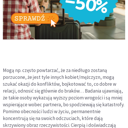
Mogą np. często powtarzać, że za niedługo zostaną
porzucone, że jest tyle innych kobiet/mężczyzn, mogą
szukać okazji do konfliktów, bojkotować to, co dobre w
relacji, odnosić się głównie do braków… Badania ujawniają,
że takie osoby wykazują wyższy poziom wrogości i są mniej
wspierające wobec partnera, bo spodziewają się katastrofy.
Pomimo obecności ludzi w życiu, permanentnie
koncentrują się na swoich odczuciach, które dają
skrzywiony obraz rzeczywistości. Cierpią i doświadczają