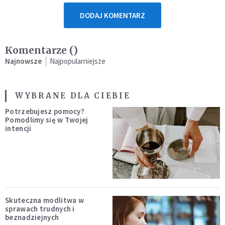
DODAJ KOMENTARZ
Komentarze (
)
Najnowsze
Najpopularniejsze
WYBRANE DLA CIEBIE
Potrzebujesz pomocy?
Pomodlimy się w Twojej
intencji
Skuteczna modlitwa w
sprawach trudnych i
beznadziejnych