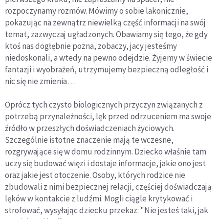
rozpoczynamy rozmów. Mówimy o sobie lakonicznie,
pokazując na zewnątrz niewielką część informacji na swój
temat, zazwyczaj ugładzonych. Obawiamy się tego, że gdy
ktoś nas dogłębnie pozna, zobaczy, jacy jesteśmy
niedoskonali, a wtedy na pewno odejdzie. Żyjemy w świecie
fantazji i wyobrażeń, utrzymujemy bezpieczną odległość i
nic się nie zmienia…
Oprócz tych czysto biologicznych przyczyn związanych z
potrzebą przynależności, lęk przed odrzuceniem ma swoje
źródło w przeszłych doświadczeniach życiowych.
Szczególnie istotne znaczenie mają te wczesne,
rozgrywające się w domu rodzinnym. Dziecko właśnie tam
uczy się budować więzi i dostaje informacje, jakie ono jest
oraz jakie jest otoczenie. Osoby, których rodzice nie
zbudowali z nimi bezpiecznej relacji, częściej doświadczają
lęków w kontakcie z ludźmi. Mogli ciągle krytykować i
strofować, wysyłając dziecku przekaz: "Nie jesteś taki, jak