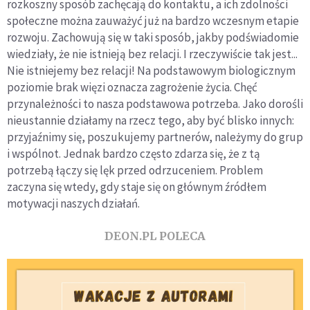
rozkoszny sposób zachęcają do kontaktu, a ich zdolności
społeczne można zauważyć już na bardzo wczesnym etapie
rozwoju. Zachowują się w taki sposób, jakby podświadomie
wiedziały, że nie istnieją bez relacji. I rzeczywiście tak jest...
Nie istniejemy bez relacji! Na podstawowym biologicznym
poziomie brak więzi oznacza zagrożenie życia. Chęć
przynależności to nasza podstawowa potrzeba. Jako dorośli
nieustannie działamy na rzecz tego, aby być blisko innych:
przyjaźnimy się, poszukujemy partnerów, należymy do grup
i wspólnot. Jednak bardzo często zdarza się, że z tą
potrzebą łączy się lęk przed odrzuceniem. Problem
zaczyna się wtedy, gdy staje się on głównym źródłem
motywacji naszych działań.
DEON.PL POLECA