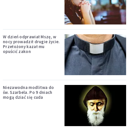
W dzień odprawiał Mszę, w
nocy prowadził drugie życie.
Przełożony kazał mu
opuścić zakon
Niezawodna modlitwa do
św. Szarbela. Po 9 dniach
mogą dziać się cuda