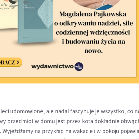
ącleci udomowione, ale nadal fascynuje je wszystko, co n
wy przedmiot w domu jest przez kota dokładnie obwąc
. Wyjeżdżamy na przykład na wakacje i w pokoju pojawia