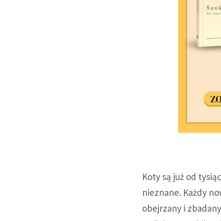
Koty są już od tysi
nieznane. Każdy no
obejrzany i zbadany