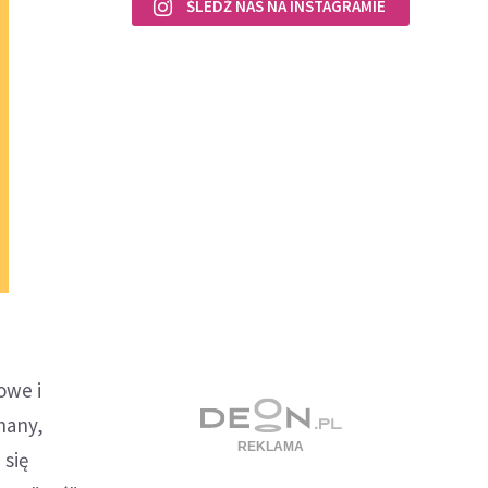
ŚLEDŹ NAS NA INSTAGRAMIE
owe i
hany,
 się