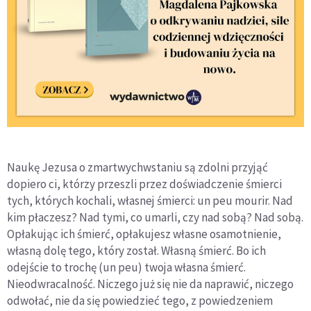
Naukę Jezusa o zmartwychwstaniu są zdolni przyjąć
dopiero ci, którzy przeszli przez doświadczenie śmierci
tych, których kochali, własnej śmierci: un peu mourir. Nad
kim płaczesz? Nad tymi, co umarli, czy nad sobą? Nad sobą.
Opłakując ich śmierć, opłakujesz własne osamotnienie,
własną dolę tego, który został. Własną śmierć. Bo ich
odejście to trochę (un peu) twoja własna śmierć.
Nieodwracalność. Niczego już się nie da naprawić, niczego
odwołać, nie da się powiedzieć tego, z powiedzeniem