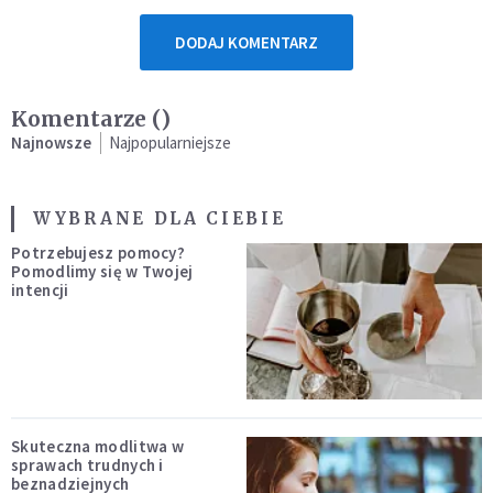
DODAJ KOMENTARZ
Komentarze (
)
Najnowsze
Najpopularniejsze
WYBRANE DLA CIEBIE
Potrzebujesz pomocy?
Pomodlimy się w Twojej
intencji
Skuteczna modlitwa w
sprawach trudnych i
beznadziejnych