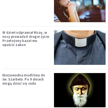
W dzień odprawiał Mszę, w
nocy prowadził drugie życie.
Przełożony kazał mu
opuścić zakon
Niezawodna modlitwa do
św. Szarbela. Po 9 dniach
mogą dziać się cuda