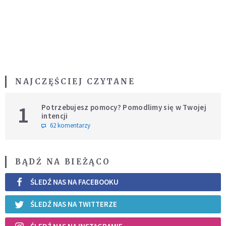
NAJCZĘŚCIEJ CZYTANE
1
Potrzebujesz pomocy? Pomodlimy się w Twojej
intencji
62 komentarzy
BĄDŹ NA BIEŻĄCO
ŚLEDŹ NAS NA FACEBOOKU
ŚLEDŹ NAS NA TWITTERZE