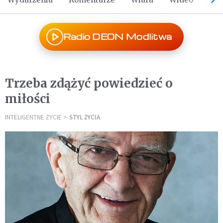
Radio DEON Modlitwa
Trzeba zdążyć powiedzieć o
miłości
INTELIGENTNE ŻYCIE
STYL ŻYCIA