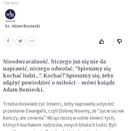
7 lat temu
ks. Adam Boniecki
Nieodwracalność. Niczego już się nie da
naprawić, niczego odwołać. "Spieszmy się
kochać ludzi...". Kochać? Spieszmy się, żeby
zdążyć powiedzieć o miłości - mówi ksiądz
Adam Boniecki.
Trzeba doświadczyć śmierci, żeby naprawdę usłyszeć
przesłanie Ewangelii, czyli Dobrej Nowiny, że "życie się nie
kończy, ale zmienia". Wciąż noszę w sobie śmierć tych,
których kochałem: rodziców, innych bliskich ludzi. Byli