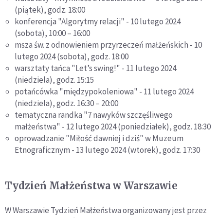
(piątek), godz. 18:00
konferencja "Algorytmy relacji" - 10 lutego 2024
(sobota), 10:00 – 16:00
msza św. z odnowieniem przyrzeczeń małżeńskich - 10
lutego 2024 (sobota), godz. 18:00
warsztaty tańca "Let’s swing!" - 11 lutego 2024
(niedziela), godz. 15:15
potańcówka "międzypokoleniowa" - 11 lutego 2024
(niedziela), godz. 16:30 – 20:00
tematyczna randka "7 nawyków szczęśliwego
małżeństwa" - 12 lutego 2024 (poniedziałek), godz. 18:30
oprowadzanie "Miłość dawniej i dziś" w Muzeum
Etnograficznym - 13 lutego 2024 (wtorek), godz. 17:30
Tydzień Małżeństwa w Warszawie
W Warszawie Tydzień Małżeństwa organizowany jest przez