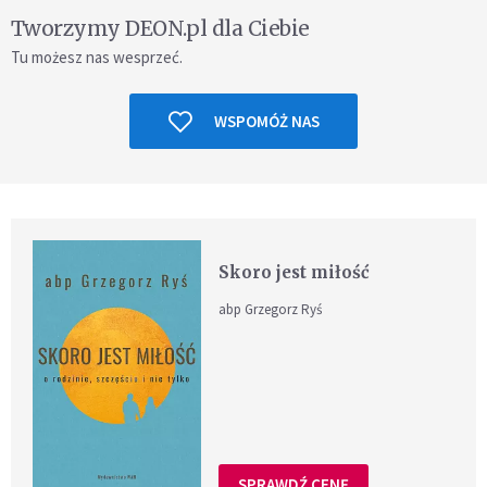
Tworzymy DEON.pl dla Ciebie
Tu możesz nas wesprzeć.
WSPOMÓŻ NAS
Skoro jest miłość
abp Grzegorz Ryś
SPRAWDŹ CENĘ