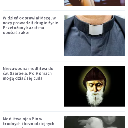
W dzień odprawiał Mszę, w
nocy prowadził drugie życie.
Przełożony kazał mu
opuścić zakon
Niezawodna modlitwa do
św. Szarbela. Po 9 dniach
mogą dziać się cuda
Modlitwa ojca Pio w
trudnych i beznadziejnych