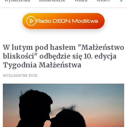
Radio DEON Modlitwa
W lutym pod hasłem "Małżeństwo
bliskości" odbędzie się 10. edycja
Tygodnia Małżeństwa
INTELIGENTNE ŻYCIE