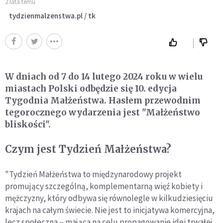
2 lata temu
tydzienmalzenstwa.pl / tk
W dniach od 7 do 14 lutego 2024 roku w wielu
miastach Polski odbędzie się 10. edycja
Tygodnia Małżeństwa. Hasłem przewodnim
tegorocznego wydarzenia jest "Małżeństwo
bliskości".
Czym jest Tydzień Małżeństwa?
"Tydzień Małżeństwa to międzynarodowy projekt
promujący szczególną, komplementarną więź kobiety i
mężczyzny, który odbywa się równolegle w kilkudziesięciu
krajach na całym świecie. Nie jest to inicjatywa komercyjna,
lecz społeczna – mająca na celu propagowanie idei trwałej,