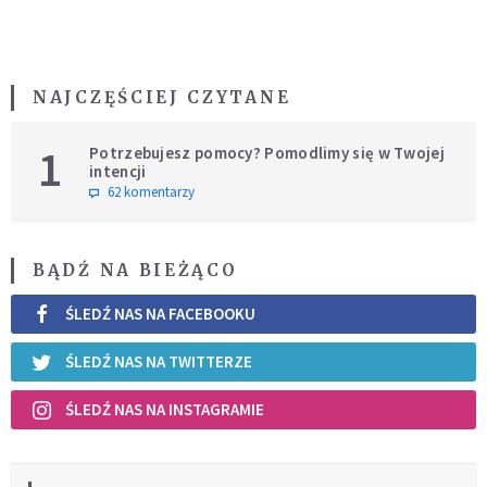
NAJCZĘŚCIEJ CZYTANE
1
Potrzebujesz pomocy? Pomodlimy się w Twojej
intencji
62 komentarzy
BĄDŹ NA BIEŻĄCO
ŚLEDŹ NAS NA FACEBOOKU
ŚLEDŹ NAS NA TWITTERZE
ŚLEDŹ NAS NA INSTAGRAMIE