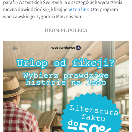
parafię Wszystkich Świętych, a o szczegółach wydarzenia
można dowiedzieć się, klikając
w ten link
. Oto program
warszawskiego Tygodnia Małżeństwa:
DEON.PL POLECA