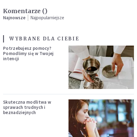
Komentarze (
)
Najnowsze
Najpopularniejsze
WYBRANE DLA CIEBIE
Potrzebujesz pomocy?
Pomodlimy się w Twojej
intencji
Skuteczna modlitwa w
sprawach trudnych i
beznadziejnych