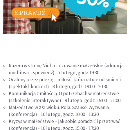
Razem w stronę Nieba – czuwanie małżeńskie (adoracja –
modlitwa – spowiedź) - 7 lutego, godz.19:30
Ocalony przez poezję – miłość, która ratuje od śmierci
(spektakl-koncert) - 8 lutego, godz. 19:00 - 20:30
Komunikacja z miłością. O potrzebach w małżeństwie
(szkolenie interaktywne) - 9 lutego, godz. 19:00 - 21:00
Małżeństwo w XXI wieku. Rola. Szanse. Wyzwania.
(konferencja) - 10 lutego, godz. 10:00 - 13:30
Kryzys w małżeństwie – jak sobie poradzić i przetrwać
(konferencja) - 10 lutego, godz. 15:00 - 17:30