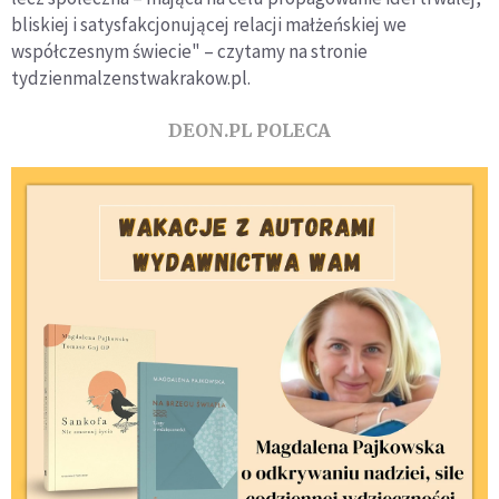
bliskiej i satysfakcjonującej relacji małżeńskiej we
współczesnym świecie" – czytamy na stronie
tydzienmalzenstwakrakow.pl.
DEON.PL POLECA