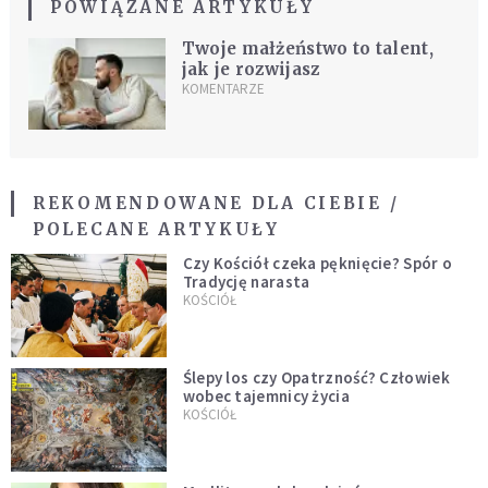
POWIĄZANE ARTYKUŁY
Twoje małżeństwo to talent,
jak je rozwijasz
KOMENTARZE
REKOMENDOWANE DLA CIEBIE /
POLECANE ARTYKUŁY
Czy Kościół czeka pęknięcie? Spór o
Tradycję narasta
KOŚCIÓŁ
Ślepy los czy Opatrzność? Człowiek
wobec tajemnicy życia
KOŚCIÓŁ