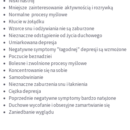
Niski nastrój
Mniejsze zainteresowanie aktywnością i rozrywką
Normalne procesy myślowe
Kłucie w żołądku
Wzorce snu i odżywiania nie są zaburzone
Nieznaczne odstąpienie od życia duchowego
Umiarkowana depresja
Negatywne symptomy "łagodnej" depresji są wzmożone
Poczucie beznadziei
Bolesne i zwolnione procesy myślowe
Koncentrowanie się na sobie
Samoobwinianie
Nieznaczne zaburzenia snu i łaknienia
Ciężka depresja
Poprzednie negatywne symptomy bardzo natężone
Duchowe wycofanie i obsesyjne zamartwianie się
Zaniedbanie wyglądu