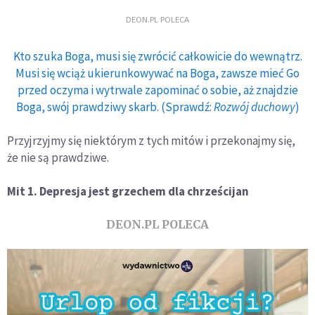
DEON.PL POLECA
Kto szuka Boga, musi się zwrócić całkowicie do wewnątrz.
Musi się wciąż ukierunkowywać na Boga, zawsze mieć Go
przed oczyma i wytrwale zapominać o sobie, aż znajdzie
Boga, swój prawdziwy skarb. (Sprawdź:
Rozwój duchowy
)
Przyjrzyjmy się niektórym z tych mitów i przekonajmy się,
że nie są prawdziwe.
Mit 1. Depresja jest grzechem dla chrześcijan
DEON.PL POLECA