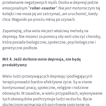
przełamanie negatywnych myśli. Osoba w depresji jedzie
emocjonalnym "
roller-coaster
". Nie jest motorniczym tej
kolejki i nie może jej ani zatrzymać, ani uruchomić, kiedy
chce. Wagoniki po prostu mkną po szynach.
Zapamiętaj, silna wola nie jest właściwą metodą na
depresję. Nie możesz za pomocą siły woli uleczyć choroby,
która posiada biologiczne, społeczne, psychologiczne i
genetyczne podłoże.
Mit 4. Jeśli dotknie mnie depresja, nie będę
produktywny
Wielu ludzi przeżywających depresję i podlegających
terapii prowadzi bardzo efektywne życie. Są w stanie
kontynuować pracę, społeczne, religijne i rodzinne
obowiązki. W zasadzie, w wielu przypadkach, wykonywanie
tych obowiązków podtrzymuje ludzi na duchu. Bycie
skutecznym wzmacnia ich pozytywne spojrzenie na