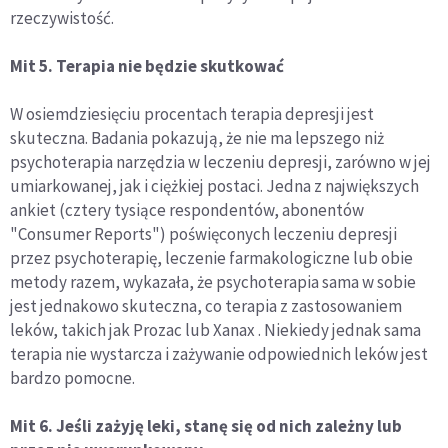
rzeczywistość.
Mit 5. Terapia nie będzie skutkować
W osiemdziesięciu procentach terapia depresji jest
skuteczna. Badania pokazują, że nie ma lepszego niż
psychoterapia narzędzia w leczeniu depresji, zarówno w jej
umiarkowanej, jak i ciężkiej postaci. Jedna z największych
ankiet (cztery tysiące respondentów, abonentów
"Consumer Reports") poświęconych leczeniu depresji
przez psychoterapię, leczenie farmakologiczne lub obie
metody razem, wykazała, że psychoterapia sama w sobie
jest jednakowo skuteczna, co terapia z zastosowaniem
leków, takich jak Prozac lub Xanax . Niekiedy jednak sama
terapia nie wystarcza i zażywanie odpowiednich leków jest
bardzo pomocne.
Mit 6. Jeśli zażyję leki, stanę się od nich zależny lub