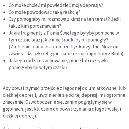
Co może chcieć mi powiedzieć moja depresja?
Co może powodować taką reakcję?
Czy pomogłaby mi rozmowa z kimś na ten temat? Jeśli
tak, z kim porozmawiam?
Jakie fragmenty z Pisma Świętego byłyby pomocne w
tym czasie oraz jakie inne środki by mi pomogły?
(Zrobienie planu lektur może być korzystne. Może on
zawierać książki religijne i konkretne fragmenty z Biblii).
Jakiego rodzaju zachowanie, prace lub rozrywki
pomogłyby mi w tym czasie?
Aby powstrzymać przejście z łagodnej do umiarkowanej lub
ciężkiej depresji, uwolnienie się od tej depresji ma ogromne
znaczenie. Oswobodzenie się, zanim pogrążymy się w
głębinach, jest kluczem do powstrzymania długotrwałej i
ciężkiej depresji.