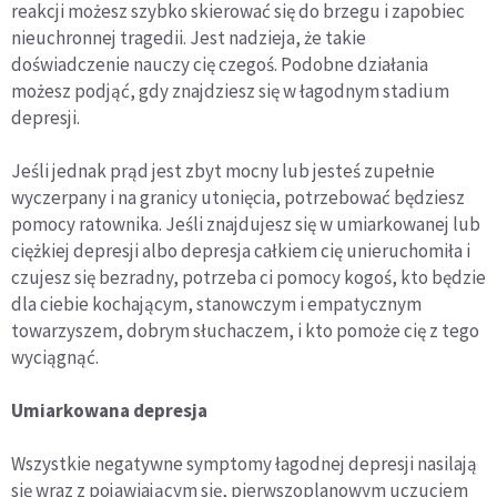
reakcji możesz szybko skierować się do brzegu i zapobiec
nieuchronnej tragedii. Jest nadzieja, że takie
doświadczenie nauczy cię czegoś. Podobne działania
możesz podjąć, gdy znajdziesz się w łagodnym stadium
depresji.
Jeśli jednak prąd jest zbyt mocny lub jesteś zupełnie
wyczerpany i na granicy utonięcia, potrzebować będziesz
pomocy ratownika. Jeśli znajdujesz się w umiarkowanej lub
ciężkiej depresji albo depresja całkiem cię unieruchomiła i
czujesz się bezradny, potrzeba ci pomocy kogoś, kto będzie
dla ciebie kochającym, stanowczym i empatycznym
towarzyszem, dobrym słuchaczem, i kto pomoże cię z tego
wyciągnąć.
Umiarkowana depresja
Wszystkie negatywne symptomy łagodnej depresji nasilają
się wraz z pojawiającym się, pierwszoplanowym uczuciem