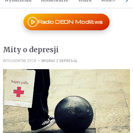
Radio DEON Modlitwa
Mity o depresji
INTELIGENTNE ŻYCIE
WYGRAĆ Z DEPRESJĄ