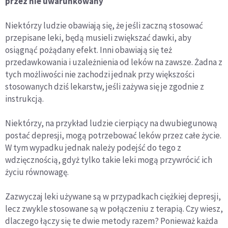
przez nie uwarunkowany
Niektórzy ludzie obawiają się, że jeśli zaczną stosować
przepisane leki, będą musieli zwiększać dawki, aby
osiągnąć pożądany efekt. Inni obawiają się też
przedawkowania i uzależnienia od leków na zawsze. Żadna z
tych możliwości nie zachodzi jednak przy większości
stosowanych dziś lekarstw, jeśli zażywa się je zgodnie z
instrukcją.
Niektórzy, na przykład ludzie cierpiący na dwubiegunową
postać depresji, mogą potrzebować leków przez całe życie.
W tym wypadku jednak należy podejść do tego z
wdzięcznością, gdyż tylko takie leki mogą przywrócić ich
życiu równowagę.
Zazwyczaj leki używane są w przypadkach ciężkiej depresji,
lecz zwykle stosowane są w połączeniu z terapią. Czy wiesz,
dlaczego łączy się te dwie metody razem? Ponieważ każda