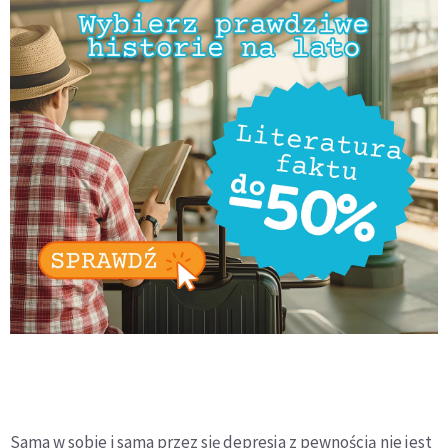
Sama w sobie i sama przez się depresja z pewnością nie jest