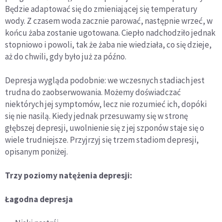
Będzie adaptować się do zmieniającej się temperatury
wody. Z czasem woda zacznie parować, następnie wrzeć, w
końcu żaba zostanie ugotowana. Ciepło nadchodziło jednak
stopniowo i powoli, tak że żaba nie wiedziała, co się dzieje,
aż do chwili, gdy było już za późno.
Depresja wygląda podobnie: we wczesnych stadiach jest
trudna do zaobserwowania. Możemy doświadczać
niektórych jej symptomów, lecz nie rozumieć ich, dopóki
się nie nasilą. Kiedy jednak przesuwamy się w stronę
głębszej depresji, uwolnienie się z jej szponów staje się o
wiele trudniejsze. Przyjrzyj się trzem stadiom depresji,
opisanym poniżej.
Trzy poziomy natężenia depresji:
Łagodna depresja