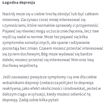
Łagodna depresja
Nastrój może się u ciebie trochę obniżyć lub być całkiem
minorowy. Zaczynasz coraz mniej interesować się
czynnościami, które normalnie sprawiały ci przyjemność.
Pojawić się również mogą uczucia zniechęcenia, lecz twe
myśli są nadal w normie. Może też pojawić się kilka
symptomów somatycznych, ale spanie i odżywianie
pozostają bez zmian. Czasem możesz przestać interesować
się życiem duchowym; Bóg może wydawać się bardzo
daleki; możesz przestać się interesować Nim oraz twą
duchową wspólnotą.
Jeśli zauważasz powyższe symptomy i są one dla ciebie
wskaźnikami depresji (zwłaszcza jeśli jest to depresja
reaktywna, jako efekt okoliczności i środowiska), jesteś w
dalszym ciągu w sytuacji, kiedy możesz odwrócić tę
depresję. Zadaj sobie kilka pytań: