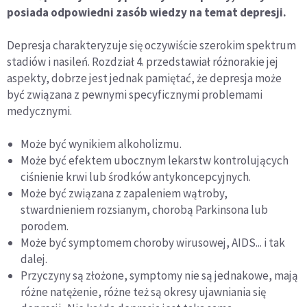
posiada odpowiedni zasób wiedzy na temat depresji.
Depresja charakteryzuje się oczywiście szerokim spektrum
stadiów i nasileń. Rozdział 4. przedstawiał różnorakie jej
aspekty, dobrze jest jednak pamiętać, że depresja może
być związana z pewnymi specyficznymi problemami
medycznymi.
Może być wynikiem alkoholizmu.
Może być efektem ubocznym lekarstw kontrolujących
ciśnienie krwi lub środków antykoncepcyjnych.
Może być związana z zapaleniem wątroby,
stwardnieniem rozsianym, chorobą Parkinsona lub
porodem.
Może być symptomem choroby wirusowej, AIDS... i tak
dalej.
Przyczyny są złożone, symptomy nie są jednakowe, mają
różne natężenie, różne też są okresy ujawniania się