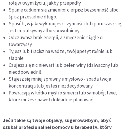
rolę w twym życiu, jakby przepadły.
Spanie całkiem się zmieniło: cierpisz bezsenność albo
śpisz przesadnie długo.
Sposób, w jaki wykonujesz czynności lub poruszasz się,
jest impulsywny albo spowolniony.
Odczuwasz brak energii, a zmęczenie ciągle ci
towarzyszy.
Tyjesz lub tracisz na wadze, twój apetyt rośnie lub
słabnie.
Czujesz się nic niewart lub pełen winy (dziwaczny lub
nieodpowiedni).
Stajesz się mniej sprawny umysłowo - spada twoja
koncentracja lub jesteś niezdecydowany.
Powracają w kółko myśli o śmierci lub samobójstwie,
które możesz nawet dokładnie planować.
Jeśli takie są twoje objawy, sugerowałbym, abyś
szukał profesjonalnej pomocy u terapeuty, który