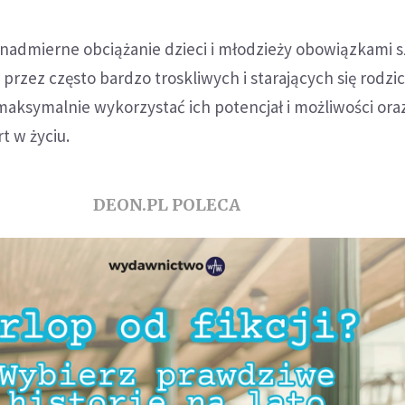
 nadmierne obciążanie dzieci i młodzieży obowiązkami 
przez często bardzo troskliwych i starających się rodzi
 maksymalnie wykorzystać ich potencjał i możliwości ora
t w życiu.
DEON.PL POLECA