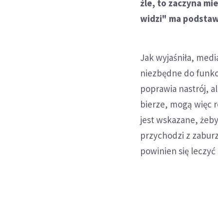
źle, to zaczyna mi
widzi" ma podsta
Jak wyjaśniła, medi
niezbędne do funkcj
poprawia nastrój, a
bierze, mogą więc 
jest wskazane, żeby
przychodzi z zaburz
powinien się leczyć 