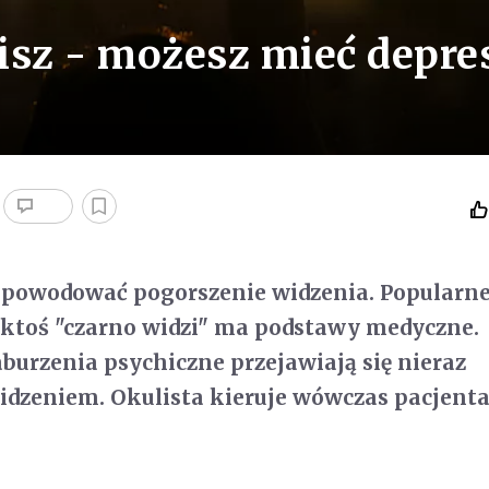
zisz - możesz mieć depre
spowodować pogorszenie widzenia. Popularn
 ktoś "czarno widzi" ma podstawy medyczne.
burzenia psychiczne przejawiają się nieraz
dzeniem. Okulista kieruje wówczas pacjenta