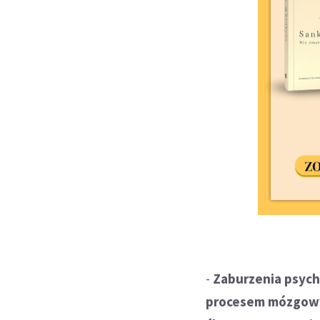
-
Zaburzenia psych
procesem mózgowym.