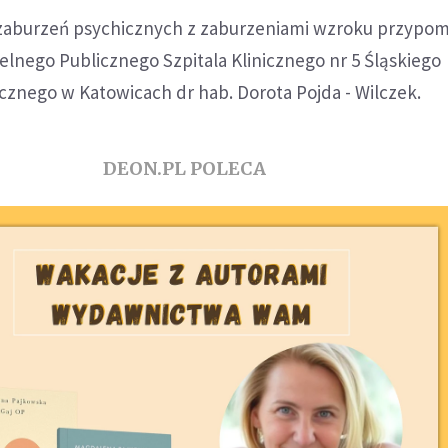
ji zaburzeń psychicznych z zaburzeniami wzroku przypom
elnego Publicznego Szpitala Klinicznego nr 5 Śląskiego
znego w Katowicach dr hab. Dorota Pojda - Wilczek.
DEON.PL POLECA