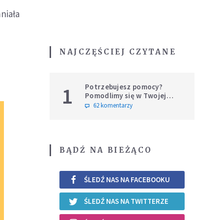
niała
NAJCZĘŚCIEJ CZYTANE
Potrzebujesz pomocy?
1
Pomodlimy się w Twojej
intencji
62 komentarzy
BĄDŹ NA BIEŻĄCO
ŚLEDŹ NAS NA FACEBOOKU
ŚLEDŹ NAS NA TWITTERZE