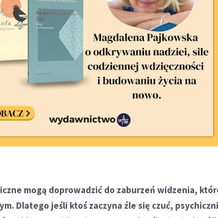
iczne mogą doprowadzić do zaburzeń widzenia, które
 Dlatego jeśli ktoś zaczyna źle się czuć, psychiczn