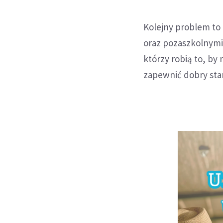
Kolejny problem to
oraz pozaszkolnymi 
którzy robią to, by
zapewnić dobry star