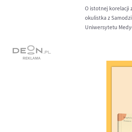
O istotnej korelac
okulistka z Samodzi
Uniwersytetu Medyc