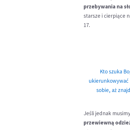
przebywania na sł
starsze i cierpiące
17.
Kto szuka Bo
ukierunkowywać n
sobie, aż znaj
Jeśli jednak musimy
przewiewną odzież,