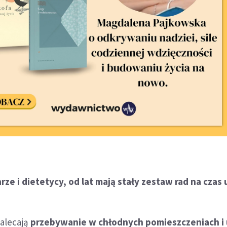
arze i dietetycy, od lat mają stały zestaw rad na czas
alecają
przebywanie w chłodnych pomieszczeniach i 