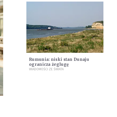
Rumunia: niski stan Dunaju
ogranicza żeglugę
WIADOMOŚCI ZE ŚWIATA