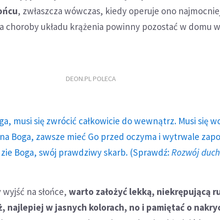
ońcu
, zwłaszcza wówczas, kiedy operuje ono najmocnie
 na choroby układu krążenia powinny pozostać w domu w
DEON.PL POLECA
ga, musi się zwrócić całkowicie do wewnątrz. Musi się w
a Boga, zawsze mieć Go przed oczyma i wytrwale zap
dzie Boga, swój prawdziwy skarb. (Sprawdź:
Rozwój duc
 wyjść na słońce,
warto założyć lekką, niekrępującą 
 najlepiej w jasnych kolorach, no i pamiętać o nakry