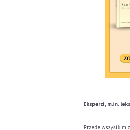
Eksperci, m.in. lek
Przede wszystkim z