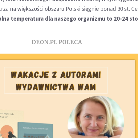
za na większości obszaru Polski sięgnie ponad 30 st. Cel
lna temperatura dla naszego organizmu to 20-24 sto
DEON.PL POLECA