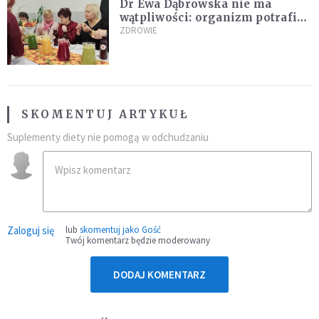
Dr Ewa Dąbrowska nie ma
wątpliwości: organizm potrafi
leczyć się sam
ZDROWIE
SKOMENTUJ ARTYKUŁ
Suplementy diety nie pomogą w odchudzaniu
Zaloguj się
lub
skomentuj jako Gość
Twój komentarz będzie moderowany
DODAJ KOMENTARZ