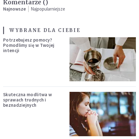
Komentarze (
)
Najnowsze
Najpopularniejsze
WYBRANE DLA CIEBIE
Potrzebujesz pomocy?
Pomodlimy się w Twojej
intencji
Skuteczna modlitwa w
sprawach trudnych i
beznadziejnych