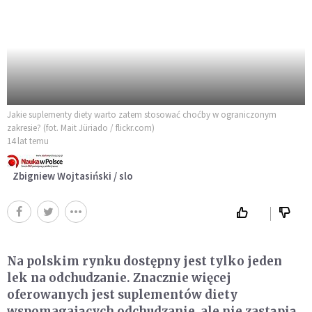
Jakie suplementy diety warto zatem stosować choćby w ograniczonym
zakresie? (fot. Mait Jüriado / flickr.com)
14 lat temu
Zbigniew Wojtasiński / slo
Na polskim rynku dostępny jest tylko jeden
lek na odchudzanie. Znacznie więcej
oferowanych jest suplementów diety
wspomagających odchudzanie, ale nie zastąpią