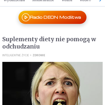
Radio DEON Modlitwa
Suplementy diety nie pomogą w
odchudzaniu
INTELIGENTNE ŻYCIE
ZDROWIE