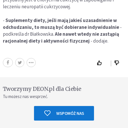
leczeniu neuropatii cukrzycowej.
-
Suplementy diety, jeśli mają jakieś uzasadnienie w
odchudzaniu, to muszą być dobierane indywidualnie
-
podkreśla dr Białkowska.
Ale nawet wtedy nie zastąpią
racjonalnej diety i aktywności fizycznej
- dodaje.
Tworzymy DEON.pl dla Ciebie
Tu możesz nas wesprzeć.
WSPOMÓŻ NAS