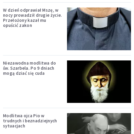
W dzień odprawiał Mszę, w
nocy prowadził drugie życie.
Przełożony kazał mu
opuścić zakon
Niezawodna modlitwa do
św. Szarbela. Po 9 dniach
mogą dziać się cuda
Modlitwa ojca Pio w
trudnych i beznadziejnych
sytuacjach