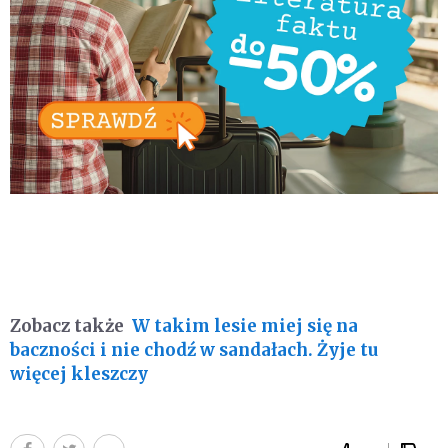
Zobacz także
W takim lesie miej się na
baczności i nie chodź w sandałach. Żyje tu
więcej kleszczy