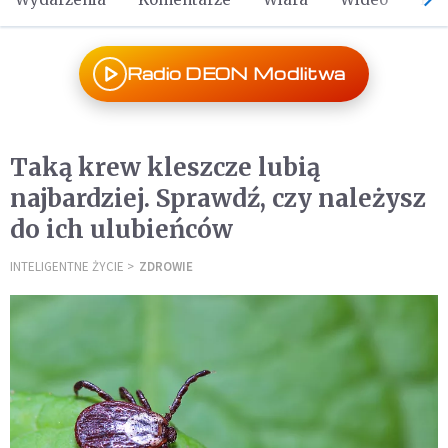
Radio DEON Modlitwa
Taką krew kleszcze lubią
najbardziej. Sprawdź, czy należysz
do ich ulubieńców
INTELIGENTNE ŻYCIE
ZDROWIE