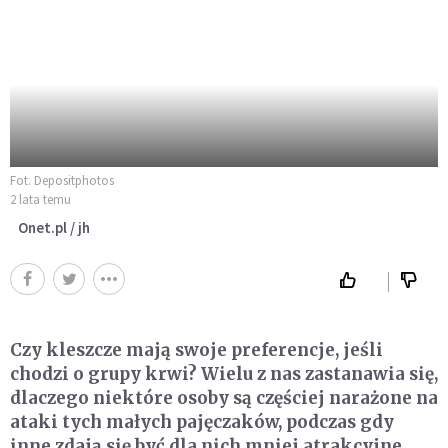
Fot. Depositphotos
2 lata temu
Onet.pl / jh
Czy kleszcze mają swoje preferencje, jeśli
chodzi o grupy krwi? Wielu z nas zastanawia się,
dlaczego niektóre osoby są częściej narażone na
ataki tych małych pajęczaków, podczas gdy
inne zdają się być dla nich mniej atrakcyjne.