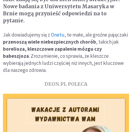
Nowe badania z Uniwersytetu Masaryka w
Brnie mogą przynieść odpowiedzi na to
pytanie.
Jak dowiadujemy się z
Onetu
, te małe, ale groźne pajęczaki
przenoszą wiele niebezpiecznych chorób
, takich jak
borelioza, kleszczowe zapalenie mózgu czy
babeszjoza
. Zrozumienie, co sprawia, że kleszcze
wybierają jednych ludzi częściej niż innych, jest kluczowe
dla naszego zdrowia.
DEON.PL POLECA