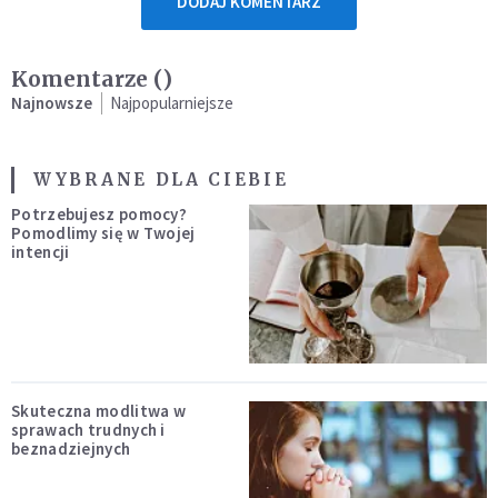
DODAJ KOMENTARZ
Komentarze (
)
Najnowsze
Najpopularniejsze
WYBRANE DLA CIEBIE
Potrzebujesz pomocy?
Pomodlimy się w Twojej
intencji
Skuteczna modlitwa w
sprawach trudnych i
beznadziejnych