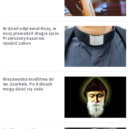
W dzień odprawiał Mszę, w
nocy prowadził drugie życie.
Przełożony kazał mu
opuścić zakon
Niezawodna modlitwa do
św. Szarbela. Po 9 dniach
mogą dziać się cuda