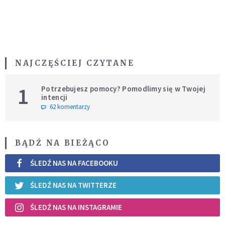
NAJCZĘŚCIEJ CZYTANE
1
Potrzebujesz pomocy? Pomodlimy się w Twojej
intencji
62 komentarzy
BĄDŹ NA BIEŻĄCO
ŚLEDŹ NAS NA FACEBOOKU
ŚLEDŹ NAS NA TWITTERZE
ŚLEDŹ NAS NA INSTAGRAMIE