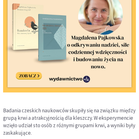
Badania czeskich naukowców skupiły się na związku między
grupą krwi a atrakcyjnością dla kleszczy. W eksperymencie
wzięło udział sto osób z różnymi grupami krwi, a wyniki były
zaskakujące.