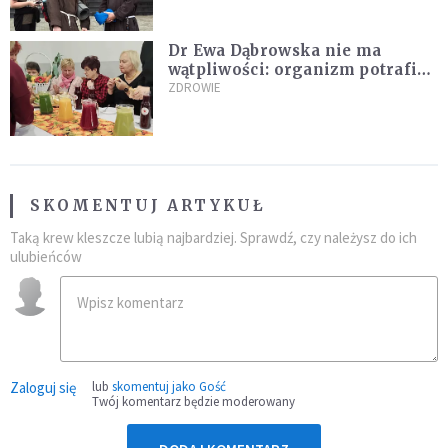
Dr Ewa Dąbrowska nie ma
wątpliwości: organizm potrafi
leczyć się sam
ZDROWIE
SKOMENTUJ ARTYKUŁ
Taką krew kleszcze lubią najbardziej. Sprawdź, czy należysz do ich
ulubieńców
Zaloguj się
lub
skomentuj jako Gość
Twój komentarz będzie moderowany