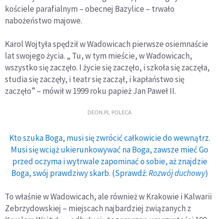
kościele parafialnym – obecnej Bazylice – trwało
nabożeństwo majowe.
Karol Wojtyła spędził w Wadowicach pierwsze osiemnaście
lat swojego życia. „ Tu, w tym mieście, w Wadowicach,
wszystko się zaczęło. I życie się zaczęło, i szkoła się zaczęła,
studia się zaczęły, i teatr się zaczął, i kapłaństwo się
zaczęło” – mówił w 1999 roku papież Jan Paweł II.
DEON.PL POLECA
Kto szuka Boga, musi się zwrócić całkowicie do wewnątrz.
Musi się wciąż ukierunkowywać na Boga, zawsze mieć Go
przed oczyma i wytrwale zapominać o sobie, aż znajdzie
Boga, swój prawdziwy skarb. (Sprawdź:
Rozwój duchowy
)
To właśnie w Wadowicach, ale również w Krakowie i Kalwarii
Zebrzydowskiej – miejscach najbardziej związanych z