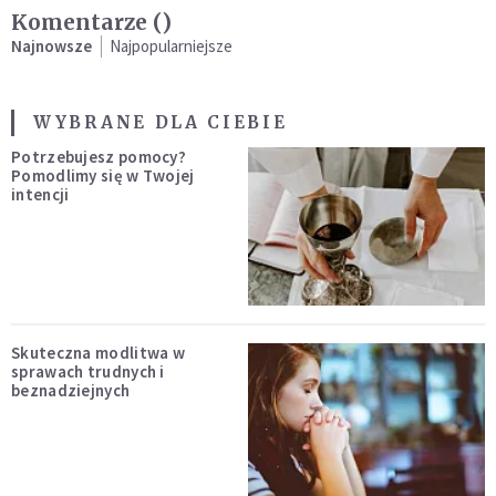
Komentarze (
)
Najnowsze
Najpopularniejsze
WYBRANE DLA CIEBIE
Potrzebujesz pomocy?
Pomodlimy się w Twojej
intencji
Skuteczna modlitwa w
sprawach trudnych i
beznadziejnych