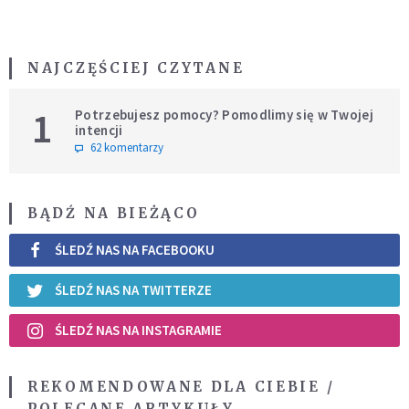
NAJCZĘŚCIEJ CZYTANE
1
Potrzebujesz pomocy? Pomodlimy się w Twojej
intencji
62 komentarzy
BĄDŹ NA BIEŻĄCO
ŚLEDŹ NAS NA FACEBOOKU
ŚLEDŹ NAS NA TWITTERZE
ŚLEDŹ NAS NA INSTAGRAMIE
REKOMENDOWANE DLA CIEBIE /
POLECANE ARTYKUŁY