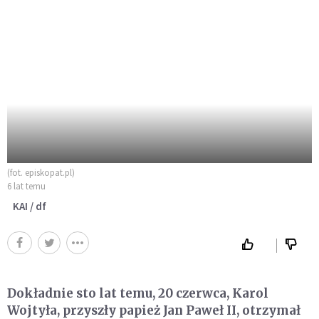
(fot. episkopat.pl)
6 lat temu
KAI / df
Dokładnie sto lat temu, 20 czerwca, Karol
Wojtyła, przyszły papież Jan Paweł II, otrzymał