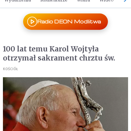
Radio DEON Modlitwa
100 lat temu Karol Wojtyła
otrzymał sakrament chrztu św.
KOŚCIÓŁ