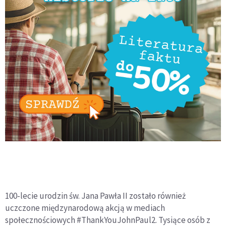
100-lecie urodzin św. Jana Pawła II zostało również
uczczone międzynarodową akcją w mediach
społecznościowych #ThankYouJohnPaul2. Tysiące osób z