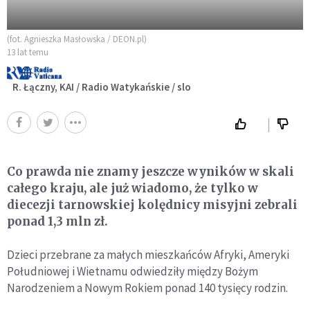
(fot. Agnieszka Masłowska / DEON.pl)
13 lat temu
R. Łączny, KAI / Radio Watykańskie / slo
Co prawda nie znamy jeszcze wyników w skali
całego kraju, ale już wiadomo, że tylko w
diecezji tarnowskiej kolędnicy misyjni zebrali
ponad 1,3 mln zł.
Dzieci przebrane za małych mieszkańców Afryki, Ameryki
Południowej i Wietnamu odwiedziły między Bożym
Narodzeniem a Nowym Rokiem ponad 140 tysięcy rodzin.