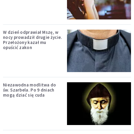
W dzień odprawiał Mszę, w
nocy prowadził drugie życie.
Przełożony kazał mu
opuścić zakon
Niezawodna modlitwa do
św. Szarbela. Po 9 dniach
mogą dziać się cuda