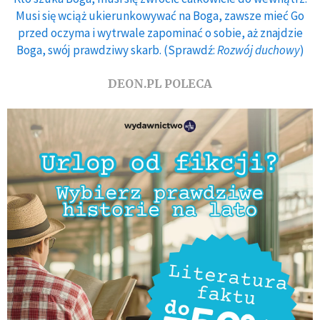
Musi się wciąż ukierunkowywać na Boga, zawsze mieć Go
przed oczyma i wytrwale zapominać o sobie, aż znajdzie
Boga, swój prawdziwy skarb. (Sprawdź:
Rozwój duchowy
)
DEON.PL POLECA