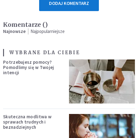
DODAJ KOMENTARZ
Komentarze (
)
Najnowsze
Najpopularniejsze
WYBRANE DLA CIEBIE
Potrzebujesz pomocy?
Pomodlimy się w Twojej
intencji
Skuteczna modlitwa w
sprawach trudnych i
beznadziejnych