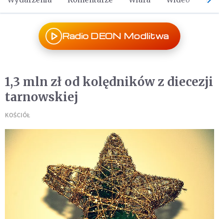
Radio DEON Modlitwa
1,3 mln zł od kolędników z diecezji
tarnowskiej
KOŚCIÓŁ