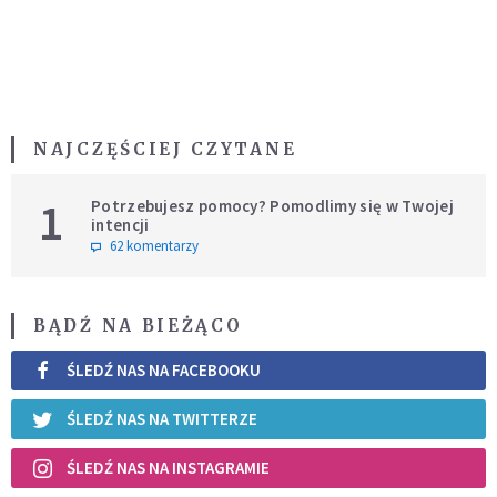
NAJCZĘŚCIEJ CZYTANE
1
Potrzebujesz pomocy? Pomodlimy się w Twojej
intencji
62 komentarzy
BĄDŹ NA BIEŻĄCO
ŚLEDŹ NAS NA FACEBOOKU
ŚLEDŹ NAS NA TWITTERZE
ŚLEDŹ NAS NA INSTAGRAMIE