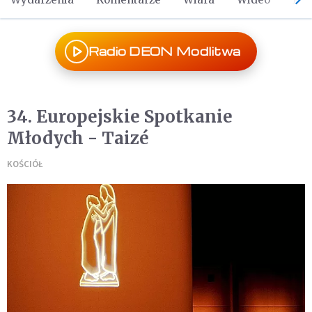
Radio DEON Modlitwa
34. Europejskie Spotkanie
Młodych - Taizé
KOŚCIÓŁ