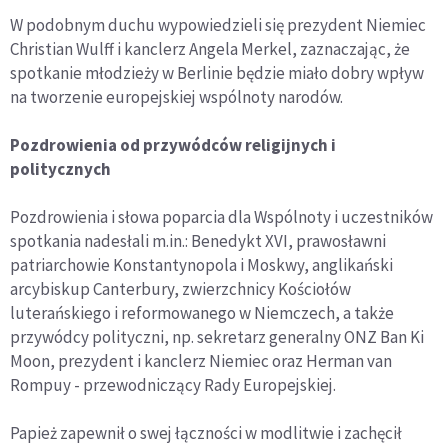
W podobnym duchu wypowiedzieli się prezydent Niemiec
Christian Wulff i kanclerz Angela Merkel, zaznaczając, że
spotkanie młodzieży w Berlinie będzie miało dobry wpływ
na tworzenie europejskiej wspólnoty narodów.
Pozdrowienia od przywódców religijnych i
politycznych
Pozdrowienia i słowa poparcia dla Wspólnoty i uczestników
spotkania nadesłali m.in.: Benedykt XVI, prawosławni
patriarchowie Konstantynopola i Moskwy, anglikański
arcybiskup Canterbury, zwierzchnicy Kościołów
luterańskiego i reformowanego w Niemczech, a także
przywódcy polityczni, np. sekretarz generalny ONZ Ban Ki
Moon, prezydent i kanclerz Niemiec oraz Herman van
Rompuy - przewodniczący Rady Europejskiej.
Papież zapewnił o swej łączności w modlitwie i zachęcił