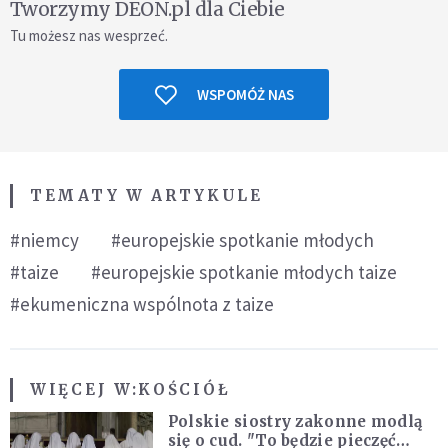
Tworzymy DEON.pl dla Ciebie
Tu możesz nas wesprzeć.
WSPOMÓŻ NAS
TEMATY W ARTYKULE
#niemcy
#europejskie spotkanie młodych
#taize
#europejskie spotkanie młodych taize
#ekumeniczna wspólnota z taize
WIĘCEJ W:
KOŚCIÓŁ
Polskie siostry zakonne modlą
się o cud. "To będzie pieczęć