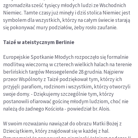
zgromadziła sześć tysięcy młodych ludzi ze Wschodnich
Niemiec. Tamte czasy już minęły i dziś stolica Niemiec jest
symbolem dla wszystkich, którzy na całym świecie starają
się pokonywać mury podziałów, żeby rosło zaufanie.
Taizé w ateistycznym Berlinie
Europejskie Spotkanie Młodych rozpoczęło się formalnie
modlitwą wieczorną w czterech wielkich halach na terenie
berlińskich targów Messegelende 28 grudnia. Najpierw
przeor Wspólnoty z Taizé podziękował tym, którzy ich
przyjęli: parafiom, rodzinom i wszystkim, którzy otworzyli
swoje domy. - Dziękujemy szczególnie tym, którzy
postanowili ofiarować gościnę młodym ludziom, choć nie
należą do żadnego Kościoła - powiedział br. Alois.
W swoim rozważaniu nawiązał do obrazu Matki Bożej z
Dzieciątkiem, który znajdował się w każdej z hal.