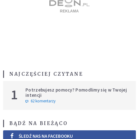
NAJCZĘŚCIEJ CZYTANE
1
Potrzebujesz pomocy? Pomodlimy się w Twojej
intencji
62 komentarzy
BĄDŹ NA BIEŻĄCO
ŚLEDŹ NAS NA FACEBOOKU