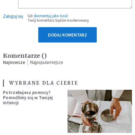
Zaloguj się
lub
skomentuj jako Gość
Twój komentarz będzie moderowany
DODAJ KOMENTARZ
Komentarze (
)
Najnowsze
Najpopularniejsze
WYBRANE DLA CIEBIE
Potrzebujesz pomocy?
Pomodlimy się w Twojej
intencji