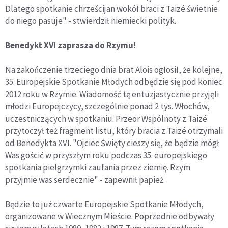
Dlatego spotkanie chrześcijan wokół braci z Taizé świetnie
do niego pasuje" - stwierdził niemiecki polityk.
Benedykt XVI zaprasza do Rzymu!
Na zakończenie trzeciego dnia brat Alois ogłosił, że kolejne,
35. Europejskie Spotkanie Młodych odbędzie się pod koniec
2012 roku w Rzymie. Wiadomość tę entuzjastycznie przyjęli
młodzi Europejczycy, szczególnie ponad 2 tys. Włochów,
uczestniczących w spotkaniu. Przeor Wspólnoty z Taizé
przytoczył też fragment listu, który bracia z Taizé otrzymali
od Benedykta XVI. "Ojciec Święty cieszy się, że będzie mógł
Was gościć w przyszłym roku podczas 35. europejskiego
spotkania pielgrzymki zaufania przez ziemię. Rzym
przyjmie was serdecznie" - zapewnił papież.
Będzie to już czwarte Europejskie Spotkanie Młodych,
organizowane w Wiecznym Mieście. Poprzednie odbywały