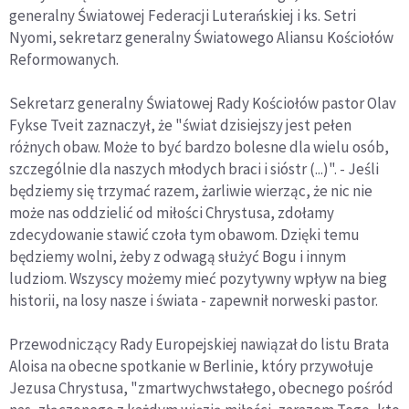
generalny Światowej Federacji Luterańskiej i ks. Setri
Nyomi, sekretarz generalny Światowego Aliansu Kościołów
Reformowanych.
Sekretarz generalny Światowej Rady Kościołów pastor Olav
Fykse Tveit zaznaczył, że "świat dzisiejszy jest pełen
różnych obaw. Może to być bardzo bolesne dla wielu osób,
szczególnie dla naszych młodych braci i sióstr (...)". - Jeśli
będziemy się trzymać razem, żarliwie wierząc, że nic nie
może nas oddzielić od miłości Chrystusa, zdołamy
zdecydowanie stawić czoła tym obawom. Dzięki temu
będziemy wolni, żeby z odwagą służyć Bogu i innym
ludziom. Wszyscy możemy mieć pozytywny wpływ na bieg
historii, na losy nasze i świata - zapewnił norweski pastor.
Przewodniczący Rady Europejskiej nawiązał do listu Brata
Aloisa na obecne spotkanie w Berlinie, który przywołuje
Jezusa Chrystusa, "zmartwychwstałego, obecnego pośród