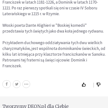
Franciszek w latach 1181-1226, a Dominik w latach 1170-
1221. Po raz pierwszy spotkali się oni w czasie IV Soboru
Laterańskiego w 1215 r. w Rzymie.
Włoski poeta Dante Alighieri w "Boskiej komedii"
przedstawia tych świętych jako dwa koła jednego rydwanu.
Przykładem duchowego oddziaływania tych dwu wielkich
charyzmatyków, jest wspólnota dominikanów świeckich, od
kilku lat istniejąca przy klasztorze franciszkanów w Sanoku.
Patronami tej fraterni są święci ojcowie: Dominik i
Franciszek.
Tworzymy DEON.pl dla Ciebie