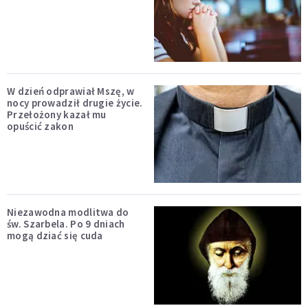
W dzień odprawiał Mszę, w
nocy prowadził drugie życie.
Przełożony kazał mu
opuścić zakon
Niezawodna modlitwa do
św. Szarbela. Po 9 dniach
mogą dziać się cuda