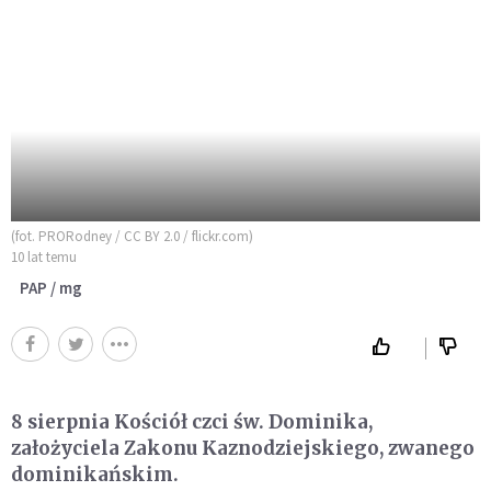
(fot. PRORodney / CC BY 2.0 / flickr.com)
10 lat temu
PAP / mg
8 sierpnia Kościół czci św. Dominika,
założyciela Zakonu Kaznodziejskiego, zwanego
dominikańskim.