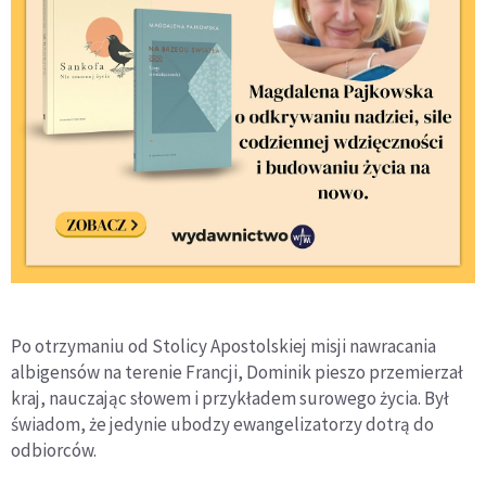
Po otrzymaniu od Stolicy Apostolskiej misji nawracania
albigensów na terenie Francji, Dominik pieszo przemierzał
kraj, nauczając słowem i przykładem surowego życia. Był
świadom, że jedynie ubodzy ewangelizatorzy dotrą do
odbiorców.