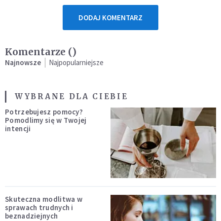
DODAJ KOMENTARZ
Komentarze (
)
Najnowsze
Najpopularniejsze
WYBRANE DLA CIEBIE
Potrzebujesz pomocy?
Pomodlimy się w Twojej
intencji
Skuteczna modlitwa w
sprawach trudnych i
beznadziejnych