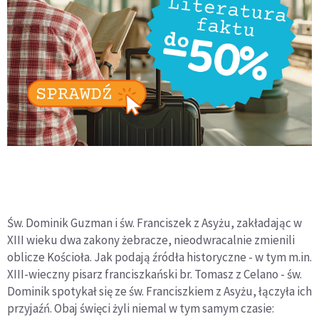
Św. Dominik Guzman i św. Franciszek z Asyżu, zakładając w
XIII wieku dwa zakony żebracze, nieodwracalnie zmienili
oblicze Kościoła. Jak podają źródła historyczne - w tym m.in.
XIII-wieczny pisarz franciszkański br. Tomasz z Celano - św.
Dominik spotykał się ze św. Franciszkiem z Asyżu, łączyła ich
przyjaźń. Obaj święci żyli niemal w tym samym czasie: