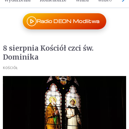
Radio DEON Modlitwa
8 sierpnia Kościół czci św.
Dominika
KOŚCIÓŁ