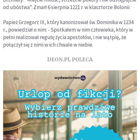
od ubóstwa". Zmarł 6 sierpnia 1221 r. w klasztorze Bolonii.
Papież Grzegorz IX, który kanonizował św. Dominika w 1234
r., powiedział o nim: - Spotkałem w nim człowieka, który w
pełni realizował regułę życia apostołów, i nie wątpię, że
połączył się z nimi w ich chwale w niebie.
DEON.PL POLECA