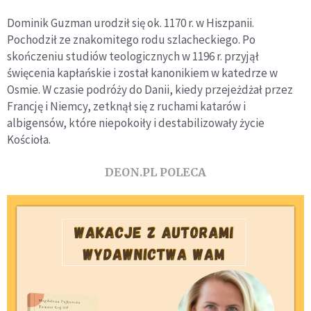
Dominik Guzman urodził się ok. 1170 r. w Hiszpanii.
Pochodził ze znakomitego rodu szlacheckiego. Po
skończeniu studiów teologicznych w 1196 r. przyjął
święcenia kapłańskie i został kanonikiem w katedrze w
Osmie. W czasie podróży do Danii, kiedy przejeżdżał przez
Francję i Niemcy, zetknął się z ruchami katarów i
albigensów, które niepokoiły i destabilizowały życie
Kościoła.
DEON.PL POLECA