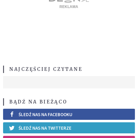
NAJCZĘŚCIEJ CZYTANE
BĄDŹ NA BIEŻĄCO
ŚLEDŹ NAS NA FACEBOOKU
ŚLEDŹ NAS NA TWITTERZE