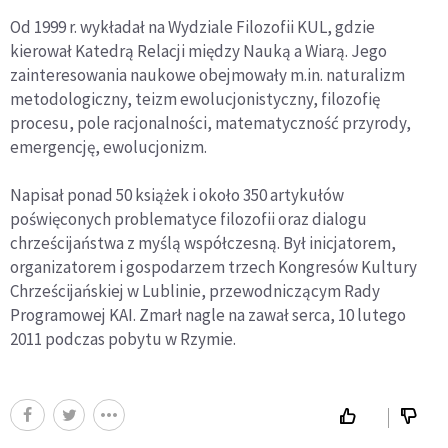
Od 1999 r. wykładał na Wydziale Filozofii KUL, gdzie
kierował Katedrą Relacji między Nauką a Wiarą. Jego
zainteresowania naukowe obejmowały m.in. naturalizm
metodologiczny, teizm ewolucjonistyczny, filozofię
procesu, pole racjonalności, matematyczność przyrody,
emergencję, ewolucjonizm.
Napisał ponad 50 książek i około 350 artykułów
poświęconych problematyce filozofii oraz dialogu
chrześcijaństwa z myślą współczesną. Był inicjatorem,
organizatorem i gospodarzem trzech Kongresów Kultury
Chrześcijańskiej w Lublinie, przewodniczącym Rady
Programowej KAI. Zmarł nagle na zawał serca, 10 lutego
2011 podczas pobytu w Rzymie.