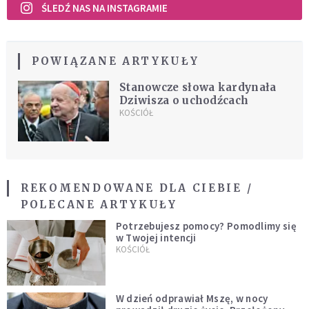
ŚLEDŹ NAS NA INSTAGRAMIE
POWIĄZANE ARTYKUŁY
Stanowcze słowa kardynała
Dziwisza o uchodźcach
KOŚCIÓŁ
REKOMENDOWANE DLA CIEBIE /
POLECANE ARTYKUŁY
Potrzebujesz pomocy? Pomodlimy się
w Twojej intencji
KOŚCIÓŁ
W dzień odprawiał Mszę, w nocy