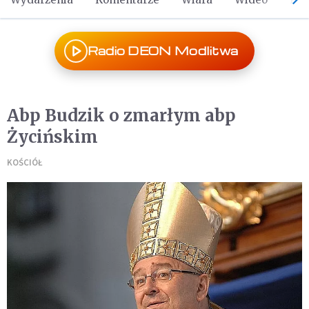
Radio DEON Modlitwa
Abp Budzik o zmarłym abp
Życińskim
KOŚCIÓŁ