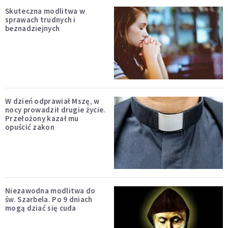
Skuteczna modlitwa w
sprawach trudnych i
beznadziejnych
W dzień odprawiał Mszę, w
nocy prowadził drugie życie.
Przełożony kazał mu
opuścić zakon
Niezawodna modlitwa do
św. Szarbela. Po 9 dniach
mogą dziać się cuda