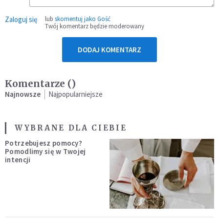
Zaloguj się
lub
skomentuj jako Gość
Twój komentarz będzie moderowany
DODAJ KOMENTARZ
Komentarze (
)
Najnowsze
Najpopularniejsze
WYBRANE DLA CIEBIE
Potrzebujesz pomocy?
Pomodlimy się w Twojej
intencji