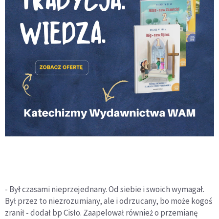
- Był czasami nieprzejednany. Od siebie i swoich wymagał.
Był przez to niezrozumiany, ale i odrzucany, bo może kogoś
zranił - dodał bp Cisło. Zaapelował również o przemianę