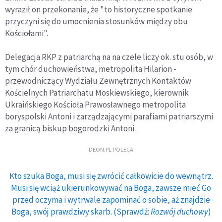
wyraził on przekonanie, że "to historyczne spotkanie
przyczyni się do umocnienia stosunków między obu
Kościołami".
Delegacja RKP z patriarchą na na czele liczy ok. stu osób, w
tym chór duchowieństwa, metropolita Hilarion -
przewodniczący Wydziału Zewnętrznych Kontaktów
Kościelnych Patriarchatu Moskiewskiego, kierownik
Ukraińskiego Kościoła Prawosławnego metropolita
boryspolski Antoni i zarządzającymi parafiami patriarszymi
za granicą biskup bogorodzki Antoni.
DEON.PL POLECA
Kto szuka Boga, musi się zwrócić całkowicie do wewnątrz.
Musi się wciąż ukierunkowywać na Boga, zawsze mieć Go
przed oczyma i wytrwale zapominać o sobie, aż znajdzie
Boga, swój prawdziwy skarb. (Sprawdź:
Rozwój duchowy
)