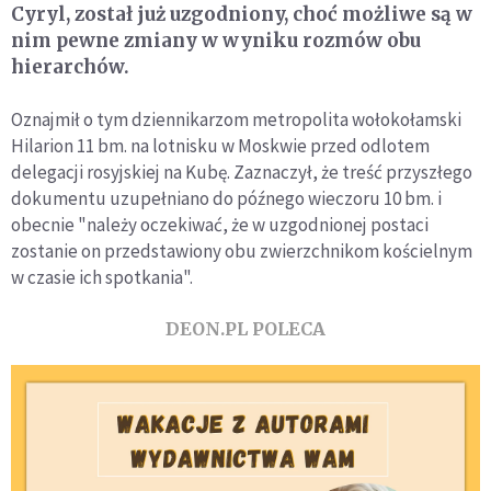
Cyryl, został już uzgodniony, choć możliwe są w
nim pewne zmiany w wyniku rozmów obu
hierarchów.
Oznajmił o tym dziennikarzom metropolita wołokołamski
Hilarion 11 bm. na lotnisku w Moskwie przed odlotem
delegacji rosyjskiej na Kubę. Zaznaczył, że treść przyszłego
dokumentu uzupełniano do późnego wieczoru 10 bm. i
obecnie "należy oczekiwać, że w uzgodnionej postaci
zostanie on przedstawiony obu zwierzchnikom kościelnym
w czasie ich spotkania".
DEON.PL POLECA