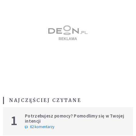
NAJCZĘŚCIEJ CZYTANE
1
Potrzebujesz pomocy? Pomodlimy się w Twojej
intencji
62 komentarzy