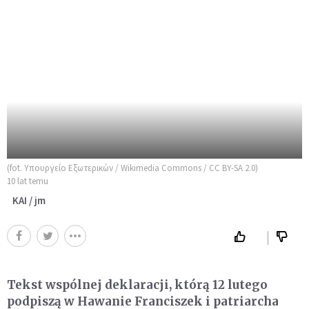
(fot. Υπουργείο Εξωτερικών / Wikimedia Commons / CC BY-SA 2.0)
10 lat temu
KAI / jm
Tekst wspólnej deklaracji, którą 12 lutego
podpiszą w Hawanie Franciszek i patriarcha