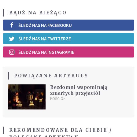
BĄDŹ NA BIEŻĄCO
ŚLEDŹ NAS NA FACEBOOKU
ŚLEDŹ NAS NA TWITTERZE
ŚLEDŹ NAS NA INSTAGRAMIE
POWIĄZANE ARTYKUŁY
Bezdomni wspominają
zmarłych przyjaciół
KOŚCIÓŁ
REKOMENDOWANE DLA CIEBIE /