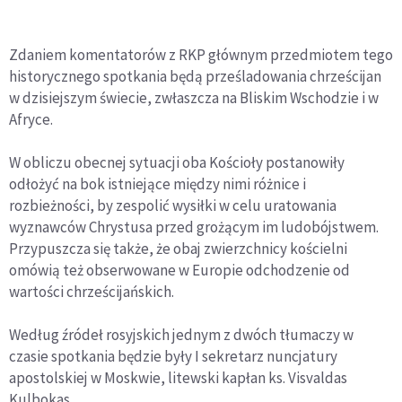
Zdaniem komentatorów z RKP głównym przedmiotem tego
historycznego spotkania będą prześladowania chrześcijan
w dzisiejszym świecie, zwłaszcza na Bliskim Wschodzie i w
Afryce.
W obliczu obecnej sytuacji oba Kościoły postanowiły
odłożyć na bok istniejące między nimi różnice i
rozbieżności, by zespolić wysiłki w celu uratowania
wyznawców Chrystusa przed grożącym im ludobójstwem.
Przypuszcza się także, że obaj zwierzchnicy kościelni
omówią też obserwowane w Europie odchodzenie od
wartości chrześcijańskich.
Według źródeł rosyjskich jednym z dwóch tłumaczy w
czasie spotkania będzie były I sekretarz nuncjatury
apostolskiej w Moskwie, litewski kapłan ks. Visvaldas
Kulbokas.