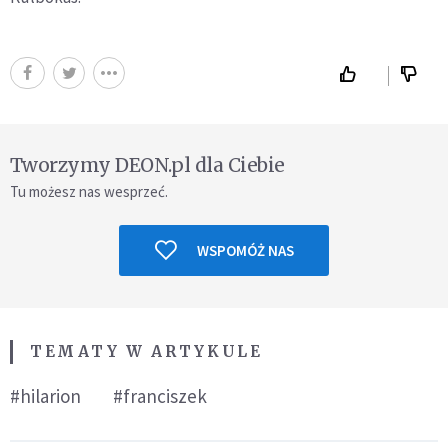
Tworzymy DEON.pl dla Ciebie
Tu możesz nas wesprzeć.
WSPOMÓŻ NAS
TEMATY W ARTYKULE
#hilarion
#franciszek