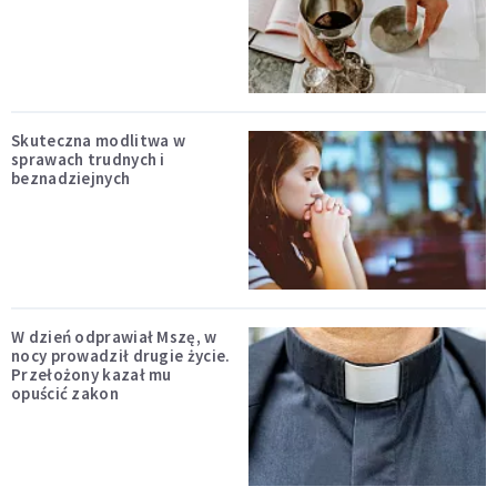
Skuteczna modlitwa w
sprawach trudnych i
beznadziejnych
W dzień odprawiał Mszę, w
nocy prowadził drugie życie.
Przełożony kazał mu
opuścić zakon