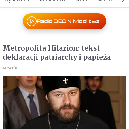
Radio DEON Modlitwa
Metropolita Hilarion: tekst
deklaracji patriarchy i papieża
KOŚCIÓŁ