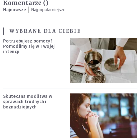
Komentarze (
)
Najnowsze
Najpopularniejsze
WYBRANE DLA CIEBIE
Potrzebujesz pomocy?
Pomodlimy się w Twojej
intencji
Skuteczna modlitwa w
sprawach trudnych i
beznadziejnych