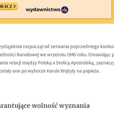
wystąpienia rozpoczął od zerwania poprzedniego konko
 Jedności Narodowej we wrześniu 1945 roku. Omawiając 
a relacji między Polską a Stolicą Apostolską, zaznaczy
stały one po wyborze Karola Wojtyły na papieża.
rantujące wolność wyznania