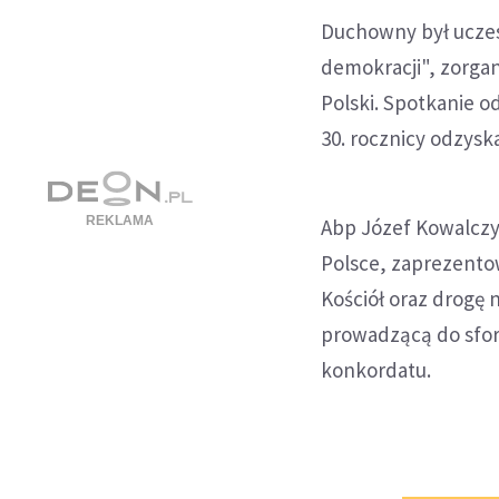
Duchowny był uczes
demokracji", zorga
Polski. Spotkanie od
30. rocznicy odzysk
Abp Józef Kowalczy
Polsce, zaprezento
Kościół oraz drogę
prowadzącą do sfor
konkordatu.