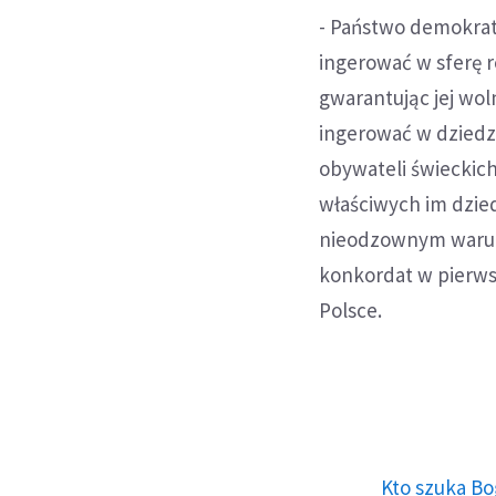
- Państwo demokrat
ingerować w sferę r
gwarantując jej wol
ingerować w dziedz
obywateli świeckich
właściwych im dzie
nieodzownym warun
konkordat w pierwsz
Polsce.
Kto szuka Bo