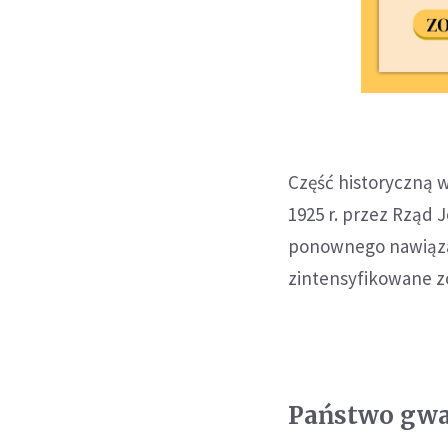
Część historyczną 
1925 r. przez Rząd
ponownego nawiązani
zintensyfikowane zo
Państwo gwa