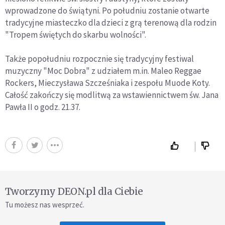
wprowadzone do świątyni. Po południu zostanie otwarte
tradycyjne miasteczko dla dzieci z grą terenową dla rodzin
"Tropem świętych do skarbu wolności".
Także popołudniu rozpocznie się tradycyjny festiwal
muzyczny "Moc Dobra" z udziałem m.in. Maleo Reggae
Rockers, Mieczysława Szcześniaka i zespołu Muode Koty.
Całość zakończy się modlitwą za wstawiennictwem św. Jana
Pawła II o godz. 21.37.
Tworzymy DEON.pl dla Ciebie
Tu możesz nas wesprzeć.