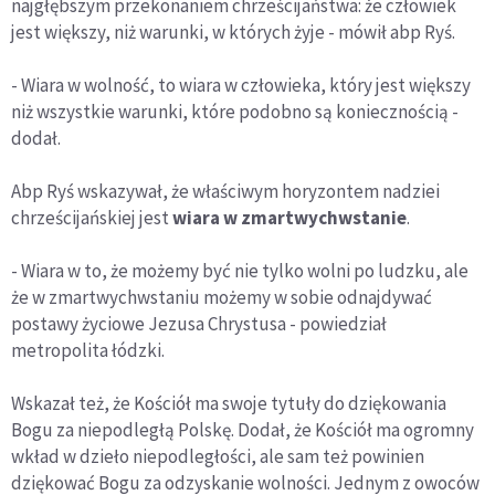
najgłębszym przekonaniem chrześcijaństwa: że człowiek
jest większy, niż warunki, w których żyje - mówił abp Ryś.
- Wiara w wolność, to wiara w człowieka, który jest większy
niż wszystkie warunki, które podobno są koniecznością -
dodał.
Abp Ryś wskazywał, że właściwym horyzontem nadziei
chrześcijańskiej jest
wiara w zmartwychwstanie
.
- Wiara w to, że możemy być nie tylko wolni po ludzku, ale
że w zmartwychwstaniu możemy w sobie odnajdywać
postawy życiowe Jezusa Chrystusa - powiedział
metropolita łódzki.
Wskazał też, że Kościół ma swoje tytuły do dziękowania
Bogu za niepodległą Polskę. Dodał, że Kościół ma ogromny
wkład w dzieło niepodległości, ale sam też powinien
dziękować Bogu za odzyskanie wolności. Jednym z owoców