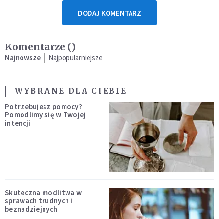
DODAJ KOMENTARZ
Komentarze (
)
Najnowsze
Najpopularniejsze
WYBRANE DLA CIEBIE
Potrzebujesz pomocy?
Pomodlimy się w Twojej
intencji
Skuteczna modlitwa w
sprawach trudnych i
beznadziejnych