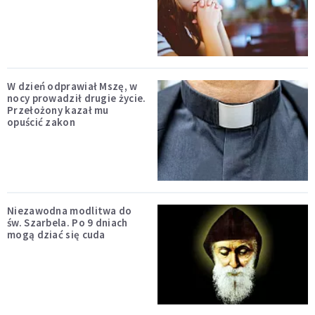
W dzień odprawiał Mszę, w
nocy prowadził drugie życie.
Przełożony kazał mu
opuścić zakon
Niezawodna modlitwa do
św. Szarbela. Po 9 dniach
mogą dziać się cuda