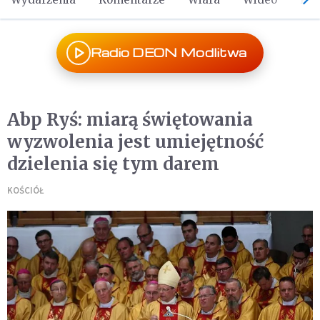
Radio DEON Modlitwa
Abp Ryś: miarą świętowania
wyzwolenia jest umiejętność
dzielenia się tym darem
KOŚCIÓŁ