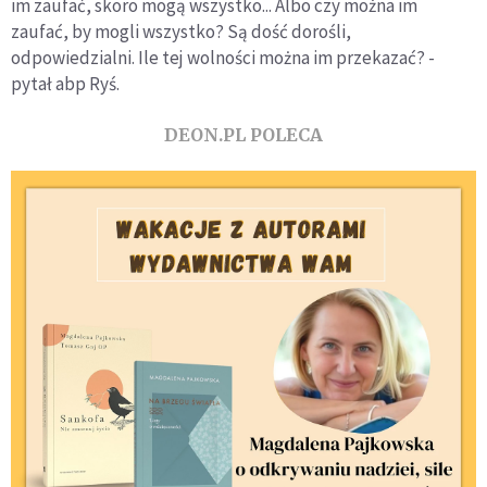
im zaufać, skoro mogą wszystko... Albo czy można im
zaufać, by mogli wszystko? Są dość dorośli,
odpowiedzialni. Ile tej wolności można im przekazać? -
pytał abp Ryś.
DEON.PL POLECA