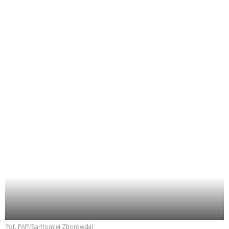
(fot. PAP/Bartłomiej Zborowski)