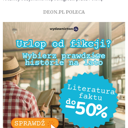
DEON.PL POLECA