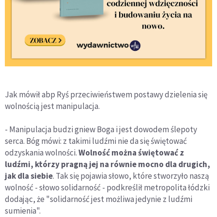
Jak mówił abp Ryś przeciwieństwem postawy dzielenia się
wolnością jest manipulacja.
- Manipulacja budzi gniew Boga i jest dowodem ślepoty
serca. Bóg mówi: z takimi ludźmi nie da się świętować
odzyskania wolności.
Wolność można świętować z
ludźmi, którzy pragną jej na równie mocno dla drugich,
jak dla siebie
. Tak się pojawia słowo, które stworzyło naszą
wolność - słowo solidarność - podkreślił metropolita łódzki
dodając, że "solidarność jest możliwa jedynie z ludźmi
sumienia".