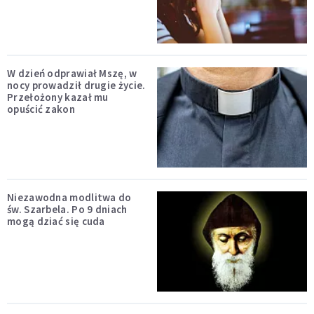
W dzień odprawiał Mszę, w
nocy prowadził drugie życie.
Przełożony kazał mu
opuścić zakon
Niezawodna modlitwa do
św. Szarbela. Po 9 dniach
mogą dziać się cuda