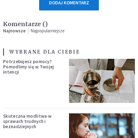
DODAJ KOMENTARZ
Komentarze (
)
Najnowsze
Najpopularniejsze
WYBRANE DLA CIEBIE
Potrzebujesz pomocy?
Pomodlimy się w Twojej
intencji
Skuteczna modlitwa w
sprawach trudnych i
beznadziejnych