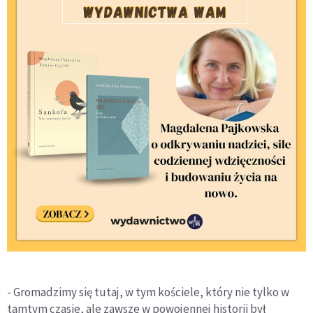
- Gromadzimy się tutaj, w tym kościele, który nie tylko w
tamtym czasie, ale zawsze w powojennej historii był