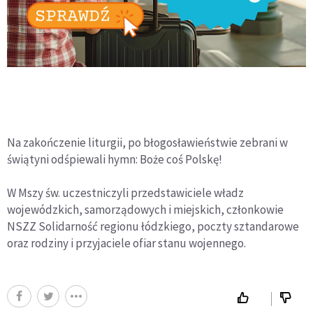
Na zakończenie liturgii, po błogosławieństwie zebrani w
świątyni odśpiewali hymn: Boże coś Polskę!
W Mszy św. uczestniczyli przedstawiciele władz
wojewódzkich, samorządowych i miejskich, członkowie
NSZZ Solidarność regionu łódzkiego, poczty sztandarowe
oraz rodziny i przyjaciele ofiar stanu wojennego.