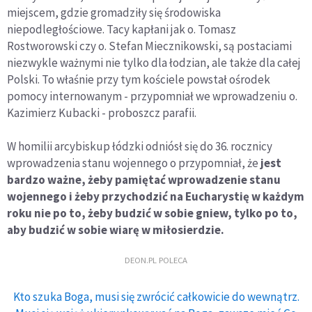
miejscem, gdzie gromadziły się środowiska
niepodległościowe. Tacy kapłani jak o. Tomasz
Rostworowski czy o. Stefan Miecznikowski, są postaciami
niezwykle ważnymi nie tylko dla łodzian, ale także dla całej
Polski. To właśnie przy tym kościele powstał ośrodek
pomocy internowanym - przypomniał we wprowadzeniu o.
Kazimierz Kubacki - proboszcz parafii.
W homilii arcybiskup łódzki odniósł się do 36. rocznicy
wprowadzenia stanu wojennego o przypomniał, że
jest
bardzo ważne, żeby pamiętać wprowadzenie stanu
wojennego i żeby przychodzić na Eucharystię w każdym
roku nie po to, żeby budzić w sobie gniew, tylko po to,
aby budzić w sobie wiarę w miłosierdzie.
DEON.PL POLECA
Kto szuka Boga, musi się zwrócić całkowicie do wewnątrz.