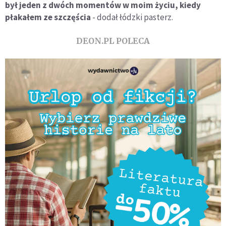
był jeden z dwóch momentów w moim życiu, kiedy
płakałem ze szczęścia
- dodał łódzki pasterz.
DEON.PL POLECA