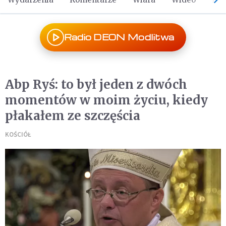
Radio DEON Modlitwa
Abp Ryś: to był jeden z dwóch
momentów w moim życiu, kiedy
płakałem ze szczęścia
KOŚCIÓŁ