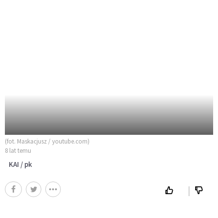
(fot. Maskacjusz / youtube.com)
8 lat temu
KAI / pk