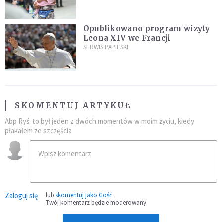
najeźdźcom!"
Opublikowano program wizyty
Leona XIV we Francji
SERWIS PAPIESKI
SKOMENTUJ ARTYKUŁ
Abp Ryś: to był jeden z dwóch momentów w moim życiu, kiedy
płakałem ze szczęścia
Zaloguj się
lub
skomentuj jako Gość
Twój komentarz będzie moderowany