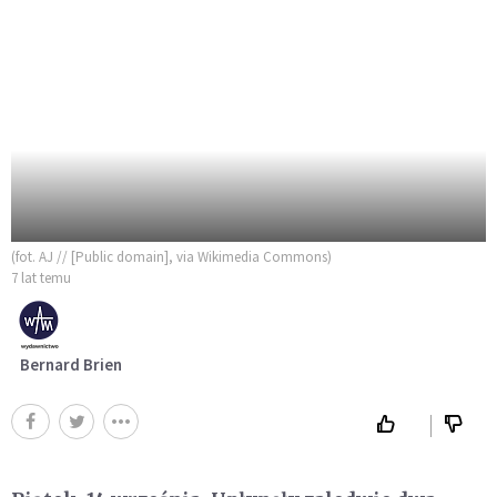
(fot. AJ // [Public domain], via Wikimedia Commons)
7 lat temu
Bernard Brien