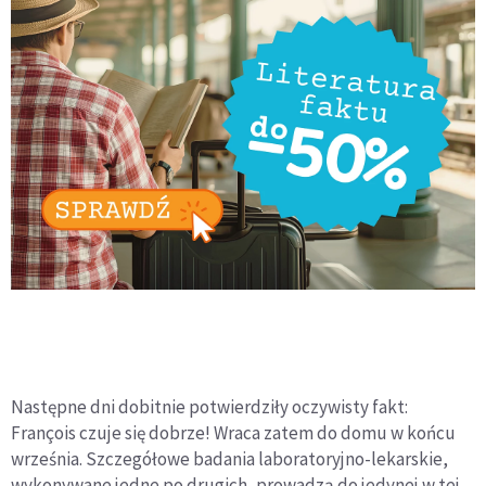
Następne dni dobitnie potwierdziły oczywisty fakt:
François czuje się dobrze! Wraca zatem do domu w końcu
września. Szczegółowe badania laboratoryjno-lekarskie,
wykonywane jedne po drugich, prowadzą do jedynej w tej