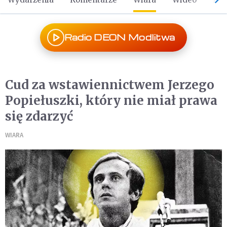
Radio DEON Modlitwa
Cud za wstawiennictwem Jerzego
Popiełuszki, który nie miał prawa
się zdarzyć
WIARA