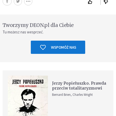
Tworzymy DEON.pl dla Ciebie
Tu możesz nas wesprzeć.
WSPOMÓŻ NAS
Jerzy Popiełuszko. Prawda
przeciw totalitaryzmowi
Bernard Brien, Charles Wright