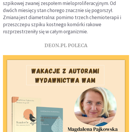
szpikowej zwanej zespołem mieloproliferacyjnym. Od
dwóch miesięcy stan chorego znacznie się pogorszył.
Zmiana jest diametralna: pomimo trzech chemioterapii i
przeszczepu szpiku kostnego komórki rakowe
rozprzestrzeniły się w całym organizmie.
DEON.PL POLECA