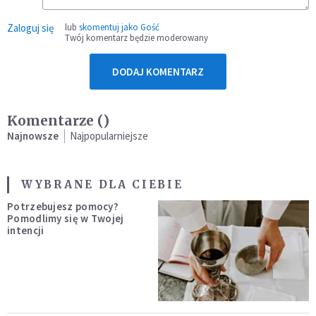
Zaloguj się
lub
skomentuj jako Gość
Twój komentarz będzie moderowany
DODAJ KOMENTARZ
Komentarze (
)
Najnowsze
Najpopularniejsze
WYBRANE DLA CIEBIE
Potrzebujesz pomocy?
Pomodlimy się w Twojej
intencji