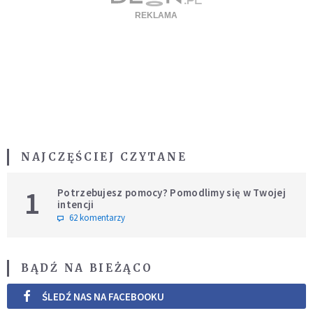
NAJCZĘŚCIEJ CZYTANE
1
Potrzebujesz pomocy? Pomodlimy się w Twojej
intencji
62 komentarzy
BĄDŹ NA BIEŻĄCO
ŚLEDŹ NAS NA FACEBOOKU