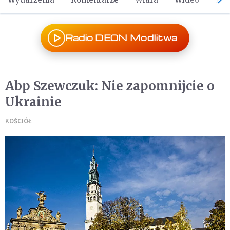
Radio DEON Modlitwa
Abp Szewczuk: Nie zapomnijcie o
Ukrainie
KOŚCIÓŁ