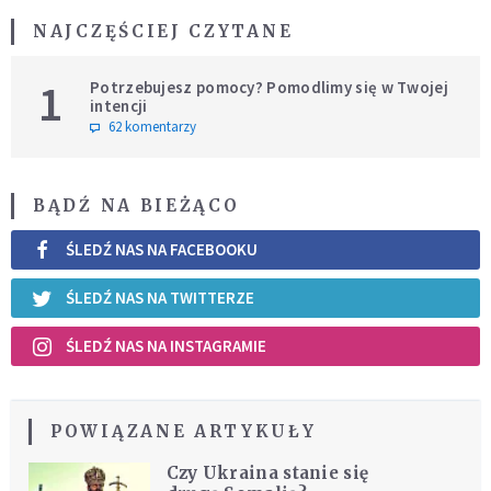
NAJCZĘŚCIEJ CZYTANE
1
Potrzebujesz pomocy? Pomodlimy się w Twojej
intencji
62 komentarzy
BĄDŹ NA BIEŻĄCO
ŚLEDŹ NAS NA FACEBOOKU
ŚLEDŹ NAS NA TWITTERZE
ŚLEDŹ NAS NA INSTAGRAMIE
POWIĄZANE ARTYKUŁY
Czy Ukraina stanie się