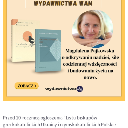
Przed 10. rocznicą ogłoszenia "Listu biskupów
greckokatolickich Ukrainy i rzymskokatolickich Polski z