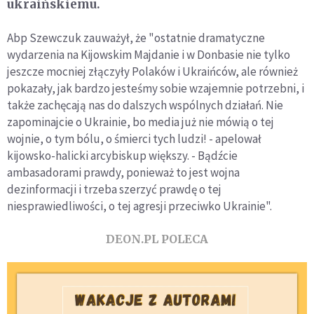
ukraińskiemu.
Abp Szewczuk zauważył, że "ostatnie dramatyczne
wydarzenia na Kijowskim Majdanie i w Donbasie nie tylko
jeszcze mocniej złączyły Polaków i Ukraińców, ale również
pokazały, jak bardzo jesteśmy sobie wzajemnie potrzebni, i
także zachęcają nas do dalszych wspólnych działań. Nie
zapominajcie o Ukrainie, bo media już nie mówią o tej
wojnie, o tym bólu, o śmierci tych ludzi! - apelował
kijowsko-halicki arcybiskup większy. - Bądźcie
ambasadorami prawdy, ponieważ to jest wojna
dezinformacji i trzeba szerzyć prawdę o tej
niesprawiedliwości, o tej agresji przeciwko Ukrainie".
DEON.PL POLECA