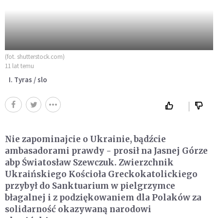
(fot. shutterstock.com)
11 lat temu
I. Tyras / slo
Nie zapominajcie o Ukrainie, bądźcie
ambasadorami prawdy - prosił na Jasnej Górze
abp Światosław Szewczuk. Zwierzchnik
Ukraińskiego Kościoła Greckokatolickiego
przybył do Sanktuarium w pielgrzymce
błagalnej i z podziękowaniem dla Polaków za
solidarność okazywaną narodowi