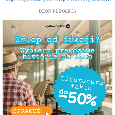
DEON.PL POLECA