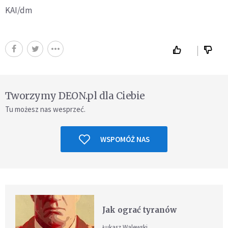
KAI/dm
Tworzymy DEON.pl dla Ciebie
Tu możesz nas wesprzeć.
WSPOMÓŻ NAS
Jak ograć tyranów
Łukasz Walewski