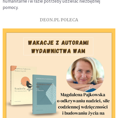
humanitarne i w razie potrzeby udzielać niezbędnej
pomocy.
DEON.PL POLECA