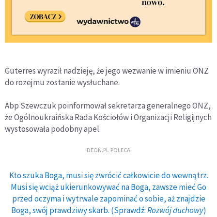
Guterres wyraził nadzieję, że jego wezwanie w imieniu ONZ
do rozejmu zostanie wysłuchane.
Abp Szewczuk poinformował sekretarza generalnego ONZ,
że Ogólnoukraińska Rada Kościołów i Organizacji Religijnych
wystosowała podobny apel.
DEON.PL POLECA
Kto szuka Boga, musi się zwrócić całkowicie do wewnątrz.
Musi się wciąż ukierunkowywać na Boga, zawsze mieć Go
przed oczyma i wytrwale zapominać o sobie, aż znajdzie
Boga, swój prawdziwy skarb. (Sprawdź:
Rozwój duchowy
)