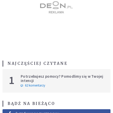
NAJCZĘŚCIEJ CZYTANE
1
Potrzebujesz pomocy? Pomodlimy się w Twojej
intencji
62 komentarzy
BĄDŹ NA BIEŻĄCO