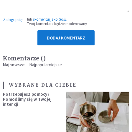
Zaloguj się
lub
skomentuj jako Gość
Twój komentarz będzie moderowany
DODAJ KOMENTARZ
Komentarze (
)
Najnowsze
Najpopularniejsze
WYBRANE DLA CIEBIE
Potrzebujesz pomocy?
Pomodlimy się w Twojej
intencji