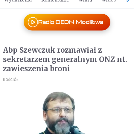
Radio DEON Modlitwa
Abp Szewczuk rozmawiał z
sekretarzem generalnym ONZ nt.
zawieszenia broni
KOŚCIÓŁ