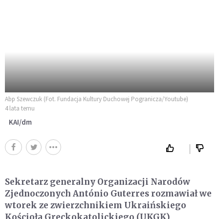
Abp Szewczuk (Fot. Fundacja Kultury Duchowej Pogranicza/Youtube)
4 lata temu
KAI/dm
Sekretarz generalny Organizacji Narodów
Zjednoczonych António Guterres rozmawiał we
wtorek ze zwierzchnikiem Ukraińskiego
Kościoła Greckokatolickiego (UKGK)