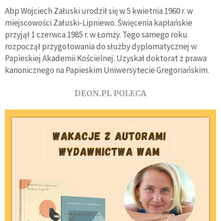
Abp Wojciech Załuski urodził się w 5 kwietnia 1960 r. w
miejscowości Załuski-Lipniewo. Święcenia kapłańskie
przyjął 1 czerwca 1985 r. w Łomży. Tego samego roku
rozpoczął przygotowania do służby dyplomatycznej w
Papieskiej Akademii Kościelnej. Uzyskał doktorat z prawa
kanonicznego na Papieskim Uniwersytecie Gregoriańskim.
DEON.PL POLECA