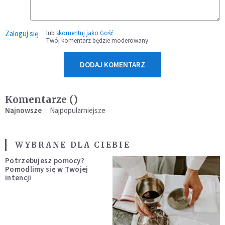
Zaloguj się
lub
skomentuj jako Gość
Twój komentarz będzie moderowany
DODAJ KOMENTARZ
Komentarze (
)
Najnowsze
Najpopularniejsze
WYBRANE DLA CIEBIE
Potrzebujesz pomocy?
Pomodlimy się w Twojej
intencji