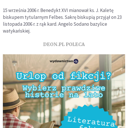
15 września 2006 r. Benedykt XVI mianował ks. J. Kaletę
biskupem tytularnym Felbes. Sakrę biskupią przyjął on 23
listopada 2006 r. z rąk kard. Angelo Sodano bazylice
watykańskiej.
DEON.PL POLECA