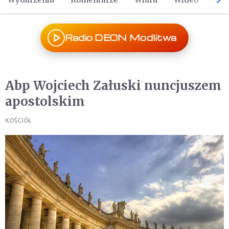
Radio DEON Modlitwa
Abp Wojciech Załuski nuncjuszem
apostolskim
KOŚCIÓŁ