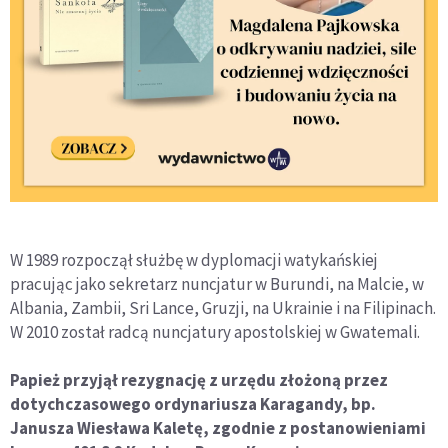
W 1989 rozpoczął służbę w dyplomacji watykańskiej
pracując jako sekretarz nuncjatur w Burundi, na Malcie, w
Albania, Zambii, Sri Lance, Gruzji, na Ukrainie i na Filipinach.
W 2010 został radcą nuncjatury apostolskiej w Gwatemali.
Papież przyjął rezygnację z urzędu złożoną przez
dotychczasowego ordynariusza Karagandy, bp.
Janusza Wiesława Kaletę, zgodnie z postanowieniami