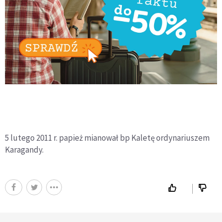
5 lutego 2011 r. papież mianował bp Kaletę ordynariuszem
Karagandy.