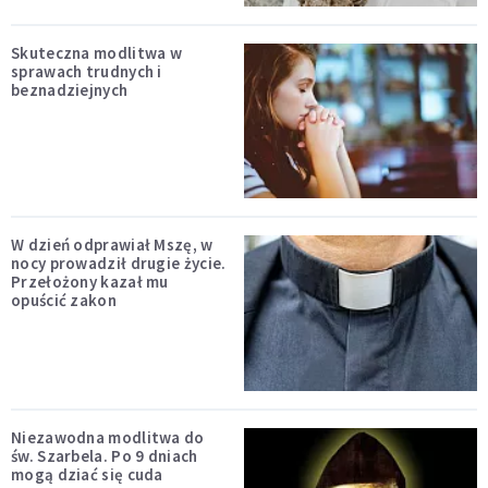
Skuteczna modlitwa w
sprawach trudnych i
beznadziejnych
W dzień odprawiał Mszę, w
nocy prowadził drugie życie.
Przełożony kazał mu
opuścić zakon
Niezawodna modlitwa do
św. Szarbela. Po 9 dniach
mogą dziać się cuda