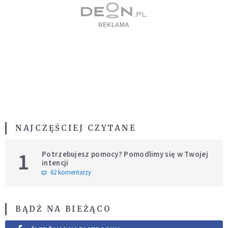
NAJCZĘŚCIEJ CZYTANE
1
Potrzebujesz pomocy? Pomodlimy się w Twojej
intencji
62 komentarzy
BĄDŹ NA BIEŻĄCO