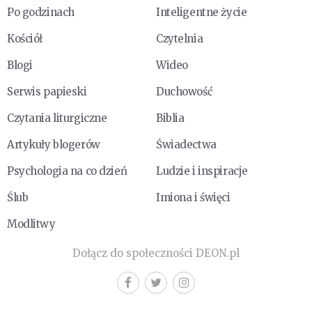
Po godzinach
Inteligentne życie
Kościół
Czytelnia
Blogi
Wideo
Serwis papieski
Duchowość
Czytania liturgiczne
Biblia
Artykuły blogerów
Świadectwa
Psychologia na co dzień
Ludzie i inspiracje
Ślub
Imiona i święci
Modlitwy
Dołącz do społeczności DEON.pl