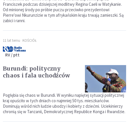
Franciszek podczas dzisiejszej modlitwy Regina Caeli w Watykanie.
Od minionej środy po próbie puczu przeciwko prezydentowi
Pierre'owi Nkurunzizie w tym afrykańskim kraju trwają zamieszki. Są
zabici i ranni.
11 lat temu
KOŚCIÓŁ
RV / ptt
Burundi: polityczny
chaos i fala uchodźców
Pogłębia się chaos w Burundi. W wyniku napiętej sytuacji politycznej
kraj opuściło w tych dniach co najmniej 50 tys. mieszkańców.
Dominują wśród nich ludzie ubodzy i kobiety z dziećmi. Uciekinierzy
chronią się w Tanzanii, Demokratycznej Republice Konga i Rwandzie.