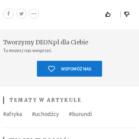
Tworzymy DEON.pl dla Ciebie
Tu możesz nas wesprzeć.
WSPOMÓŻ NAS
TEMATY W ARTYKULE
#afryka
#uchodźcy
#burundi