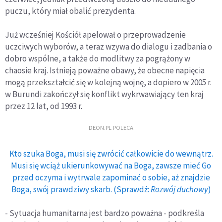
puczu, który miał obalić prezydenta.
Już wcześniej Kościół apelował o przeprowadzenie
uczciwych wyborów, a teraz wzywa do dialogu i zadbania o
dobro wspólne, a także do modlitwy za pogrążony w
chaosie kraj. Istnieją poważne obawy, że obecne napięcia
mogą przekształcić się w kolejną wojnę, a dopiero w 2005 r.
w Burundi zakończył się konflikt wykrwawiający ten kraj
przez 12 lat, od 1993 r.
DEON.PL POLECA
Kto szuka Boga, musi się zwrócić całkowicie do wewnątrz.
Musi się wciąż ukierunkowywać na Boga, zawsze mieć Go
przed oczyma i wytrwale zapominać o sobie, aż znajdzie
Boga, swój prawdziwy skarb. (Sprawdź:
Rozwój duchowy
)
- Sytuacja humanitarna jest bardzo poważna - podkreśla