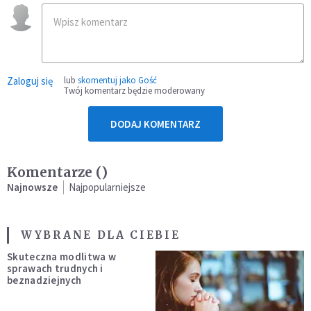
Zaloguj się
lub
skomentuj jako Gość
Twój komentarz będzie moderowany
DODAJ KOMENTARZ
Komentarze (
)
Najnowsze
Najpopularniejsze
WYBRANE DLA CIEBIE
Skuteczna modlitwa w
sprawach trudnych i
beznadziejnych