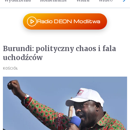
Radio DEON Modlitwa
Burundi: polityczny chaos i fala
uchodźców
KOŚCIÓŁ