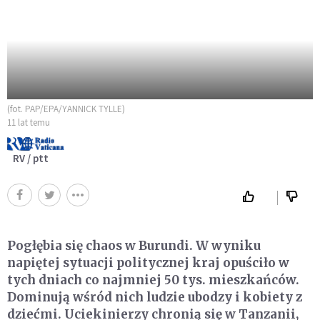
(fot. PAP/EPA/YANNICK TYLLE)
11 lat temu
RV / ptt
Pogłębia się chaos w Burundi. W wyniku
napiętej sytuacji politycznej kraj opuściło w
tych dniach co najmniej 50 tys. mieszkańców.
Dominują wśród nich ludzie ubodzy i kobiety z
dziećmi. Uciekinierzy chronią się w Tanzanii,