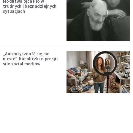
Modlitwa ojca Pio w
trudnych i beznadziejnych
sytuacjach
„Autentyczność się nie
niesie”. Katoliczki o presji i
sile social mediów