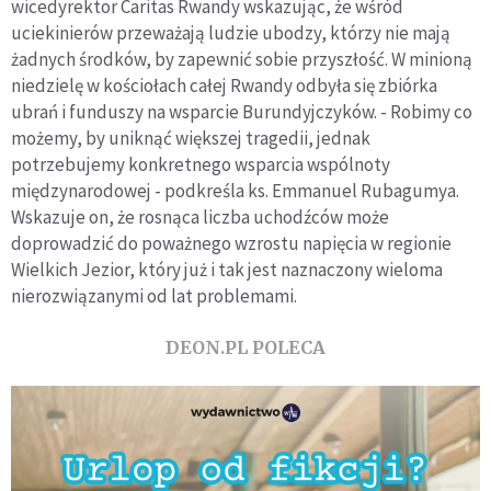
wicedyrektor Caritas Rwandy wskazując, że wśród
uciekinierów przeważają ludzie ubodzy, którzy nie mają
żadnych środków, by zapewnić sobie przyszłość. W minioną
niedzielę w kościołach całej Rwandy odbyła się zbiórka
ubrań i funduszy na wsparcie Burundyjczyków. - Robimy co
możemy, by uniknąć większej tragedii, jednak
potrzebujemy konkretnego wsparcia wspólnoty
międzynarodowej - podkreśla ks. Emmanuel Rubagumya.
Wskazuje on, że rosnąca liczba uchodźców może
doprowadzić do poważnego wzrostu napięcia w regionie
Wielkich Jezior, który już i tak jest naznaczony wieloma
nierozwiązanymi od lat problemami.
DEON.PL POLECA