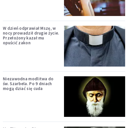
W dzień odprawiał Mszę, w
nocy prowadził drugie życie.
Przełożony kazał mu
opuścić zakon
Niezawodna modlitwa do
św. Szarbela. Po 9 dniach
mogą dziać się cuda