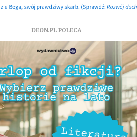
dzie Boga, swój prawdziwy skarb. (Sprawdź:
Rozwój duc
DEON.PL POLECA