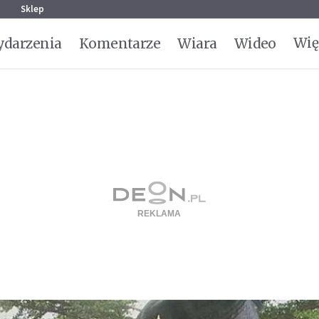
g
Sklep
Wię
darzenia
Komentarze
Wiara
Wideo