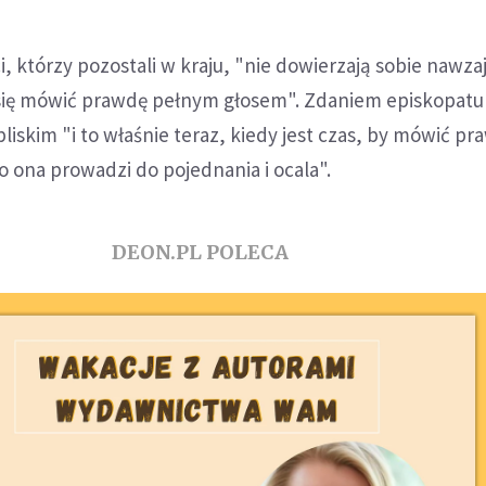
i, którzy pozostali w kraju, "nie dowierzają sobie nawza
 się mówić prawdę pełnym głosem". Zdaniem episkopatu 
liskim "i to właśnie teraz, kiedy jest czas, by mówić pr
o ona prowadzi do pojednania i ocala".
DEON.PL POLECA