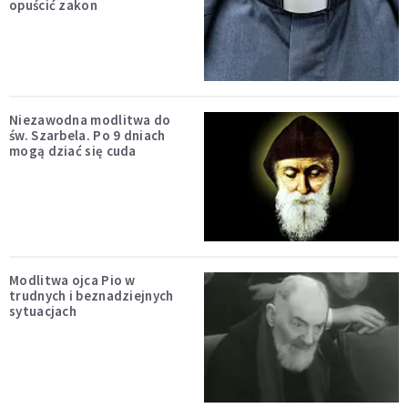
opuścić zakon
Niezawodna modlitwa do
św. Szarbela. Po 9 dniach
mogą dziać się cuda
Modlitwa ojca Pio w
trudnych i beznadziejnych
sytuacjach