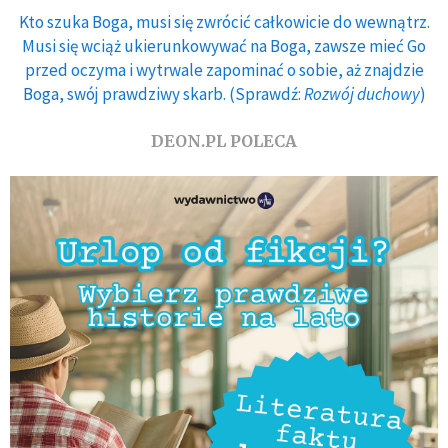
Kto szuka Boga, musi się zwrócić całkowicie do wewnątrz.
Musi się wciąż ukierunkowywać na Boga, zawsze mieć Go
przed oczyma i wytrwale zapominać o sobie, aż znajdzie
Boga, swój prawdziwy skarb. (Sprawdź:
Rozwój duchowy
)
DEON.PL POLECA