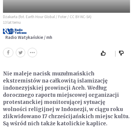
Dżakarta (fot. Earth Hour Global / Foter / CC BY-NC-SA)
13 lat temu
Radio Watykańskie / mh
Nie maleje nacisk muzułmańskich
ekstremistów na całkowitą islamizację
indonezyjskiej prowincji Aceh. Według
dorocznego raportu miejscowej organizacji
protestanckiej monitorującej sytuację
wolności religijnej w Indonezji, w ciągu roku
zlikwidowano 17 chrześcijańskich miejsc kultu.
Są wśród nich także katolickie kaplice.