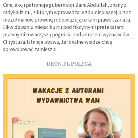
Całej akcji patronuje gubernator Zaini Abdullah, znany z
radykalizmu, z którym wprowadza w zdominowanej przez
muzułmanów prowincji obowiązujące tam prawo szariatu.
Likwidowaniu miejsc kultu pod fikcyjnymi pretekstami
prawnymi towarzyszą pogróżki pod adresem wyznawców
Chrystusa. Istnieje obawa, że lokalne władze chcą
sprowokować zamieszki.
DEON.PL POLECA