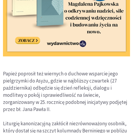
Papież poprosił też wiernych o duchowe wsparcie jego
pielgrzymki do Asyżu, gdzie w najbliższy czwartek (27
października) odbędzie się dzień refleksji, dialogu i
modlitwy o pokój i sprawiedliwość na świecie,
zorganizowany w 25. rocznicę podobnej inicjatywy podjętej
przez bł. Jana Pawła II.
Liturgię kanonizacyjną zakłócił niezrównoważony osobnik,
który dostał się na szczyt kolumnady Berniniego w pobliżu