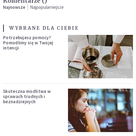
Komentarze (
)
Najnowsze
Najpopularniejsze
WYBRANE DLA CIEBIE
Potrzebujesz pomocy?
Pomodlimy się w Twojej
intencji
Skuteczna modlitwa w
sprawach trudnych i
beznadziejnych