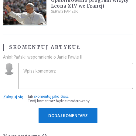
Opublikowano program wizyty
Leona XIV we Francji
SERWIS PAPIESKI
SKOMENTUJ ARTYKUŁ
Anioł Pański: wspomnienie o Janie Pawle II
Zaloguj się
lub
skomentuj jako Gość
Twój komentarz będzie moderowany
DODAJ KOMENTARZ