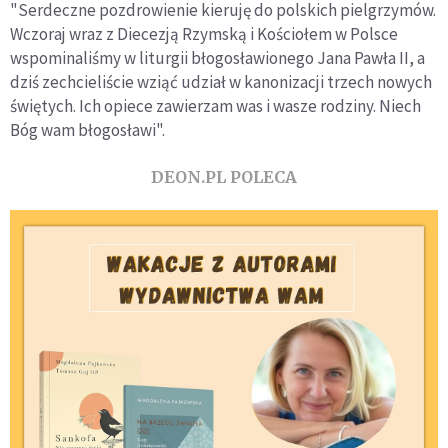
"Serdeczne pozdrowienie kieruję do polskich pielgrzymów.
Wczoraj wraz z Diecezją Rzymską i Kościołem w Polsce
wspominaliśmy w liturgii błogosławionego Jana Pawła II, a
dziś zechcieliście wziąć udział w kanonizacji trzech nowych
świętych. Ich opiece zawierzam was i wasze rodziny. Niech
Bóg wam błogosławi".
DEON.PL POLECA