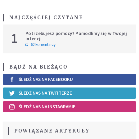
NAJCZĘŚCIEJ CZYTANE
1
Potrzebujesz pomocy? Pomodlimy się w Twojej
intencji
62 komentarzy
BĄDŹ NA BIEŻĄCO
ŚLEDŹ NAS NA FACEBOOKU
ŚLEDŹ NAS NA TWITTERZE
ŚLEDŹ NAS NA INSTAGRAMIE
POWIĄZANE ARTYKUŁY