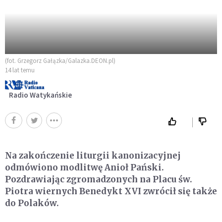
(fot. Grzegorz Gałązka/Galazka.DEON.pl)
14 lat temu
Radio Watykańskie
Na zakończenie liturgii kanonizacyjnej
odmówiono modlitwę Anioł Pański.
Pozdrawiając zgromadzonych na Placu św.
Piotra wiernych Benedykt XVI zwrócił się także
do Polaków.