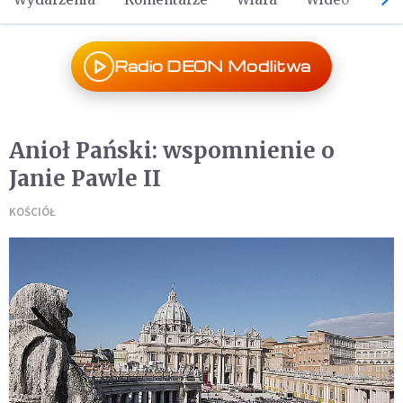
Radio DEON Modlitwa
Anioł Pański: wspomnienie o
Janie Pawle II
KOŚCIÓŁ