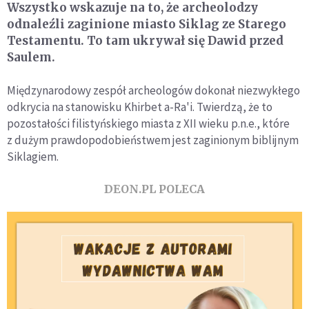
Wszystko wskazuje na to, że archeolodzy
odnaleźli zaginione miasto Siklag ze Starego
Testamentu. To tam ukrywał się Dawid przed
Saulem.
Międzynarodowy zespół archeologów dokonał niezwykłego
odkrycia na stanowisku Khirbet a-Ra'i. Twierdzą, że to
pozostałości filistyńskiego miasta z XII wieku p.n.e., które
z dużym prawdopodobieństwem jest zaginionym biblijnym
Siklagiem.
DEON.PL POLECA