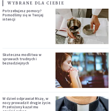
WYBRANE DLA CIEBIE
Potrzebujesz pomocy?
Pomodlimy się w Twojej
intencji
Skuteczna modlitwa w
sprawach trudnych i
beznadziejnych
W dzień odprawiał Mszę, w
nocy prowadził drugie życie.
Przełożony kazał mu