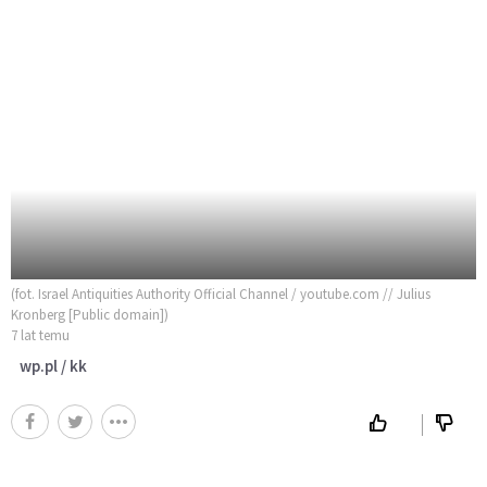
(fot. Israel Antiquities Authority Official Channel / youtube.com // Julius
Kronberg [Public domain])
7 lat temu
wp.pl / kk