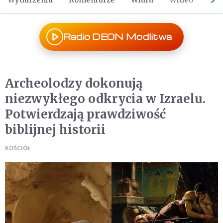
Radio DEON Modlitwa
Archeolodzy dokonują
niezwykłego odkrycia w Izraelu.
Potwierdzają prawdziwość
biblijnej historii
KOŚCIÓŁ