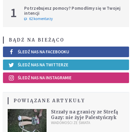
1
Potrzebujesz pomocy? Pomodlimy się w Twojej
intencji
62 komentarzy
BĄDŹ NA BIEŻĄCO
ŚLEDŹ NAS NA FACEBOOKU
ŚLEDŹ NAS NA TWITTERZE
ŚLEDŹ NAS NA INSTAGRAMIE
POWIĄZANE ARTYKUŁY
Strzały na granicy ze Strefą
Gazy: nie żyje Palestyńczyk
WIADOMOŚCI ZE ŚWIATA